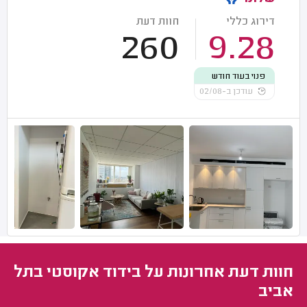
דירוג כללי
חוות דעת
260
9.28
פנוי בעוד חודש
עודכן ב-02/08
חוות דעת אחרונות על בידוד אקוסטי בתל
אביב