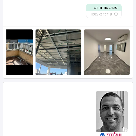
פנוי בעוד חודש
עודכן ב-11:05
שלומי