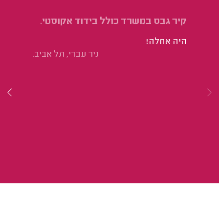
קיר גבס במשרד כולל בידוד אקוסטי.
בי
בע
היה אחלה!
יר
ניר עבדי, תל אביב.
לע
לא