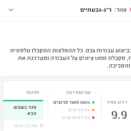
אזור:
ר"ג-גבעתיים
ביצוע עבודות גבס. כל ההמלצות התקבלו טלפונית
, מקבלת ממנו ציונים על העבודה ומעדכנת את
והסביבה.
שביעות רצון
זמינות
דירוג מחיר
100%
מאוד מרוצים
פנוי בשבוע
0%
מרוצים
9.9
הבא
0%
לא מרוצים
עודכן ב-08:21