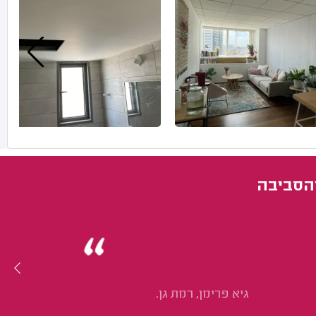
והסביבה
גיא פרימן, רמת גן.