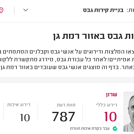
בניית קירות גבס
ת גבס באזור רמת גן
או המלצות ודירוגים על אנשי גבס וקבלנים המתמחים ב
 אמיתיים! לאחר כל עבודת גבס, מידרג מתקשרת ללקוח
אתר. בדף זה מוצגים אנשי גבס שעובדים באזור רמת גן 
שרון
דירוג איכות
דירוג כללי
חוות דעת
787
10
10
עבר בקרת איכות חוזרת