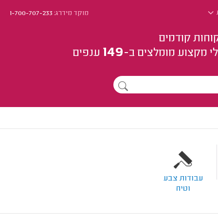
מוקד מידרג:
1-700-707-233
וחות קודמים
149
י מקצוע
מומלצים
ב-
ענפים
עבודות צבע
וטיח