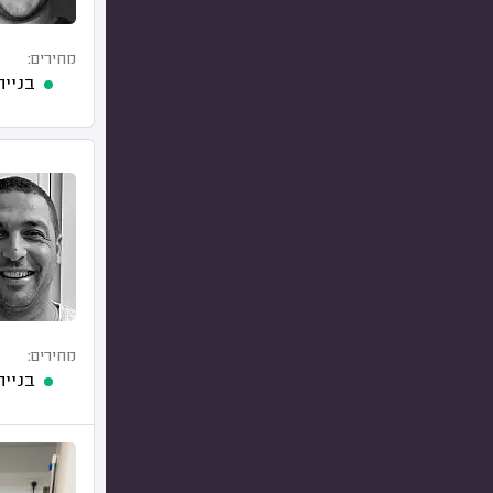
מחירים:
בניית קיר גבס לבן 
מחירים:
בניית 1 מ"ר גבס בסיסי לבן, בעבודה מעל 20 מ"ר (לא כולל בידוד, צ