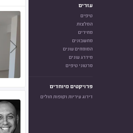
עזרים
טיפים
המלצות
מחירים
מחשבונים
המומחים עונים
מידרג עונים
סרטוני טיפים
פרויקטים מיוחדים
דירוג עיריות וקופות חולים