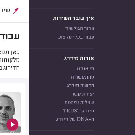
שירות:
איך עובד השירות
עבור הגולשים
עבודו
עבור בעלי מקצוע
כאן תמצ
אודות מידרג
מלקוחות
הדירוג ב
מי אנחנו
מהתקשורת
חדשות מידרג
יצירת קשר
שאלות נפוצות
מידרג TRUST
ה-DNA של מידרג