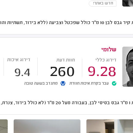
חדש באתר!
10 מ"ר כולל שפכטל וצביעה (ללא בידוד, תשתיות והובלה)
שלומי
דירוג איכות
דירוג כללי
חוות דעת
260
9.28
9.4
עבר בקרת איכות חוזרת
מתנדב בשעה טובה
נרת, חשמל והובלה)