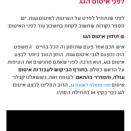
לפני איטום הגג
לפני שנתחיל לפרט על השיטות לאיטום גגות, יש
מספר נקודות שחשוב לקחת בחשבון עוד לפני האיטום:
תזמון איטום הגג
איש חכם אמר פעם שתזמון זה הכל בחיים – המשפט
הזה נכון גם לגבי איטום גגות. הזמן הטוב ביותר לבצע
איטום בגג, הוא הרבה לפני שאתם מרגישים את הטיפות
על הראש בסלון.
בחורף הביקוש לעבודות איטום
עולה, והמחיר בהתאם.
לעומת זאת, כששאלנו קבלני
איטום
, הרוב המליצו לבצע איטום
מתי מומלץ לאטום גג
לגג כבר בקיץ או בתחילת הסתיו.