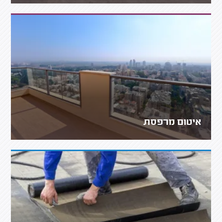
איטום מרפסת