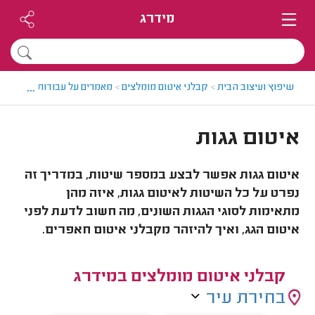
מידרג
...
שיפוץ ועיצוב הבית
>
קבלני איטום מומלצים
>
מאמרים על עבודות איטום
>
א
איטום גגות
איטום גגות אפשר לבצע במספר שיטות, במדריך זה
נפרט על כל השיטות לאיטום גגות, איזה מהן
מתאימות לסוגי הגגות השונים, מה חשוב לדעת לפני
איטום הגג, ואיך להיזהר מקבלני איטום חאפרים.
קבלני איטום מומלצים במידרג
בחירת עיר