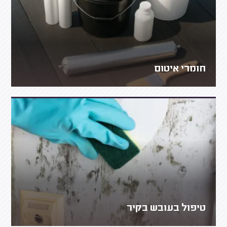
חומרי איטום
טיפול בעובש בקיר