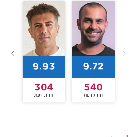
7
9.93
9.72
3
304
540
חוות דעת
חוות דעת
חו