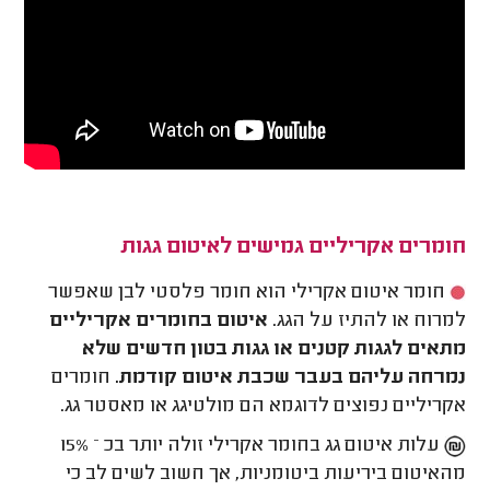
חומרים אקריליים גמישים לאיטום גגות
חומר איטום אקרילי הוא חומר פלסטי לבן שאפשר
למרוח או להתיז על הגג.
איטום בחומרים אקריליים
מתאים לגגות קטנים או גגות בטון חדשים שלא
נמרחה עליהם בעבר שכבת איטום קודמת.
חומרים
אקריליים נפוצים לדוגמא הם מולטיגג או מאסטר גג.
עלות איטום גג בחומר אקרילי זולה יותר בכ – 15%
מהאיטום ביריעות ביטומניות, אך חשוב לשים לב כי