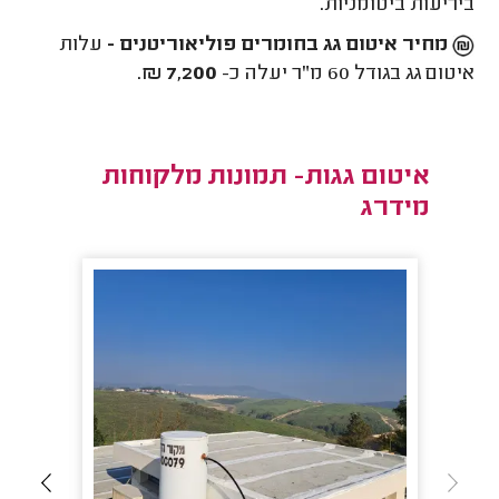
ביריעות ביטומניות.
מחיר איטום גג בחומרים פוליאוריטנים -
עלות
איטום גג בגודל 60 מ"ר יעלה כ-
7,200 ₪
.
איטום גגות- תמונות מלקוחות
מידרג