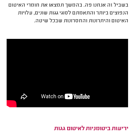
בשביל זה אנחנו פה. בהמשך תמצאו את חומרי האיטום
הנפוצים ביותר והתאמתם לסוגי גגות שונים, עלויות
האיטום והיתרונות והחסרונות שבכל שיטה.
יריעות ביטומניות לאיטום גגות