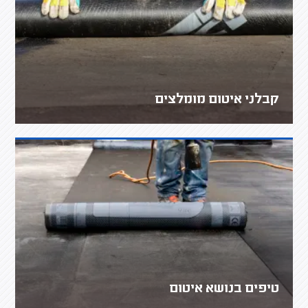
קבלני איטום מומלצים
טיפים בנושא איטום