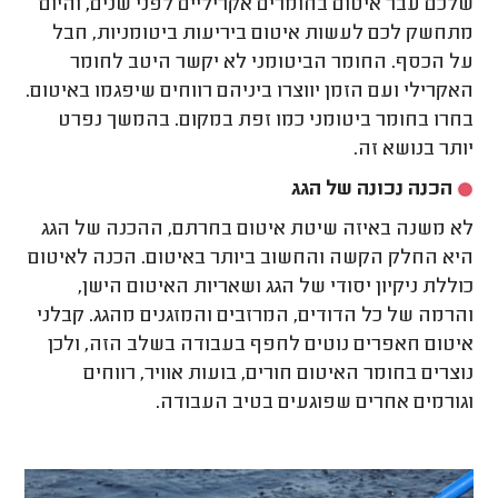
שלכם עבר איטום בחומרים אקריליים לפני שנים, והיום
מתחשק לכם לעשות איטום ביריעות ביטומניות, חבל
על הכסף. החומר הביטומני לא יקשר היטב לחומר
האקרילי ועם הזמן יווצרו ביניהם רווחים שיפגמו באיטום.
בחרו בחומר ביטומני כמו זפת במקום. בהמשך נפרט
יותר בנושא זה.
הכנה נכונה של הגג
לא משנה באיזה שיטת איטום בחרתם, ההכנה של הגג
היא החלק הקשה והחשוב ביותר באיטום. הכנה לאיטום
כוללת ניקיון יסודי של הגג ושאריות האיטום הישן,
והרמה של כל הדודים, המרזבים והמזגנים מהגג. קבלני
איטום חאפרים נוטים לחפף בעבודה בשלב הזה, ולכן
נוצרים בחומר האיטום חורים, בועות אוויר, רווחים
וגורמים אחרים שפוגעים בטיב העבודה.