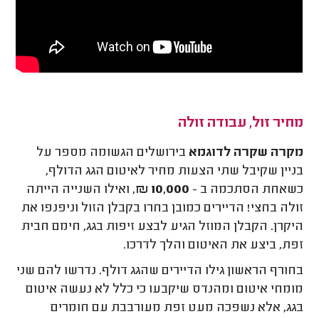
מחיר זול, עבודה זולה
מקרה שקרה לדוגמא
בירושלים הגשומה מספר על
בניין שקיבל שתי הצעות מחיר לאיטום הגג הדולף,
כשאחת הסתכמה ב -
10,000 ₪
, ואילו השנייה הייתה
זולה בחצי! הדיירים כמובן בחרו בקבלן הזול וניפנפו את
היקרן. הקבלן המוזל הגיע לבצע זיפות בגג, חימם חבית
זפת, ביצע את האיטום והלך לדרכו.
בחורף הראשון גילו הדיירים שהגג דולף. נדרשו להם שני
מומחי איטום ומהנדס שיקבעו כי כלל לא נעשה איטום
בגג, אלא נשפכה מעט זפת מעורבבת עם חומרים