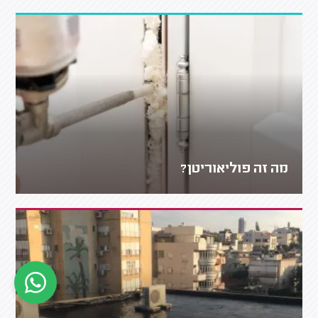
מה זה פוליאוריטן?