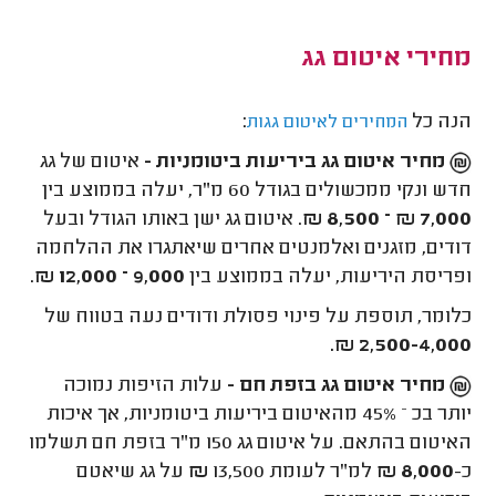
מחירי איטום גג
הנה כל
:
המחירים לאיטום גגות
מחיר איטום גג ביריעות ביטומניות -
איטום של גג
חדש ונקי ממכשולים בגודל 60 מ"ר, יעלה בממוצע בין
7,000 ₪ – 8,500 ₪
. איטום גג ישן באותו הגודל ובעל
דודים, מזגנים ואלמנטים אחרים שיאתגרו את ההלחמה
ופריסת היריעות, יעלה בממוצע בין
9,000 – 12,000 ₪
.
כלומר, תוספת על פינוי פסולת ודודים נעה בטווח של
2,500-4,000 ₪.
מחיר איטום גג בזפת חם -
עלות הזיפות נמוכה
יותר בכ – 45% מהאיטום ביריעות ביטומניות, אך איכות
האיטום בהתאם. על איטום גג 150 מ"ר בזפת חם תשלמו
כ-
8,000 ₪
למ"ר לעומת 13,500
₪
על גג שיאטם