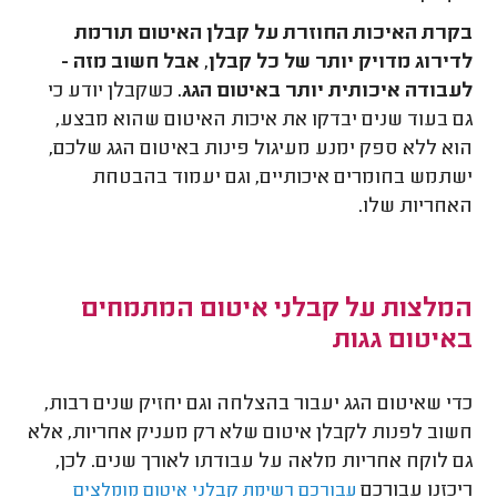
בקרת האיכות החוזרת על קבלן האיטום תורמת
לדירוג מדויק יותר של כל קבלן, אבל חשוב מזה -
לעבודה איכותית יותר באיטום הגג.
כשקבלן יודע כי
גם בעוד שנים יבדקו את איכות האיטום שהוא מבצע,
הוא ללא ספק ימנע מעיגול פינות באיטום הגג שלכם,
ישתמש בחומרים איכותיים, וגם יעמוד בהבטחת
האחריות שלו.
המלצות על קבלני איטום המתמחים
באיטום גגות
כדי שאיטום הגג יעבור בהצלחה וגם יחזיק שנים רבות,
חשוב לפנות לקבלן איטום שלא רק מעניק אחריות, אלא
גם לוקח אחריות מלאה על עבודתו לאורך שנים. לכן,
ריכזנו עבורכם
עבורכם רשימת קבלני איטום מומלצים