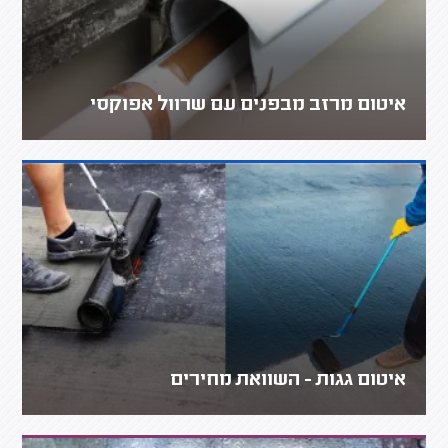
איטום מרזב מבפנים עם שרוול אפוקסי
איטום גגות - השוואת מחירים