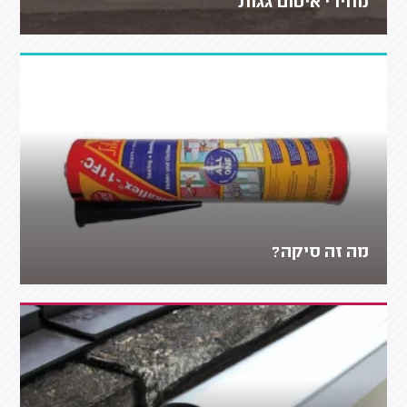
מחירי איטום גגות
מה זה סיקה?