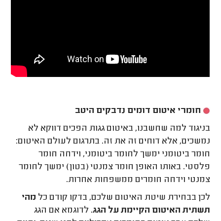
חומרי איטום דומים נדבקים היטב
בניגוד למה שחשבנו, באיטום גגות הפכים דווקא לא
נמשכים, אלא דוחים זה את זה. בתרגום לעולם האיטום:
חומר ביטומני ימשך לחומר ביטומני, וידחה חומר
פלסטי. באותו האופן חומר צמנטי (בטון) ימשך לחומר
צמנטי וידחה חומרים ממשפחות אחרות.
לכן בבחירת שיטת האיטום שלכם, בדקו קודם כל
מהי
תשתית האיטום הקיימת על הגג.
לדוגמא אם הגג