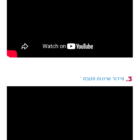
–
סידור ארונות מטבח