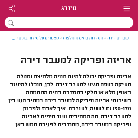
מידרג
...
עוברים דירה
>
מסדרות בתים מומלצות
>
מאמרים על סידור בתים
>
אריזה ופ
אריזה ופריקה למעבר דירה
אריזה ופריקה יכולה להיות חוויה מלחיצה ומטלה
מעיקה כשזה מגיע למעבר דירה. לכן, תוכלו להיעזר
באופן מלא או חלקי במסדרת בתים המתמחה
בשירותי אריזה ופריקה למעבר דירה במחיר הנע בין
130-170 ₪ לשעה, לעובדת. איך לארוז ולפרוק
למעבר דירה, מה המחירים ועוד טיפים לאריזה
ופריקה במעבר דירה, מסודרים לפניכם ממש כאן