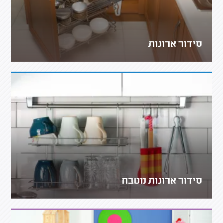
סידור ארונות
סידור ארונות מטבח