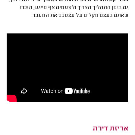
בפריקת הארגזים בבית החדש באופן יעיל יותר
. לכן,
גם בזמן התהליך הארוך ולפעמים אף מייגע, תזכרו
שאתם בעצם מקלים על עצמכם את המעבר.
אריזת דירה