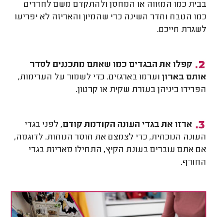
בבית כמו המזווה או המחסן ולהתקדם משם לחדרים
כמו הטבח וחדר השינה כדי שהמיון והאריזה לא יפריעו
לשגרת חייכם.
קפלו את הבגדים כמו שאתם מתכננים לסדר
אותם בארון
וערמו בארגזים. כדי לשמור על הערימות,
הפרידו ביניהן בעזרת שקית או קרטון.
ארזו את בגדי העונה הקודמת קודם
, לפני בגדי
העונה הנוכחית, כדי לצמצם את חוסר הנוחות. לדוגמה,
אם אתם עוברים בעונת הקיץ, התחילו מאריזת בגדי
החורף.