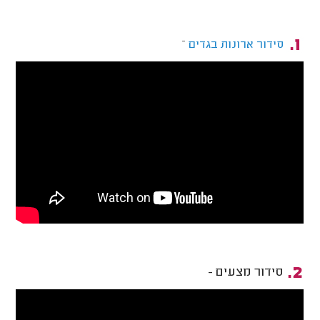
–
סידור ארונות בגדים
סידור מצעים -