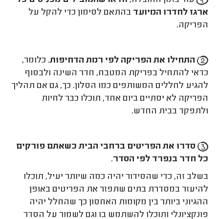
עוד בזמן ההובלה,
וודאו שהמובילים מכניסים כל
ארגז לחדרו המיועד
בהתאם לסימון כדי להקל על
הפריקה.
התחילו את הפריקה לפי רמת הדחיפות
. כלומר,
כדאי להתחיל בפריקת המטבח, חדר השינה ולבסוף
להגיע לחללים המשותפים כמו הסלון. כך, גם אם תהליך
הפריקה לא יסתיים ביום אחד, תוכלו כבר לחיות
ולתפקד בבית החדש.
סדרו את הפריטים ברחבי הבית כשאתם פורקים
כל חדר בנפרד לפי הסדר
.
בשלב זה, כדי שהסידור יהיה כמה שיותר יעיל, תוכלו
להיעזר במסדרת בתים שתפזר את הפריטים באופן
ההגיוני ביותר בין מקומות האחסון כך שהחלל יהיה
פונקציונלי ותוכלו להשתמש בו וגם לשמור על הסדר