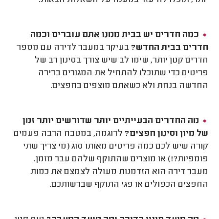
כמה חדרים יש בבית ממנו אתם עוברים וכמה
חדרים בבית החדש?
בעיקר במעבר לדירה עם מספר
חדרים קטן יותר, שימו לב שיש צורך בסינון רב של
פריטים כדי שתוכלו להתחיל את המגורים בדירה
החדשה בנחת ולא כשאתם מוצפים בחפצים.
מה החדרים הבעייתיים יותר שדורשים יותר זמן
של מיון וסינון חפצים?
לדוגמה, במטבח הרבה פעמים
קורה שיש לכם כמה פריטים מאותו סוג (מי צריך שתי
פומפיות?!) או מוצרים שהתוקף שלהם עבר מזמן.
מעבר דירה הוא הזדמנות מעולה לצמצם את כמות
החפצים הכפולים או פגי התוקף שברשותכם.