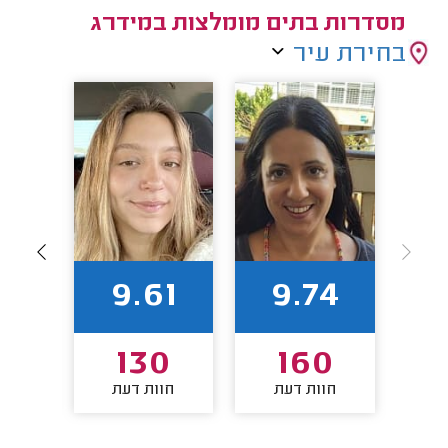
מסדרות בתים מומלצות במידרג
בחירת עיר
7
9.61
9.74
8
130
160
חוות דעת
חוות דעת
חו