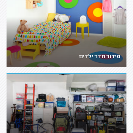
סידור חדר ילדים