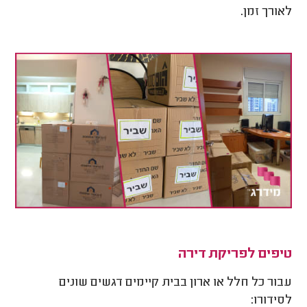
לאורך זמן.
טיפים לפריקת דירה
עבור כל חלל או ארון בבית קיימים דגשים שונים
לסידורו: