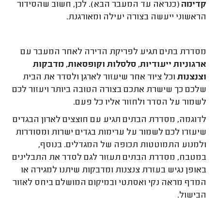
קדימה
(כנראה עד המעבר הבא). לכן, חשוב שהסידור
הראשוני ייעשה בצורה יעילה ומאורגנת.
מסדרת בתים תגיע לפריקת הדירה לאחר המעבר עם
ארגוניות ייעודיות, סלסלות וקופסאות, מדבקות
וצנצנות
וכל ציוד אחר שיעזור לארגן ולסדר את הבית
שלכם כך שישרת אתכם בצורה הטובה ביותר ויעזור לכם
לשמור על הסדר ולחזור אליו כל פעם.
לדוגמה, מסדרת הבתים תגיע עם חוצצים לארון הבגדים
שיעזרו לכם לשמור על ערימות בגדים ישרות ומסודרות
ולמנוע התמוטטות תכופה של המגדלים. בנוסף,
במטבח, מסדרת הבתים תעזור לגם לסדר את התבלינים
באופן נגיש בעזרת צנצנות ומדבקות שיתנו למגירה או
המדף מראה נקי ואסתטי ובמיקום המושלם ביחס לאזור
הבישול.