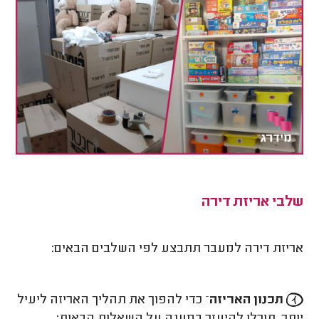
שלבי אריזת דירה
אריזת דירה למעבר תתבצע לפי השלבים הבאים:
תכנון האריזה
– כדי להפוך את תהליך האריזה ליעיל
יותר, תוכלו להיעזר במענה על השאלות הבאות: