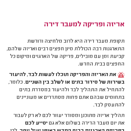
אריזה ופריקה למעבר דירה
תקופת מעבר דירה היא לרוב מלחיצה ודורשת
התארגנות רבה הכוללת מיון חפצים רבים ואריזה שלהם,
קביעת זמן עם מובילים, פריקה של הארגזים ומיקום כל
החפצים בבית החדש.
את האריזה והפריקה תוכלו לעשות לבד, להיעזר
בשירות של סידור בתים או לשלב בין השניים
. כלומר,
להתחיל את התהליך לבד ולהיעזר במסדרת בתים
בתחומים שבהם אתם פחות מסתדרים או מעוניינים
להתעסק לבד.
תהליך אריזה מתוכנן ומסודר יעזור לכם לא רק לעבור
את יום מעבר הדירה בשלום אלא גם
יסייע לכם