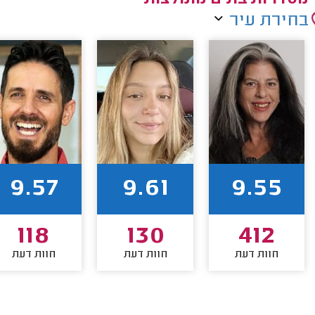
בחירת עיר
9.57
9.61
9.55
118
130
412
חוות דעת
חוות דעת
חוות דעת