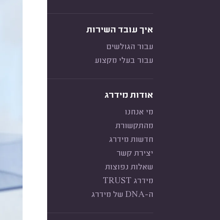
איך עובד השירות
עבור הגולשים
עבור בעלי מקצוע
אודות מידרג
מי אנחנו
מהתקשורת
חדשות מידרג
יצירת קשר
שאלות נפוצות
מידרג TRUST
ה-DNA של מידרג