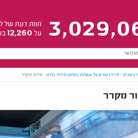
3,029,0
חוות דעת של ל
12,260
על
בע
ג עונים
>
מידרג עונים על שאלות בתחום סידור בתים
>
סידור מקרר
ור מקרר