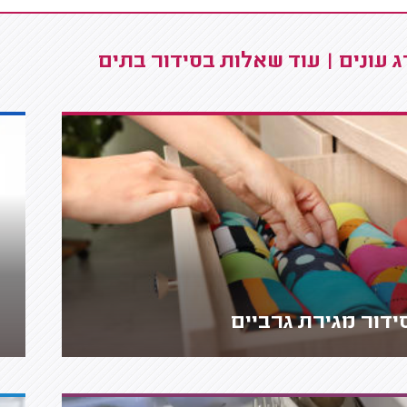
 עונים | עוד שאלות בסידור בתים
ידור מגירת גרביים