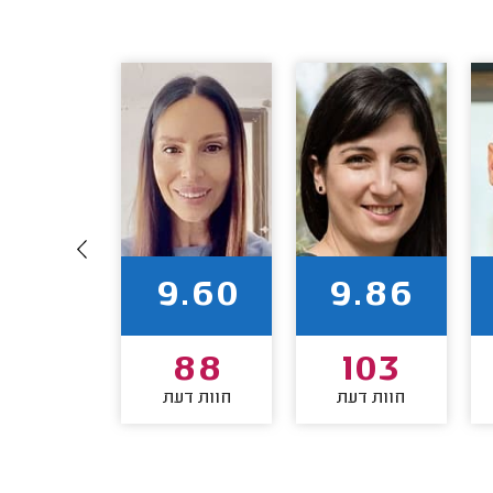
9.69
9.60
9.86
86
88
103
חוות דעת
חוות דעת
חוות דע