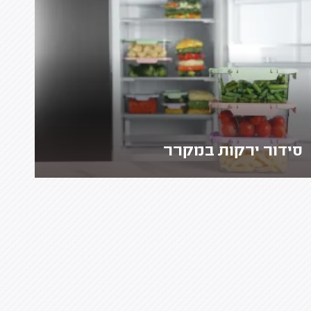
סידור ירקות במקרר