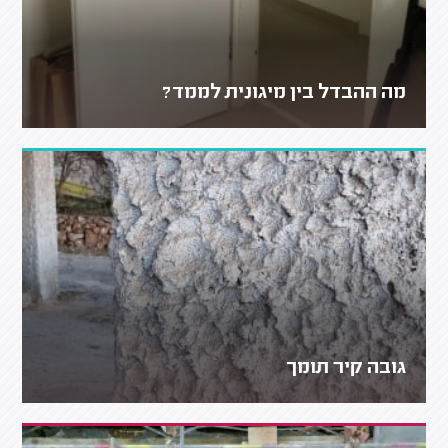
מה ההבדל בין מיגונית לממד?
גובה קיר תומך