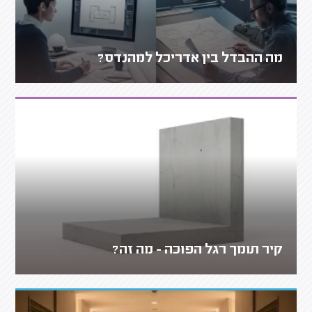
מה ההבדל בין אדריכל למהנדס?
קיר תומך רגל הפוכה - מה זה?