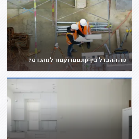
מה ההבדל בין קונסטרוקטור למהנדס?