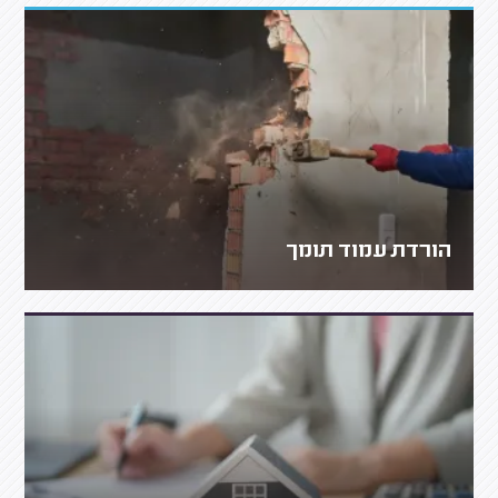
הורדת עמוד תומך