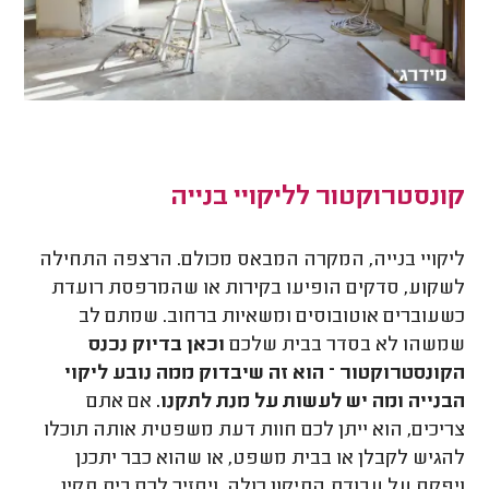
קונסטרוקטור לליקויי בנייה
ליקויי בנייה, המקרה המבאס מכולם. הרצפה התחילה
לשקוע, סדקים הופיעו בקירות או שהמרפסת רועדת
כשעוברים אוטובוסים ומשאיות ברחוב. שמתם לב
שמשהו לא בסדר בבית שלכם
וכאן בדיוק נכנס
הקונסטרוקטור – הוא זה שיבדוק ממה נובע ליקוי
הבנייה ומה יש לעשות על מנת לתקנו.
אם אתם
צריכים, הוא ייתן לכם חוות דעת משפטית אותה תוכלו
להגיש לקבלן או בבית משפט, או שהוא כבר יתכנן
ויפקח על עבודת התיקון כולה, ויחזיר לכם בית תקין