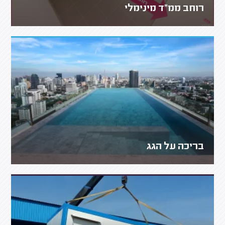
רוחב ממ"ד מינימלי
בריכה על הגג