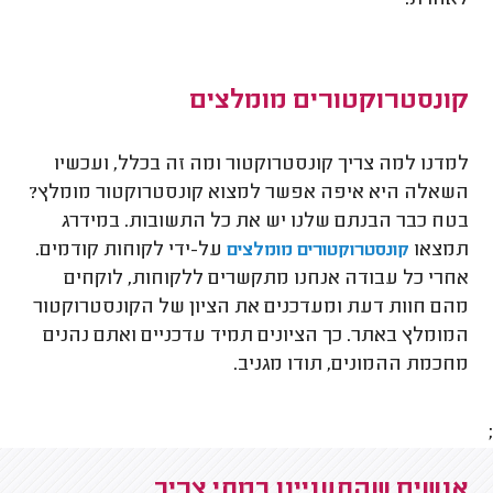
קונסטרוקטורים מומלצים
למדנו למה צריך קונסטרוקטור ומה זה בכלל, ועכשיו
השאלה היא איפה אפשר למצוא קונסטרוקטור מומלץ?
בטח כבר הבנתם שלנו יש את כל התשובות. במידרג
תמצאו
על-ידי לקוחות קודמים.
קונסטרוקטורים מומלצים
אחרי כל עבודה אנחנו מתקשרים ללקוחות, לוקחים
מהם חוות דעת ומעדכנים את הציון של הקונסטרוקטור
המומלץ באתר. כך הציונים תמיד עדכניים ואתם נהנים
מחכמת ההמונים, תודו מגניב.
;
אנשים שהתעניינו במתי צריך