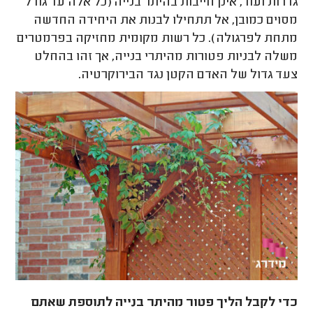
גדרות ועוד, אינן חייבות בהיתר בנייה (כל אלה עד גודל
מסוים כמובן, אל תתחילו לבנות את היחידה החדשה
מתחת לפרגולה). כל רשות מקומית מחזיקה בפרמטרים
משלה לבניות פטורות מהיתרי בנייה, אך זהו בהחלט
צעד גדול של האדם הקטן נגד הבירוקרטיה.
כדי לקבל הליך פטור מהיתר בנייה לתוספת שאתם