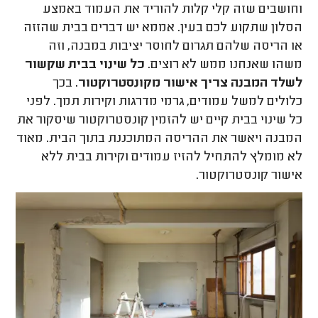
וחושבים שזה קלי קלות להוריד את העמוד באמצע
הסלון שתקוע לכם בעין. אממא יש דברים בבית שהזזה
או הריסה שלהם תגרום לחוסר יציבות במבנה, וזה
משהו שאנחנו ממש לא רוצים.
כל שינוי בבית שקשור
לשלד המבנה צריך אישור מקונסטרוקטור.
בכך
כלולים למשל עמודים, גרמי מדרגות וקירות תמך. לפני
כל שינוי בבית קיים יש להזמין קונסטרוקטור שיסקור את
המבנה ויאשר את ההריסה המתוכננת בתוך הבית. מאוד
לא מומלץ להתחיל להזיז עמודים וקירות בבית ללא
אישור קונסטרוקטור.