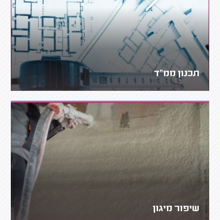
תכנון ממ"ד
שיפור מיגון