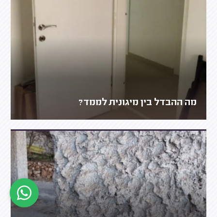
מה ההבדל בין מיגונית לממד?