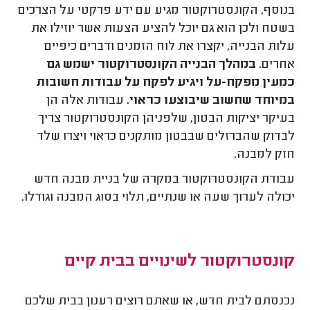
בנוסף, הקונסטרוקטור מגיע עם ידע פרקטי על הצרכים
בשטח ולכן הוא גם יוכל להציע הצעות אשר יוזילו את
עלות הבנייה, יקצרו את לוח הזמנים ודברים כיפיים
אחרים.
במהלך הבנייה הקונסטרוקטור ישמש גם
כמעין מפקח-על ויגיע לפקח על עבודות חשובות
במיוחד שחשוב שיבוצעו כראוי.
עבודות אלה הן
בעיקר יציקות הבטון, שלפניהן הקונסטרוקטור צריך
לבדוק שהברזלים שבבטון מותקנים כראוי ויצרו שלד
חזק למבנה.
עבודת הקונסטרוקטור במקרה של בניית מבנה חדש
יכולה לערוך שעה או שנתיים, תלוי בסוג המבנה וגודלו.
קונסטרוקטור לשינויים בבית קיים
נכנסתם לבית חדש, או שאתם רוצים רענון בבית שלכם