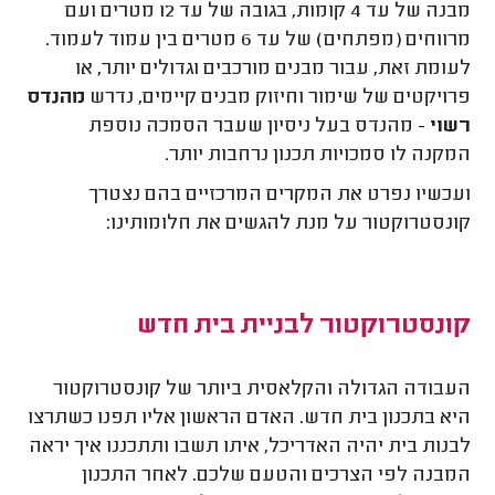
מבנה של עד 4 קומות, בגובה של עד 12 מטרים ועם
מרווחים (מפתחים) של עד 6 מטרים בין עמוד לעמוד.
לעומת זאת, עבור מבנים מורכבים וגדולים יותר, או
פרויקטים של שימור וחיזוק מבנים קיימים, נדרש
מהנדס
רשוי
- מהנדס בעל ניסיון שעבר הסמכה נוספת
המקנה לו סמכויות תכנון נרחבות יותר.
ועכשיו נפרט את המקרים המרכזיים בהם נצטרך
קונסטרוקטור על מנת להגשים את חלומותינו:
קונסטרוקטור לבניית בית חדש
העבודה הגדולה והקלאסית ביותר של קונסטרוקטור
היא בתכנון בית חדש. האדם הראשון אליו תפנו כשתרצו
לבנות בית יהיה האדריכל, איתו תשבו ותתכננו איך יראה
המבנה לפי הצרכים והטעם שלכם. לאחר התכנון