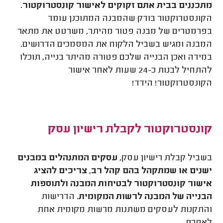
מתכננים בבית אתם זקוקים לאישור קונסטרוקטור.
הקונסטרוקטור בודק שהמבנה המתוכנן עומד
בפרמטרים של מבנה פטור מהיתר, משרטט את מתאר
המבנה ומגיש בשביל הלקוח את המסמכים הדרושים.
במידה ואכן הבנייה שלכם פטורה מהיתר בנייה, תוכלו
להתחיל לבנות כ-24 שעות לאחר אישור
הקונסטרוקטור! הידד!
קונסטרוקטור לקבלת רישיון עסק
בשביל קבלת רישיון עסק,
עסקים המתנהלים במבנים
ישנים או שמתקהל בהם קהל רב, צריכים להציג
אישור קונסטרוקטור לבטיחות המבנה ולתוספות
הבנייה של המבנה לרשות המקומית.
הדרישות
והתקנות לעסקים משתנות מרשות מקומית אחת
לאחרת.