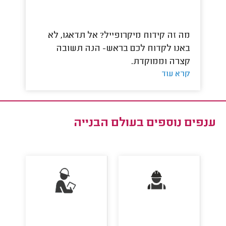
מה זה קידוח מיקרופייל? אל תדאגו, לא
כמ
באנו לקדוח לכם בראש- הנה תשובה
לא
קר
קצרה וממוקדת.
קרא עוד
ענפים נוספים ב
עולם הבנייה