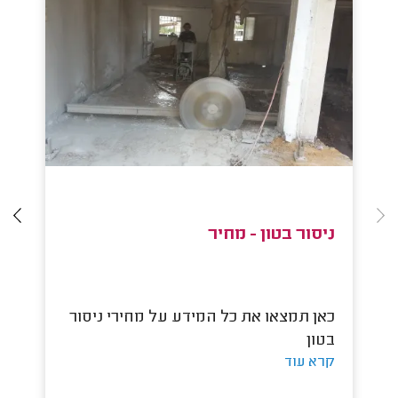
ניסור בטון - מחיר
ני
כאן תמצאו את כל המידע על מחירי ניסור
כא
בטון
סו
קרא עוד
קר