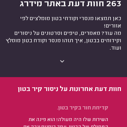
263 חוות דעת באתר מידרג
כאן תמצאו מנסרי וקודחי בטון מומלצים לפי
אזורים!
מה עוד? מאמרים, טיפים וסרטונים על ניסורים
וקידוחים בבטון, איך תזהו מנסר וקודח בטון מומלץ
ועוד.
חוות דעת אחרונות על ניסור קיר בטון
קדיחת חור בקיר בטון.
קיד
השירות שלו היה מעולה! הוא פינה את
הי