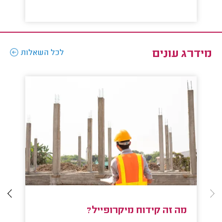
מידרג עונים
לכל השאלות
מה זה קידוח מיקרופייל?
כ