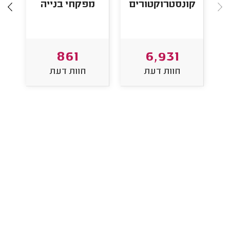
קונסטרוקטורים
מפקחי בנייה
ק
861
6,931
חוות דעת
חוות דעת