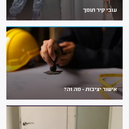
עובי קיר תומך
אישור יציבות - מה זה?