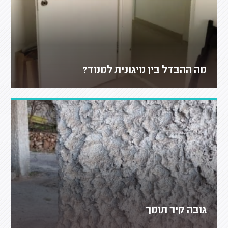
מה ההבדל בין מיגונית לממד?
גובה קיר תומך