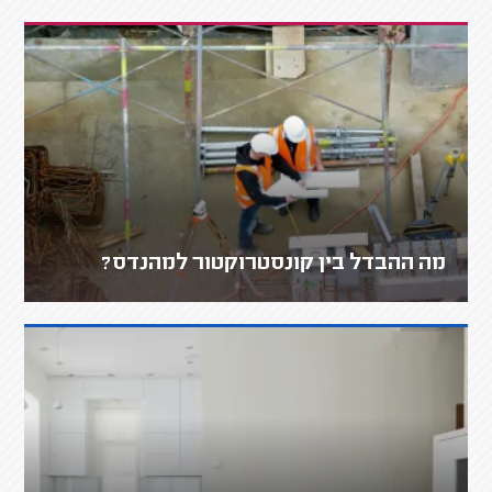
מה ההבדל בין קונסטרוקטור למהנדס?