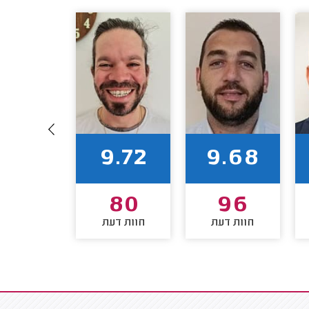
9.58
9.72
9.68
45
80
96
חוות דעת
חוות דעת
חוות דע