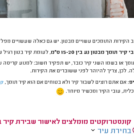
 הקירות התומכים עשויים מבטון. יש גם כאלה שעשויים מפל
י קיר תומך מבטון נע בין 15-20 ס״מ,
לעומת קיר בטון רגיל שהעוב
ומך או בשמו השני קיר כובד, יש תפקיד חשוב: למנוע קריס
. לכן, צריך להיזהר לפני ששוברים את הקירות.
פ:
אם אתם רוצים לשבור קיר ולא בטוחים אם הוא קיר תומך,
קו
לית, עובי הקיר ומכשיר מיוחד.
קונסטרוקטים מומלצים לאישור שבירת קיר ב
בחירת עיר