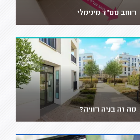
רוחב ממ"ד מינימלי
מה זה בניה רוויה?