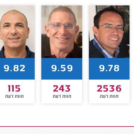
9.82
9.59
9.78
115
243
2536
חוות דעת
חוות דעת
חוות דעת