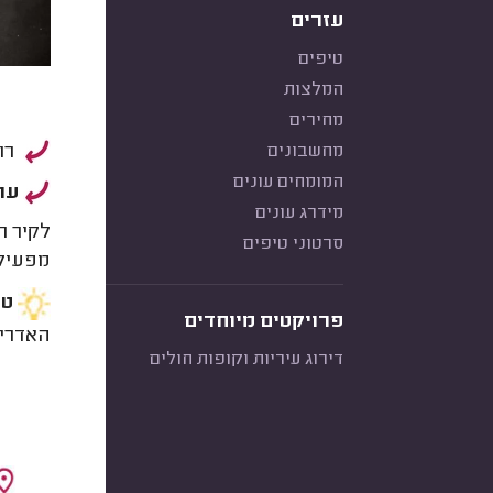
עזרים
טיפים
המלצות
מחירים
רוב
מחשבונים
המומחים עונים
עוב
מידרג עונים
לקיר ת
סרטוני טיפים
מפעילה
טי
פרויקטים מיוחדים
האדריכ
דירוג עיריות וקופות חולים