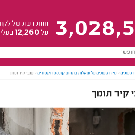
3,028,5
חוות דעת של לקוח
12,260
על
בעלי 
ג עונים
>
מידרג עונים על שאלות בתחום קונסטרוקטורים
>
עובי קיר תומך
 קיר תומך