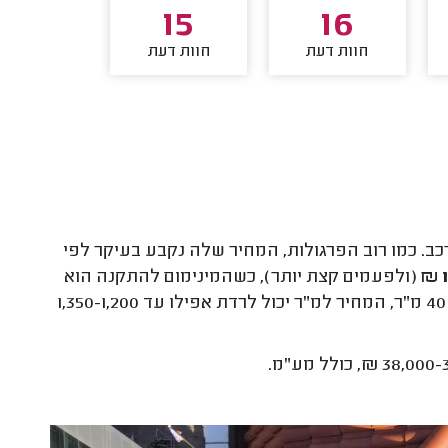
10
15
16
חוות דעת
חוות דעת
חוות דע
כב. כמו רוב הפרגולות, המחיר שלה נקבע בעיקר לפי
(ולפעמים קצת יותר), כשהמינימום להתקנה הוא
באזור ה-20,000 ₪ (לא כולל מע"מ). בפרגולות גדולות במיוחד, מעל 40 מ"ר, המחיר למ"ר יכול לרדת אפילו עד 1,350-1,200