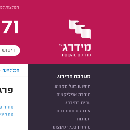
המלצות לפי
171
הכל לגינה
>
מערכת הדירוג
חיפוש בעל מקצוע
פרג
הורדת אפליקציה
ערים במידרג
מחיר פ
אינדקס חוות דעת
מתקיני
תמונות
מחירון בעלי מקצוע