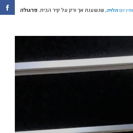
, שנשענת אך ורק על קיר הבית.
פרגולה
מיניום
תלויה