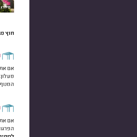
חוץ מג
ה
אם אתם
מעלון.
המנוף 
ת
אם אתם
הפרגולה יצוק לכם ל
למחיר.