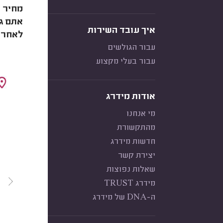
אתם גר
איך עובד השירות
לאחר ההתקנה (בין 1,000-500 ש"ח)
עבור הגולשים
עבור בעלי מקצוע
אודות מידרג
מי אנחנו
מהתקשורת
חדשות מידרג
יצירת קשר
שאלות נפוצות
מידרג TRUST
ה-DNA של מידרג