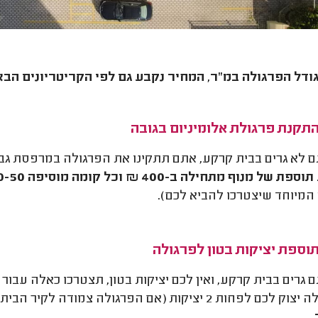
ודל הפרגולה במ"ר, המחיר נקבע גם לפי הקריטריונים הבא
תקנת פרגולת אלומיניום בגובה
 לא גרים בבית קרקע, אתם תתקינו את הפרגולה במרפסת גבו
תוספת של מנוף מתחילה ב-400 ₪ וכל קומה מוסיפה 100-50 ₪.
המיוחד שיצטרכו להביא לכם).
וספת יציקות בטון לפרגולה
 גרים בבית קרקע, ואין לכם יציקות בטון, תצטרכו כאלה עבו
פחות 2 יציקות (אם הפרגולה צמודה לקיר הבית) ועד 5 יציקות.