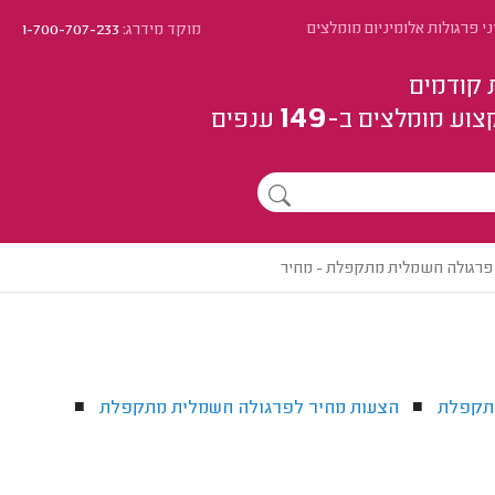
י פרגולות אלומיניום מומלצים
מוקד מידרג:
1-700-707-233
 קודמים
149
צוע
מומלצים
ב-
ענפים
פרגולה חשמלית מתקפלת - מחיר
תקפלת
הצעות מחיר לפרגולה חשמלית מתקפלת
■
■