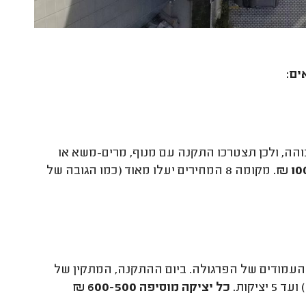
ים:
הה, ולכן תצטרכו התקנה עם מנוף, מרים-משא או
מקומה 8 המחירים יעלו מאוד (כמו הגובה של
ר העמודים של הפרגולה. ביום ההתקנה, המתקין של
כל יציקה מוסיפה 600-500 ₪