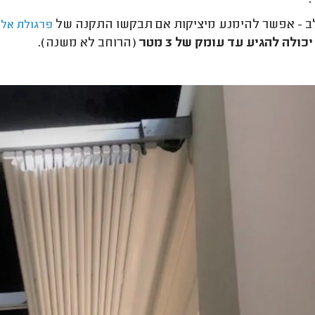
ב - אפשר להימנע מיציקות אם תבקשו התקנה של
פרגולת אלו
כולה להגיע עד עומק של 3 מטר
(הרוחב לא משנה).