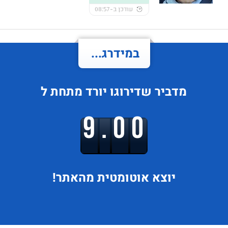
עודכן ב-08:57
במידרג...
מדביר
שדירוגו
יורד
מתחת ל
9.00
יוצא
אוטומטית מהאתר!