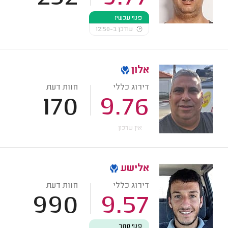
פנוי עכשיו
עודכן ב-12:50
אלון
דירוג כללי
חוות דעת
170
9.76
אין עדכון
אלישע
דירוג כללי
חוות דעת
990
9.57
פנוי מחר