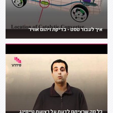
איך לעבור טסט - בדיקת זיהום אוויר
כל מה שרציתם לדעת על רצועת טיימינג