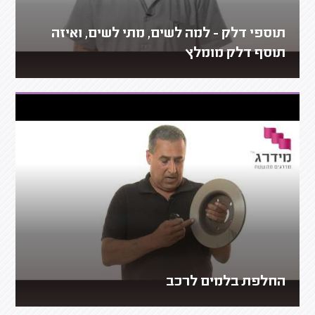
תוספי דלק - למה לשים, מתי לשים, ואיזה
תוסף דלק מומלץ
החלפת בלמים לרכב