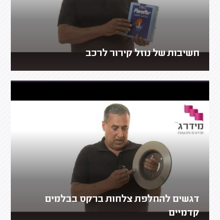
חשיבות של נוזל קירור לרכב
דגשים להחלפת צלחות ברקס בבלמים
קדמיים