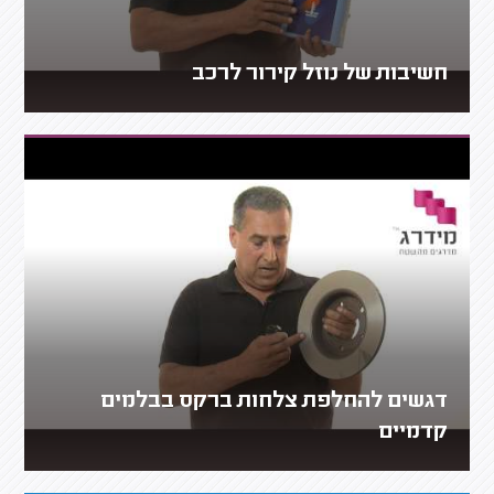
חשיבות של נוזל קירור לרכב
דגשים להחלפת צלחות ברקס בבלמים
קדמיים