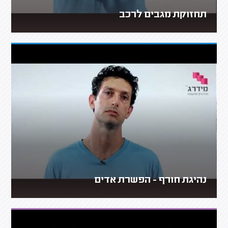
תחזוקת מגבים לרכב
נהיגת חורף - הפשרת אדים