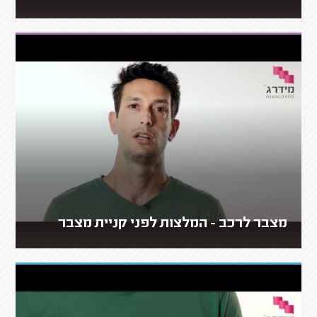
מצבר לרכב - המלצות לפני קניית מצבר