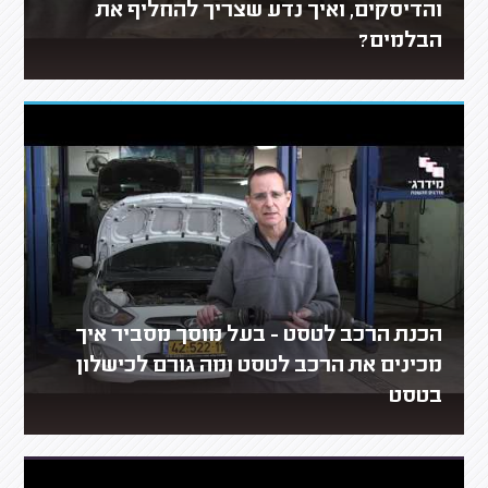
והדיסקים, ואיך נדע שצריך להחליף את
הבלמים?
הכנת הרכב לטסט - בעל מוסך מסביר איך
מכינים את הרכב לטסט ומה גורם לכישלון
בטסט