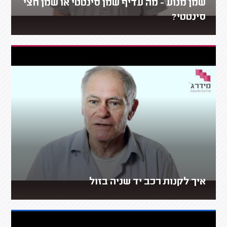
שמן מנוע - מה עדיף שמן סינטטי או שמן חצי
סינטטי?
איך לקנות רכב יד שניה בזול