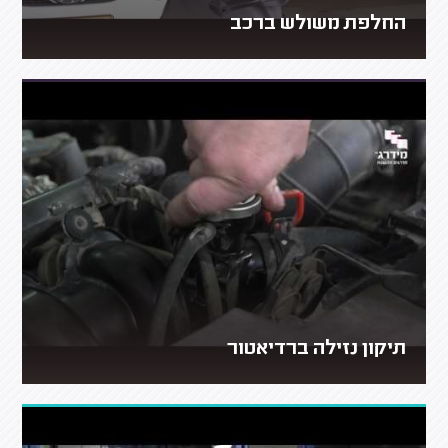
החלפת משולש ברכב
תיקון נזילה ברדיאטור