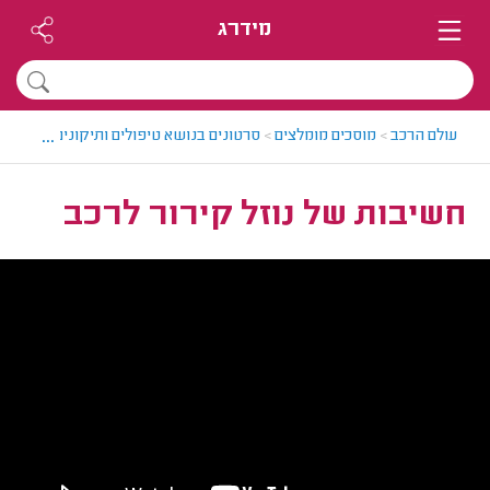
מידרג
...
עולם הרכב
>
מוסכים מומלצים
>
סרטונים בנושא טיפולים ותיקונים לרכבים
>
חשיבות של נוזל קירור לרכב