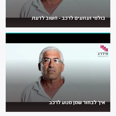
בולמי זעזועים לרכב - חשוב לדעת
איך לבחור שמן מנוע לרכב