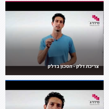
צריכת דלק - חסכון בדלק