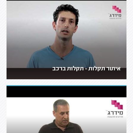
איתור תקלות - תקלות ברכב