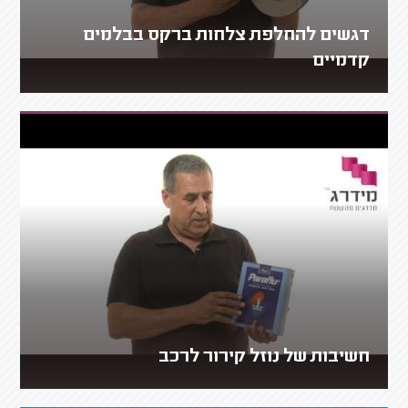
דגשים להחלפת צלחות ברקס בבלמים
קדמיים
חשיבות של נוזל קירור לרכב