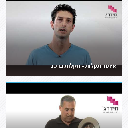
איתור תקלות - תקלות ברכב