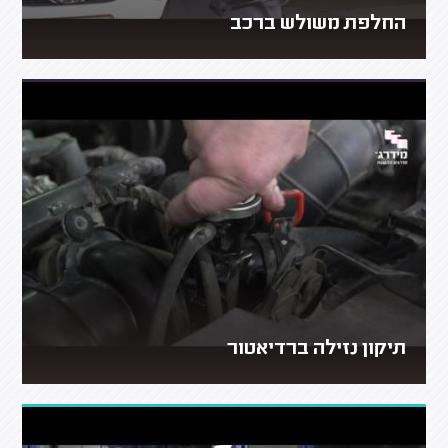
החלפת משולש ברכב
תיקון נזילה ברדיאטור