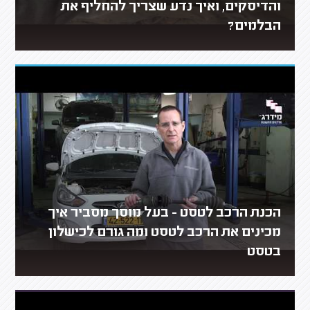
והדיסקים, ואיך נדע שצריך להחליף את
הבלמים?
הכנת הרכב לטסט - בעל מוסך מסביר איך
מכינים את הרכב לטסט ומה גורם לכישלון
בטסט