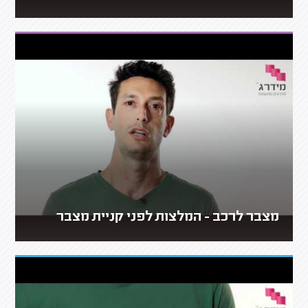
מצבר לרכב - המלצות לפני קניית מצבר