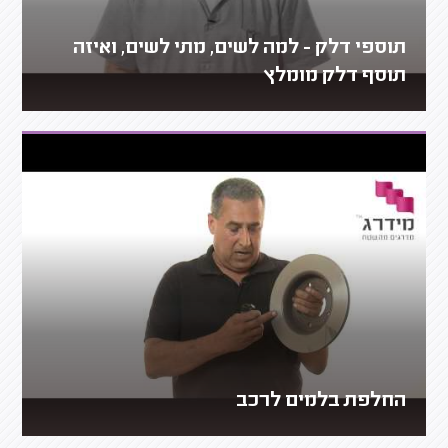
תוספי דלק - למה לשים, מתי לשים, ואיזה
תוסף דלק מומלץ
החלפת בלמים לרכב