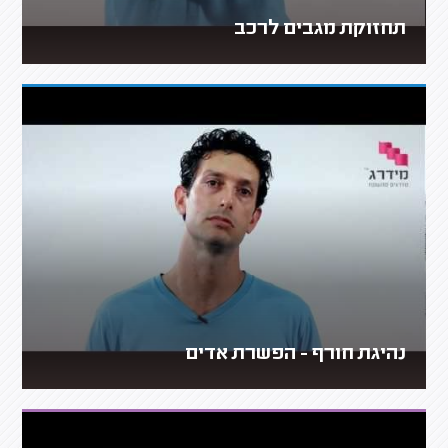
תחזוקת מגבים לרכב
נהיגת חורף - הפשרת אדים