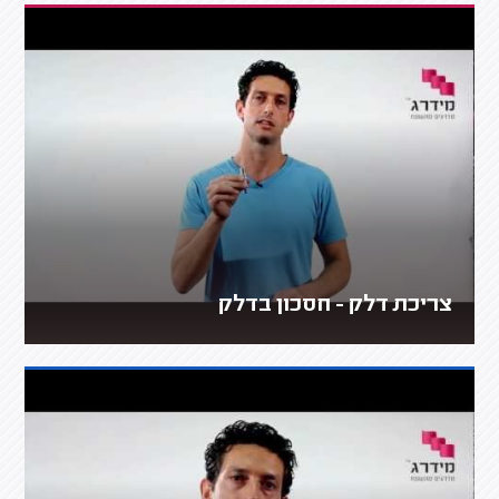
צריכת דלק - חסכון בדלק