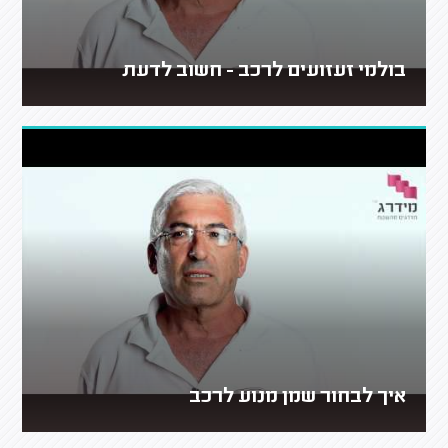
בולמי זעזועים לרכב - חשוב לדעת
איך לבחור שמן מנוע לרכב