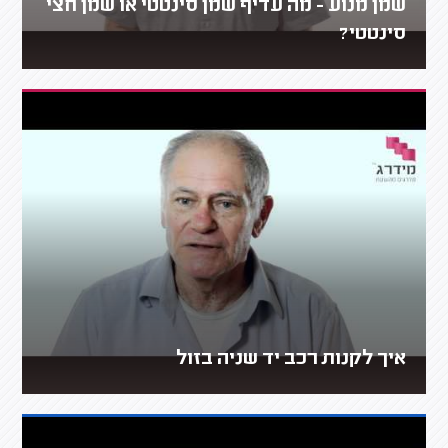
שמן מנוע - מה עדיף שמן סינטטי או שמן חצי
סינטטי?
איך לקנות רכב יד שניה בזול