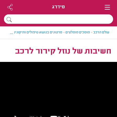
מידרג
...
עולם הרכב
>
מוסכים מומלצים
>
סרטונים בנושא טיפולים ותיקונים לרכבים
>
חשיבות של נוזל קירור לרכב