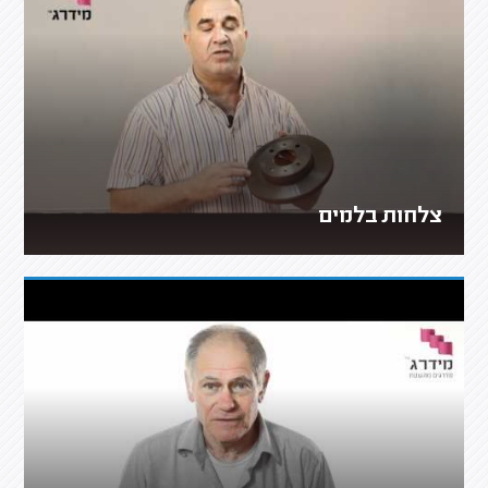
צלחות בלמים