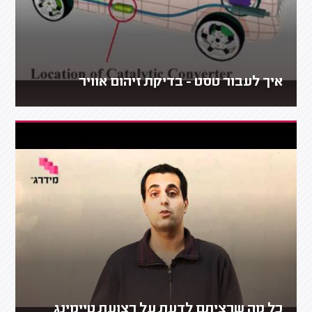
איך לעבור טסט - בדיקת זיהום אוויר
כל מה שרציתם לדעת על רצועת טיימינג