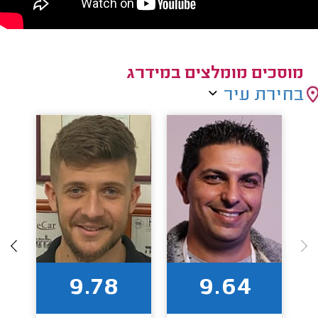
מוסכים מומלצים במידרג
בחירת עיר
9.78
9.64