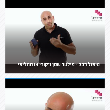
טיפול רכב - פילטר שמן מקורי או תחליפי