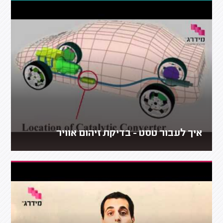
איך לעבור טסט - בדיקת זיהום אוויר