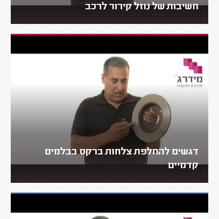
חשיבות של נוזל קירור לרכב
דגשים להחלפת צלחות ברקס בבלמים
קדמיים