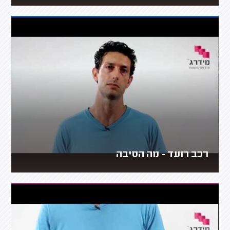
רכב רועד - מה הסיבה