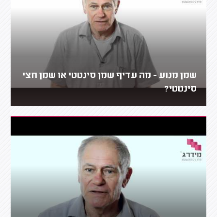
שמן מנוע - מה עדיף שמן סינטטי או שמן חצי
סינטטי?