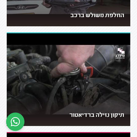
החלפת משולש ברכב
תיקון נזילה ברדיאטור