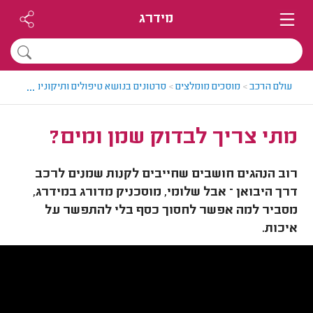
מידרג
...
עולם הרכב
>
מוסכים מומלצים
>
סרטונים בנושא טיפולים ותיקונים לרכבים
>
מתי צריך לבדוק שמן ומים?
רוב הנהגים חושבים שחייבים לקנות שמנים לרכב
דרך היבואן – אבל שלומי, מוסכניק מדורג במידרג,
מסביר למה אפשר לחסוך כסף בלי להתפשר על
איכות.