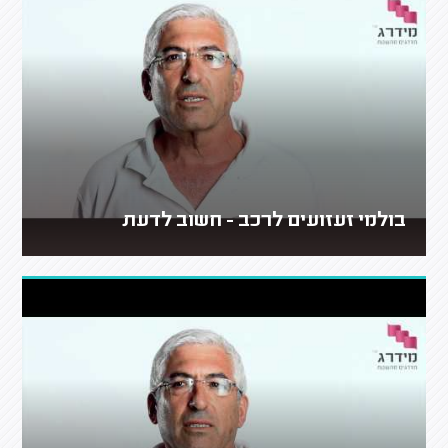
בולמי זעזועים לרכב - חשוב לדעת