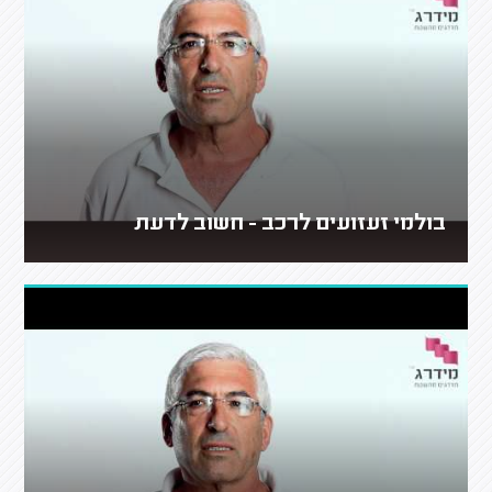
בולמי זעזועים לרכב - חשוב לדעת