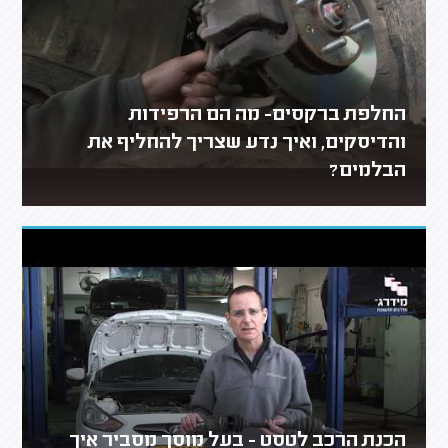
החלפת ברקסים- מה הם הרפידות
והדיסקים, ואיך נדע שצריך להחליף את
הבלמים?
הכנת הרכב לטסט - בעל מוסך מסביר איך