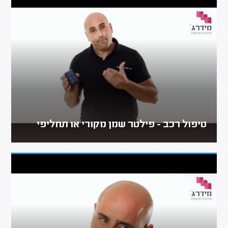
טיפול רכב - פילטר שמן מקורי או תחליפי