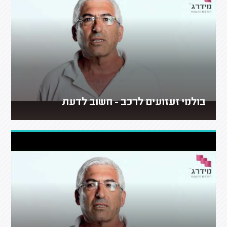
בולמי זעזועים לרכב - חשוב לדעת