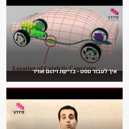
איך לעבור טסט - בדיקת זיהום אוויר