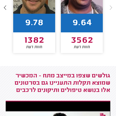
9.78
9.64
1382
3562
חוות דעת
חוות דעת
גולשים שצפו במייצב מתח - המכשיר
שמוצא תקלות התעניינו גם בסרטונים
אלו בנושא טיפולים ותיקונים לרכבים