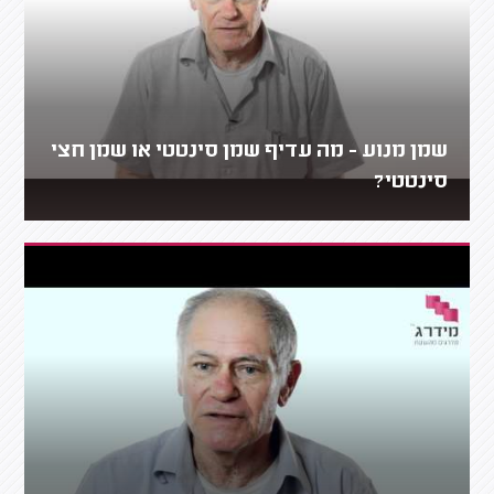
שמן מנוע - מה עדיף שמן סינטטי או שמן חצי
סינטטי?