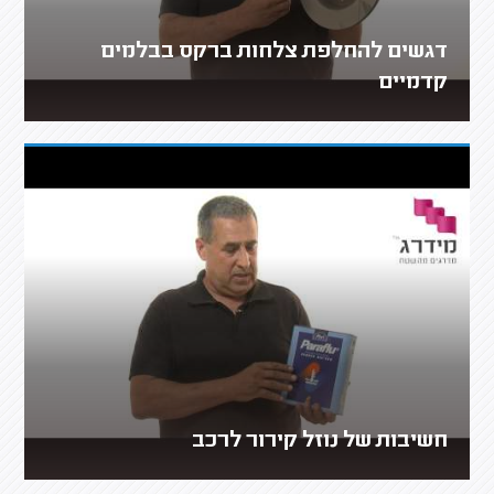
דגשים להחלפת צלחות ברקס בבלמים
קדמיים
חשיבות של נוזל קירור לרכב