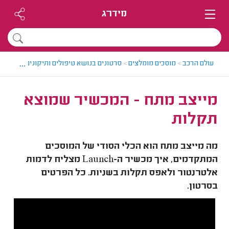
מידרג
...
עולם הרכב
>
מוסכים מומלצים
>
סרטונים בנושא טיפולים ותיקונים לרכבים
>
מייצב מתח - המכשיר שמוצא
תקלות
מה מייצב מתח הוא הכלי הסודי של המוסכים
המתקדמים, איך מכשיר ה-Launch מצליח לדמות
אלטרנטור ולאפס תקלות בשניות. כל הפרטים
בסרטון.