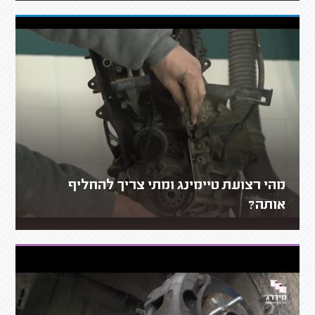
מהי רצועת טיימינג ומתי צריך להחליף
אותה?