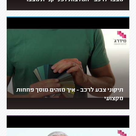
מצבר לרכב - המלצות לפני קניית מצבר
תיקוני צבע לרכב - איך מזהים מוסך פחחות
מקצועי