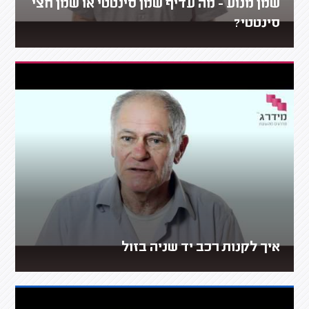
שמן מנוע - מה עדיף שמן סינטטי או שמן חצי
סינטטי?
איך לקנות רכב יד שניה בזול