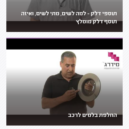
תוספי דלק - למה לשים, מתי לשים, ואיזה
תוסף דלק מומלץ
החלפת בלמים לרכב