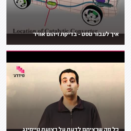
איך לעבור טסט - בדיקת זיהום אוויר
כל מה שרציתם לדעת על רצועת טיימינג