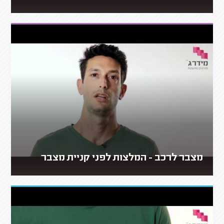
מצבר לרכב - המלצות לפני קניית מצבר