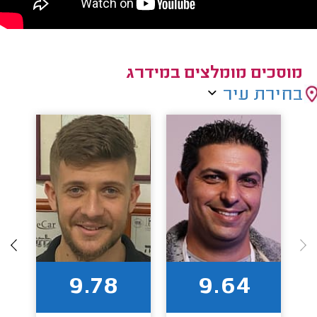
מוסכים מומלצים במידרג
בחירת עיר
9.78
9.64