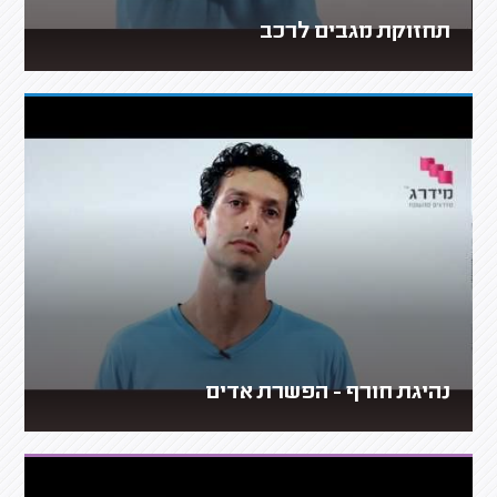
תחזוקת מגבים לרכב
נהיגת חורף - הפשרת אדים