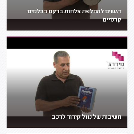
דגשים להחלפת צלחות ברקס בבלמים
קדמיים
חשיבות של נוזל קירור לרכב