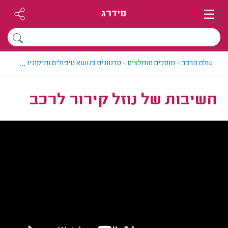
מידרג
...
עולם הרכב
>
מוסכים מומלצים
>
סרטונים בנושא טיפולים ותיקונים לרכבים
>
חשיבות של נוזל קירור לרכב