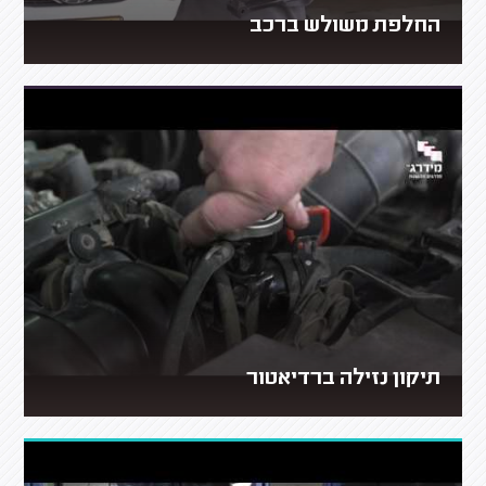
החלפת משולש ברכב
תיקון נזילה ברדיאטור