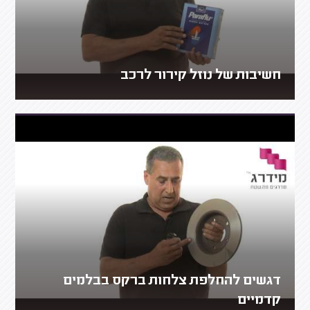
חשיבות של נוזל קירור לרכב
דגשים להחלפת צלחות ברקס בבלמים
קדמיים