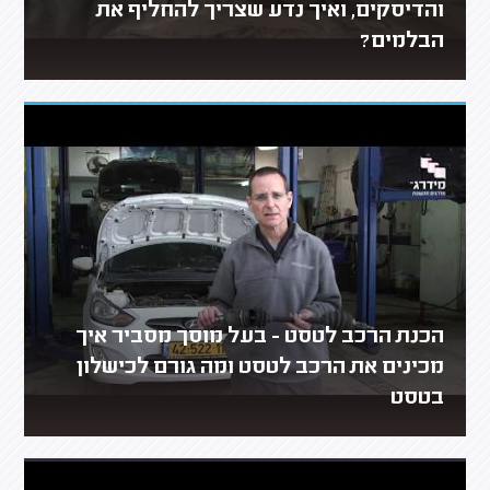
והדיסקים, ואיך נדע שצריך להחליף את
הבלמים?
הכנת הרכב לטסט - בעל מוסך מסביר איך
מכינים את הרכב לטסט ומה גורם לכישלון
בטסט