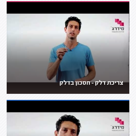
צריכת דלק - חסכון בדלק