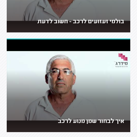
בולמי זעזועים לרכב - חשוב לדעת
איך לבחור שמן מנוע לרכב