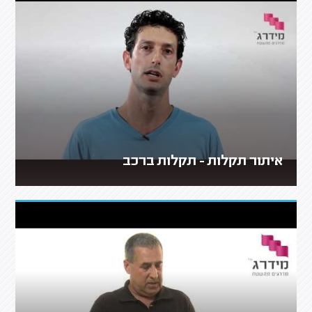
איתור תקלות - תקלות ברכב