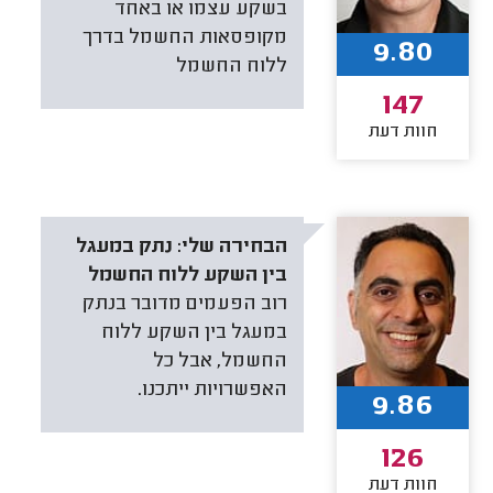
בשקע עצמו או באחד
מקופסאות החשמל בדרך
9.80
ללוח החשמל
147
חוות דעת
הבחירה שלי:
נתק במעגל
בין השקע ללוח החשמל
רוב הפעמים מדובר בנתק
במעגל בין השקע ללוח
החשמל, אבל כל
האפשרויות ייתכנו.
9.86
126
חוות דעת