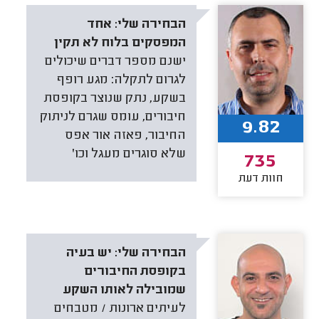
הבחירה שלי:
אחד
המפסקים בלוח לא תקין
ישנם מספר דברים שיכולים
לגרום לתקלה: מגע רופף
בשקע, נתק שנוצר בקופסת
חיבורים, עומס שגרם לניתוק
9.82
החיבור, פאזה אור אפס
שלא סוגרים מעגל וכו'
735
חוות דעת
הבחירה שלי:
יש בעיה
בקופסת החיבורים
שמובילה לאותו השקע
לעיתים ארונות / מטבחים