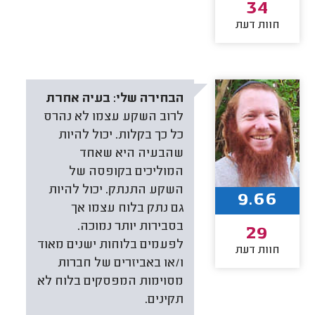
34
חוות דעת
הבחירה שלי:
בעיה אחרת
לרוב השקע עצמו לא נהרס
כל כך בקלות. יכול להיות
שהבעיה היא שאחד
המוליכים בקופסה של
השקע התנתק. יכול להיות
9.66
גם נתק בלוח עצמו אך
בסבירות יותר נמוכה.
29
לפעמים בלוחות ישנים מאוד
חוות דעת
ו/או באביזרים של חברות
מסוימות המפסקים בלוח לא
תקינים.