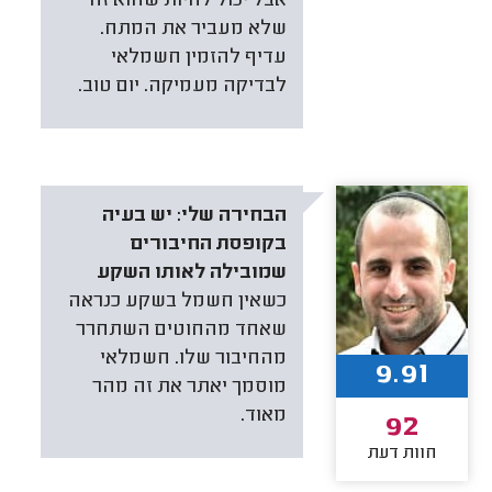
אבל יכול להיות שהוא זה
שלא מעביר את המתח.
עדיף להזמין חשמלאי
לבדיקה מעמיקה. יום טוב.
הבחירה שלי:
יש בעיה
בקופסת החיבורים
שמובילה לאותו השקע
כשאין חשמל בשקע כנראה
שאחד מהחוטים השתחרר
מהחיבור שלו. חשמלאי
9.91
מוסמך יאתר את זה מהר
מאוד.
92
חוות דעת