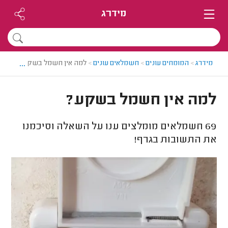
מידרג
...
מידרג
>
המומחים עונים
>
חשמלאים עונים
>
למה אין חשמל בשקע?
למה אין חשמל בשקע?
69
חשמלאים מומלצים ענו על השאלה וסיכמנו
את התשובות בגרף!