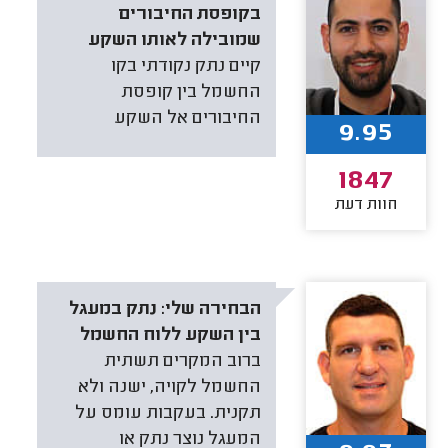
בקופסת החיבורים
שמובילה לאותו השקע
קיים נתק נקודתי בקו
החשמל בין קופסת
החיבורים אל השקע
9.95
1847
חוות דעת
הבחירה שלי:
נתק במעגל
בין השקע ללוח החשמל
ברוב המקרים תשתית
החשמל לקויה, ישנה ולא
תקנית. בעקבות עומס על
המעגל נוצר נתק או