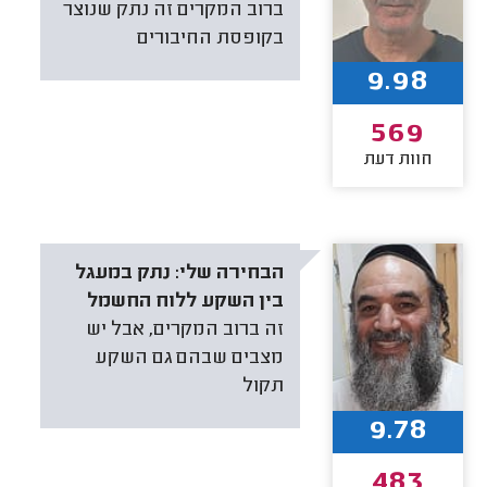
ברוב המקרים זה נתק שנוצר
בקופסת החיבורים
9.98
569
חוות דעת
הבחירה שלי:
נתק במעגל
בין השקע ללוח החשמל
זה ברוב המקרים, אבל יש
מצבים שבהם גם השקע
תקול
9.78
483