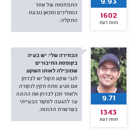
9.93
התפחמות של אחד
המוליכים ומכאן נובעת
1602
התקלה.
חוות דעת
הבחירה שלי:
יש בעיה
בקופסת החיבורים
שמובילה לאותו השקע
לגבי שקע תקול יש לבדוק
אם מגיע מתח תקין לנקודה
ולאחר מכן לבדוק את ההזנה
9.71
עד להגעה למקור הבעייתי
בשרשרת ההזנות.
1343
חוות דעת