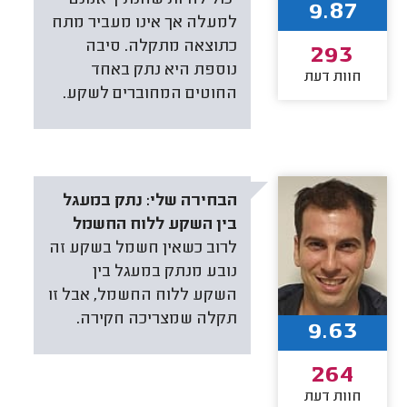
9.87
למעלה אך אינו מעביר מתח
כתוצאה מתקלה. סיבה
293
נוספת היא נתק באחד
חוות דעת
החוטים המחוברים לשקע.
הבחירה שלי:
נתק במעגל
בין השקע ללוח החשמל
לרוב כשאין חשמל בשקע זה
נובע מנתק במעגל בין
השקע ללוח החשמל, אבל זו
תקלה שמצריכה חקירה.
9.63
264
חוות דעת