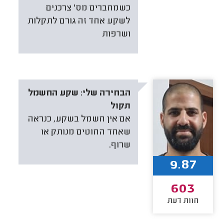
כשמחברים מס' צרכנים
לשקע אחד זה גורם לתקלות
ושרפות
הבחירה שלי:
שקע החשמל
תקול
אם אין חשמל בשקע, כנראה
שאחד החוטים מנותק או
שרוף.
9.87
603
חוות דעת