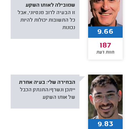
שמובילה לאותו השקע
זו הבעיה לרוב מנסיוני, אבל
כל התשובות יכולות להיות
נכונות
9.66
187
חוות דעת
הבחירה שלי:
בעיה אחרת
ייתכן ונשרף/התנתק הכבל
של אותו השקע
9.83