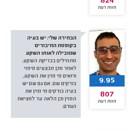
824
חוות דעת
הבחירה שלי:
יש בעיה
בקופסת החיבורים
שמובילה לאותו השקע
מתחילים בבדיקת השקע.
לאחר מכן מבצעים מיפוי
ורואים מי מזין את השקע,
9.95
בודקים שם. אם גם שם יש
בעיה בודקים מי מזין את
807
המזין וכן הלאה עד למציאת
חוות דעת
הגורם.