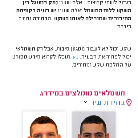
בגדול לשתי קבוצות - אלה שענו
נתק במעגל בין
השקע ללוח החשמל
ואלה שענו
יש בעיה בקופסת
החיבורים שמובילה לאותו השקע
. הבחירה נתונה
בידכם.
שקע יכול לא לעבוד ממגוון סיבות, אבל רק חשמלאי
יכול לפתור את הבעיה.
תוכלו לקרוא מידע מפורט
כאן
על החלפת שקע ומחירים.
חשמלאים מומלצים במידרג
בחירת עיר