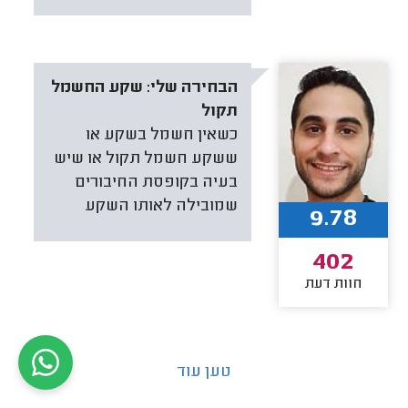
הבחירה שלי:
שקע החשמל
תקול
כשאין חשמל בשקע או
ששקע חשמל תקול או שיש
בעיה בקופסת החיבורים
שמובילה לאותו השקע
9.78
402
חוות דעת
טען עוד