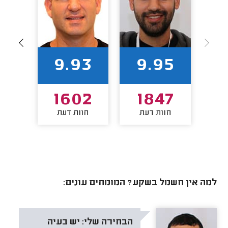
1
9.93
9.95
43
1602
1847
חוות דעת
חוות דעת
חו
למה אין חשמל בשקע? המומחים עונים:
הבחירה שלי:
יש בעיה