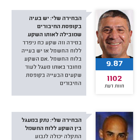
הבחירה שלי:
יש בעיה
בקופסת החיבורים
שמובילה לאותו השקע
במידה וזה שקע כח ניפרד
ללוח החשמל אז יש בעייה
בלוח החשמל .אם השקע
9.87
מחובר באותו מעגל לעוד
שקעים הבעייה בקופסת
1102
החיבורים
חוות דעת
הבחירה שלי:
נתק במעגל
בין השקע ללוח החשמל
התקלה יכולה לנבוע