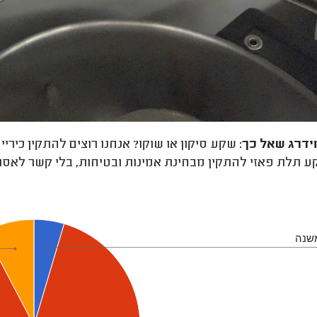
ידרג
שאל כך:
שקע סיקון או שוקו? אנחנו רוצים להתקין כירי
 תלת פאזי להתקין מבחינת אמינות ובטיחות, בלי קשר לאסתט
שנה