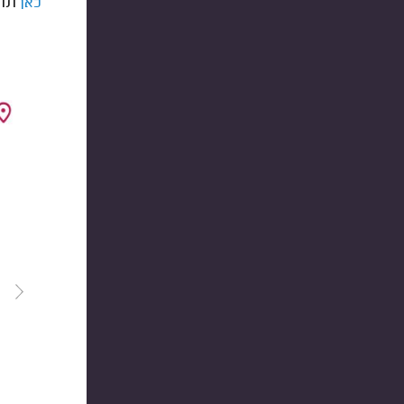
תוכ
כאן