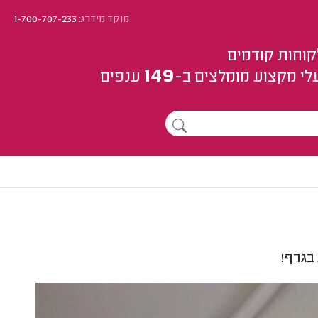
מוקד מידרג:
1-700-707-233
קוחות קודמים
149
לי מקצוע
מומלצים
ב-
ענפים
בגרף!