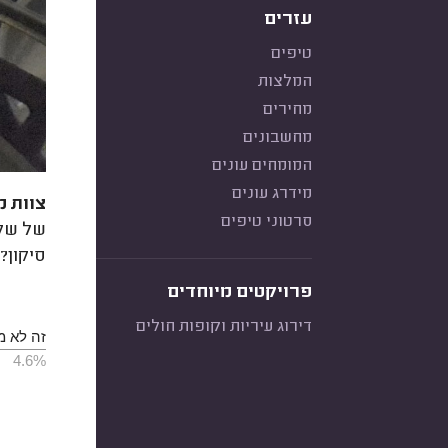
עזרים
טיפים
המלצות
מחירים
מחשבונים
המומחים עונים
מידרג עונים
צוות מ
סרטוני טיפים
של שקע
סיקון?
פרויקטים מיוחדים
דירוג עיריות וקופות חולים
זה לא מ
4.6%