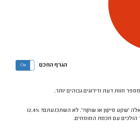
הגרף החכם
On
Off
פר חוות דעת ודירוגים גבוהים יותר.
בתשובה לשאלה 'שקע סיקון או שוקו?'. לא השתכנעתם? 12.4%
 הולכים עם חכמת המומחים.