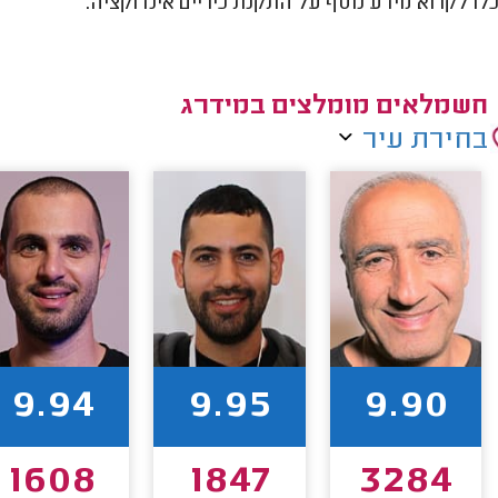
לו לקרוא מידע נוסף על התקנת כיריים אינדוקציה.
חשמלאים מומלצים במידרג
בחירת עיר
9.94
9.95
9.90
1608
1847
3284