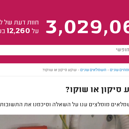
3,029,0
חוות דעת של ל
12,260
על
בע
מחים עונים
>
חשמלאים עונים
>
שקע סיקון או שוקו?
סיקון או שוקו?
לאים מומלצים ענו על השאלה וסיכמנו את התשובות 