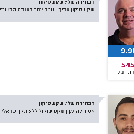
הבחירה שלי:
שקע סיקון
שקע סיקון עדיף. עומד יותר בעומס החשמל
9.9
54
ות דעת
הבחירה שלי:
שקע סיקון
אסור להתקין שקע שוקו ( ללא תקן ישראלי )