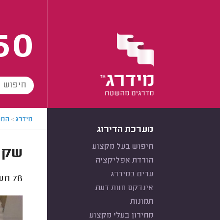
60
מידרג
>
המו
מערכת הדירוג
חיפוש בעל מקצוע
שקע 
הורדת אפליקציה
ערים במידרג
78
חשמ
אינדקס חוות דעת
תמונות
מחירון בעלי מקצוע