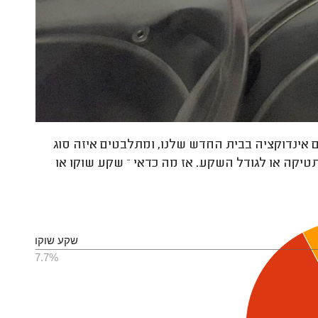
ים אינדוקציה בבית החדש שלנו, ומתלבטים איזה סוג
יקה או לגודל השקע. אז מה כדאי – שקע שוקו או
שקע שוקו
7.7%