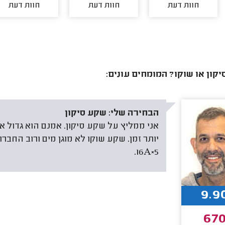
חוות דעת
חוות דעת
חוות דעת
קון או שוקו? המומחים עונים:
הבחירה שלי:
שקע סיקון
אני ממליץ על שקע סיקון. אמנם הוא גדול א
יותר זמן. שקע שוקו לא מוגן מים ורוב החב
5×16A.
9.9
67