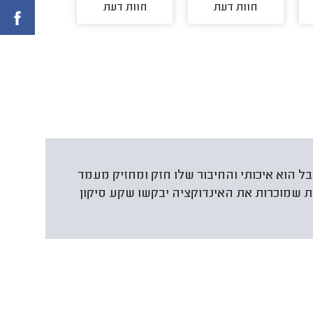
חוות דעת
חוות דעת
חוות דע
בל הוא איכותי והחיבור שלו חזק ומחזיק מעמד
רות שמוכרות את האינדוקציה יבקשו שקע סיקון