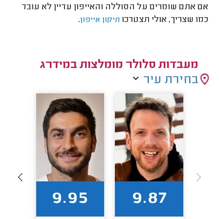
אם אתם שומרים על הסוללה והאייפון עדיין לא עובד
כמו שצריך, אולי תצטרכו
.
תיקון אייפון
מעבדות סלולר מומלצות במידרג
בחירת עיר
84
9.95
9.87