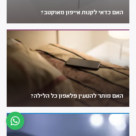
האם כדאי לקנות אייפון מאוקטב?
האם מותר להטעין פלאפון כל הלילה?