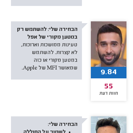
הבחירה שלי:
להשתמש רק
במטען מקורי של אפל
טעינות ממושכות וארוכות,
לא קצרות. להשתמש
במטען מקורי או כזה
שמאושר MFI של Apple.
9.84
55
חוות דעת
הבחירה שלי:
לשמור על הסוללה