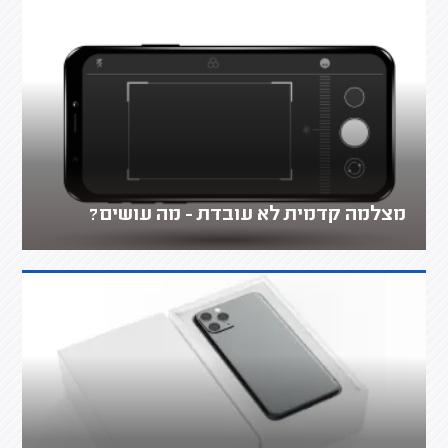
מצלמה קדמית לא עובדת - מה עושים?