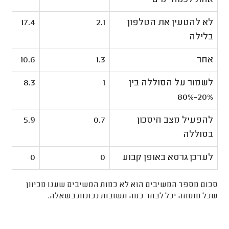
לא להטעין את הטלפון
2.1
17.4
בלילה
אחר
1.3
10.6
לשמור על הסוללה בין
1
8.3
20%-80%
להפעיל מצב חיסכון
0.7
5.9
בסוללה
לעדכן גרסא באופן קבוע
0
0
סכום מספר המשיבים הוא לא כמות המשיבים שענו מכיוון
שכל מומחה יכל לבחר כמה תשובות נכונות בשאלה.