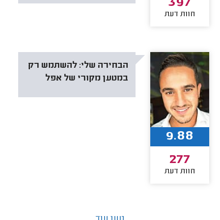
397
חוות דעת
הבחירה שלי:
להשתמש רק
במטען מקורי של אפל
9.88
277
חוות דעת
טען עוד