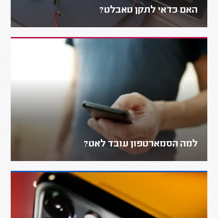
האם כדאי לתקן טאבלט?
למה הסמארטפון עובד לאט?