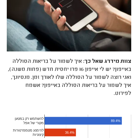
צוות מידרג
שאל כך:
איך לשמור על בריאות הסוללה
באייפון? יש לי אייפון 16 פרו יחסית חדש (פחות משנה),
ואני רוצה לשמור על הסוללה שלו לאורך זמן. מנסיונך,
איך לשמור על בריאות הסוללה באייפון? אשמח
לפירוט.
להשתמש רק במטען
89.4%
מקורי של אפל
להימנע מטמפרטורות
36.4%
קיצוניות