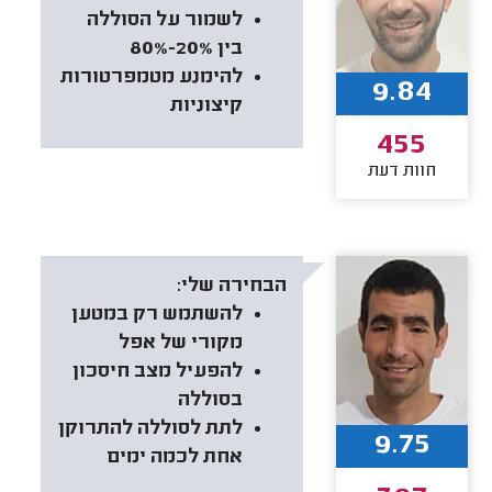
לשמור על הסוללה
בין 20%-80%
להימנע מטמפרטורות
9.84
קיצוניות
455
חוות דעת
הבחירה שלי:
להשתמש רק במטען
מקורי של אפל
להפעיל מצב חיסכון
בסוללה
לתת לסוללה להתרוקן
9.75
אחת לכמה ימים