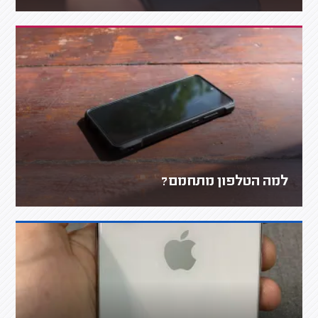
למה הטלפון מתחמם?