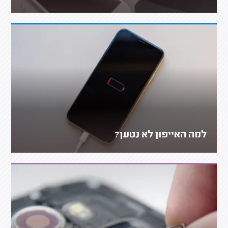
למה האייפון לא נטען?