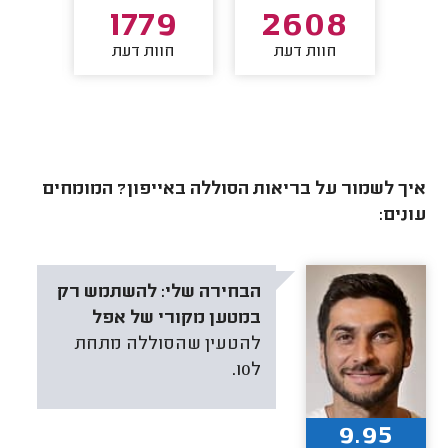
5
1779
2608
חוות דעת
חוות דעת
חו
איך לשמור על בריאות הסוללה באייפון? המומחים
עונים:
הבחירה שלי:
להשתמש רק
במטען מקורי של אפל
להטעין שהסוללה מתחת
ל10.
9.95