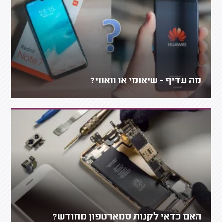
מה עדיף - שיאומי או וואווי?
האם כדאי לקנות סמארטפון מחודש?