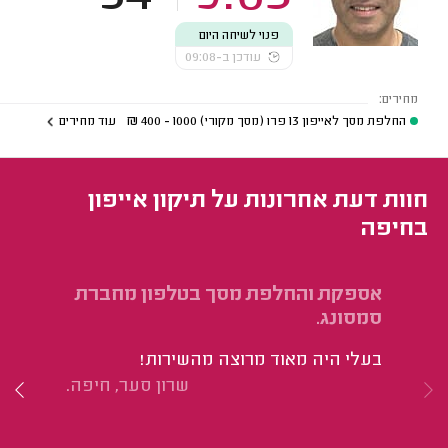
פנוי לשיחה היום
עודכן ב-09:08
מחירים:
החלפת מסך לאייפון 13 פרו (מסך מקורי)
1000 - 400
₪
עוד מחירים
חוות דעת אחרונות על תיקון אייפון
בחיפה
אספקת והחלפת מסך בטלפון מחברת
הח
סמסונג.
הו
בעלי היה מאוד מרוצה מהשירות!
וה
שרון סער, חיפה.