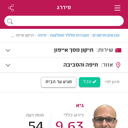
מידרג
...
טכנאים ותיקונים
>
מעבדות סלולר מומלצות
>
חיפה
>
תיקון אייפון בחיפה
שירות:
תיקון מסך אייפון
אזור:
חיפה והסביבה
הכל
מגיע עד הבית
סינון לפי:
גיא
דירוג כללי
חוות דעת
54
9.63