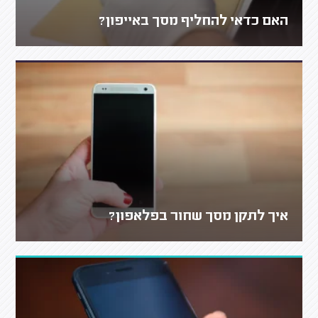
האם כדאי להחליף מסך באייפון?
איך לתקן מסך שחור בפלאפון?