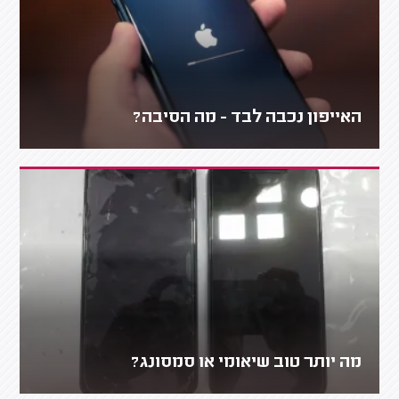
האייפון נכבה לבד - מה הסיבה?
מה יותר טוב שיאומי או סמסונג?