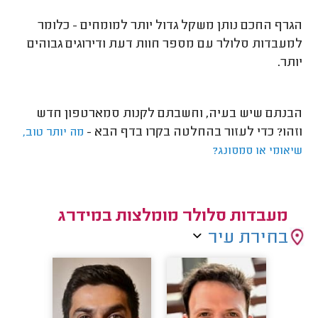
הגרף החכם נותן משקל גדול יותר למומחים - כלומר
למעבדות סלולר עם מספר חוות דעת ודירוגים גבוהים
יותר.
הבנתם שיש בעיה, וחשבתם לקנות סמארטפון חדש
וזהו? כדי לעזור בהחלטה בקרו בדף הבא -
מה יותר טוב,
שיאומי או סמסונג?
מעבדות סלולר מומלצות במידרג
בחירת עיר