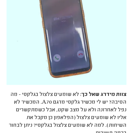
צוות מידרג
שאל כך:
לא שומעים צלצול בגלקסי - מה
הסיבה? יש לי מכשיר גלקסי מדגם A70. המכשיר לא
נפל לאחרונה ולא על מצב שקט, אבל כשמתקשרים
אליו לא שומעים צלצול (הפלאפון כן מקבל את
השיחות). למה לא שומעים צלצול בגלקסי? ניתן לבחור