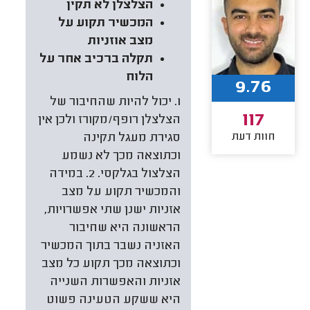
הצלצלן לא תקין
המכשיר תקוע על
מצב אוזניות
תקלה ברכיב אחר על
הלוח
9.76
1. יכול להיות שהחיבור של
117
הצלצלן רופף/מקורז ולכן אין
חוות דעת
סגירת מעגל תקינה
וכתוצאה מכך לא נשמע
הצלצול בגלקסי. 2. במידה
והמכשיר תקוע על מצב
אזניות ישנן שתי אפשרויות,
הראשונה היא שחיבור
האזניה נשבר בתוך המכשיר
וכתוצאה מכך תקוע כל מצב
אזניות והאפשרות השנייה
היא ששקע הטעינה פשוט