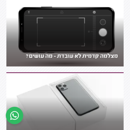
מצלמה קדמית לא עובדת - מה עושים?