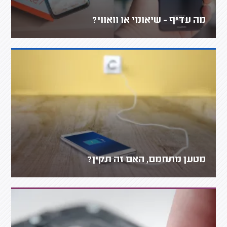
מה עדיף - שיאומי או וואווי?
מטען מתחמם, האם זה תקין?