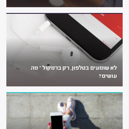
לא שומעים בטלפון, רק ברמקול – מה
עושים?