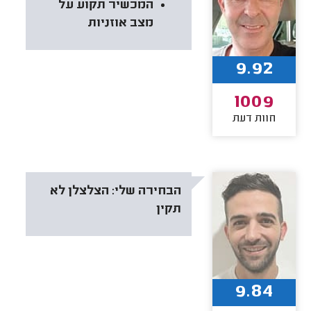
המכשיר תקוע על
מצב אוזניות
9.92
1009
חוות דעת
הבחירה שלי:
הצלצלן לא
תקין
9.84