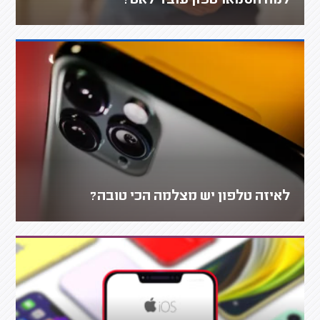
למה הסמארטפון עובד לאט?
לאיזה טלפון יש מצלמה הכי טובה?