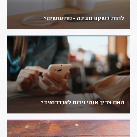
לחות בשקע טעינה - מה עושים?
האם צריך אנטי וירוס לאנדרואיד?