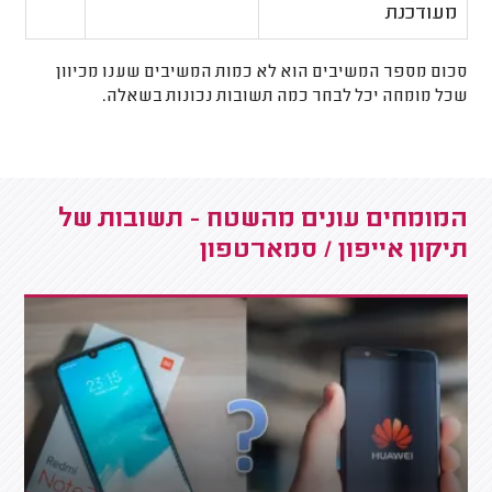
מעודכנת
סכום מספר המשיבים הוא לא כמות המשיבים שענו מכיוון
שכל מומחה יכל לבחר כמה תשובות נכונות בשאלה.
המומחים עונים מהשטח - תשובות של
תיקון אייפון / סמארטפון