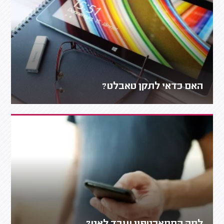
האם כדאי לתקן טאבלט?