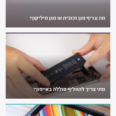
מה עדיף מגן זכוכית או מגן סיליקון?
מתי צריך להחליף סוללה באייפון?