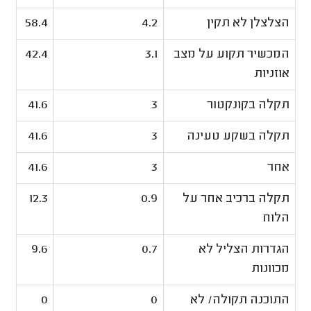
הצלצלן לא תקין
4.2
58.4
המכשיר תקוע על מצב
3.1
42.4
אוזניות
תקלה בקונקטור
3
41.6
תקלה בשקע טעינה
3
41.6
אחר
3
41.6
תקלה ברכיב אחר על
0.9
12.3
הלוח
הגדרות הצליל לא
0.7
9.6
מכוונות
התוכנה תקולה/ לא
0
0