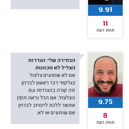
9.91
11
חוות דעת
הבחירה שלי:
הגדרות
הצליל לא מכוונות
אם לא שומעים צלצול
בגלקסי דבר ראשון לבדוק
מה קורה בהגדרות עם
הצלצול. אם הכל נראה תקין
9.75
אפשר ללכת ליוטיוב לבדוק
אם שומעים או לא.
8
חוות דעת