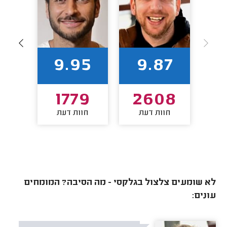
92
9.95
9.87
09
1779
2608
חוות דעת
חוות דעת
חו
לא שומעים צלצול בגלקסי - מה הסיבה? המומחים
עונים: