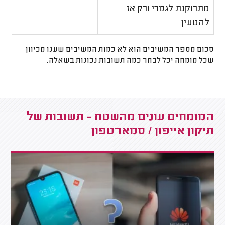
מתרוקנת לגמרי ורק אז
להטעין
סכום מספר המשיבים הוא לא כמות המשיבים שענו מכיוון
שכל מומחה יכל לבחר כמה תשובות נכונות בשאלה.
המומחים עונים מהשטח - תשובות של
תיקון אייפון / סמארטפון