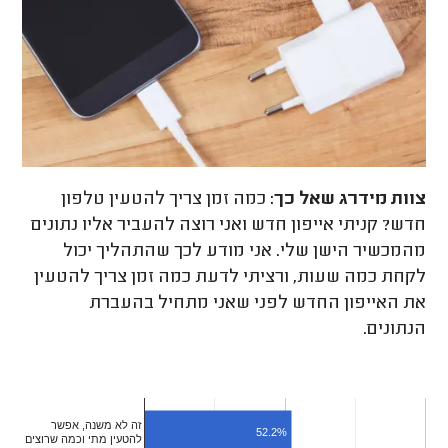
צוות מידרג
שאל כך:
כמה זמן צריך להטעין טלפון
חדש? קניתי אייפון חדש ואני רוצה להעביר אליו נתונים
מהמכשיר הישן שלי. אני מודע לכך שהתהליך יכול
לקחת כמה שעות, ורציתי לדעת כמה זמן צריך להטעין
את האייפון החדש לפני שאני מתחיל בהעברת
הנתונים.
זה לא משנה, אפשר
52.2%
להטעין מתי וכמה שרוצים