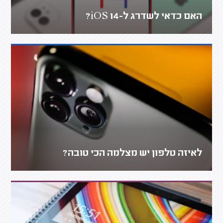
האם כדאי לשדרג ל-iOS 14?
לאיזה טלפון יש מצלמה הכי טובה?