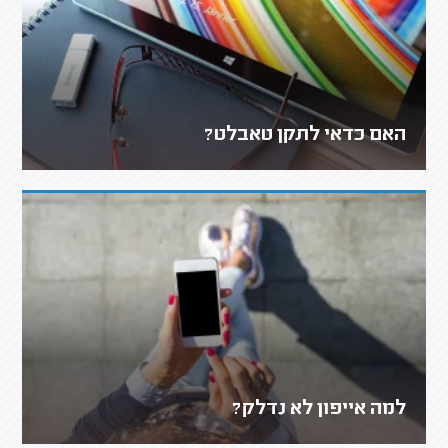
האם כדאי לתקן טאבלט?
למה אייפון לא נדלק?