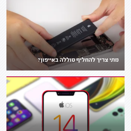
מתי צריך להחליף סוללה באייפון?