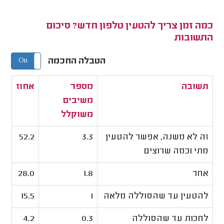
כמה זמן צריך להטעין טלפון חדש? סיכום
התשובות
הטבלה החכמה
On
Off
תשובה
מספר
אחוז
משיבים
משוקלל
זה לא משנה, אפשר להטעין
3.3
52.2
מתי וכמה שרוצים
אחר
1.8
28.0
להטעין עד שהסוללה מלאה
1
15.5
לחכות עד שהסוללה
0.3
4.2