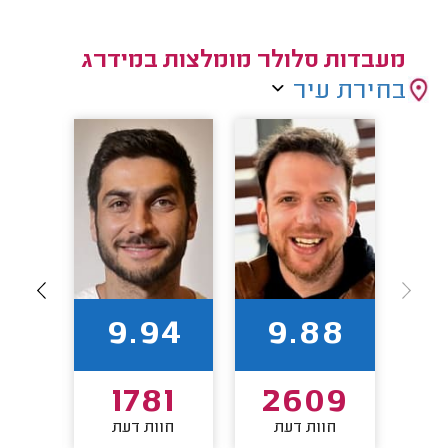
מעבדות סלולר מומלצות במידרג
בחירת עיר
55
9.94
9.88
9
1781
2609
חו
חוות דעת
חוות דעת