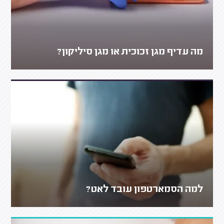
מה עדיף מגן זכוכית או מגן סיליקון?
למה הסמארטפון עובד לאט?