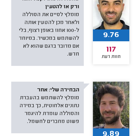
ורק אז להטעין
‏מומלץ לסיים את הסוללה
ולאחר מכן להטעין אותה
ל-100 אחוז באופן רצוף, בלי
9.76
להשתמש במכשיר. במיוחד
אם מדובר בדגם שהוא לא
117
חדש.
חוות דעת
הבחירה שלי:
אחר
מומלץ להשתמש בהעברת
נתונים אלחוטית, כך במידה
והסוללה עומדת להיגמר
פשוט מחברים לחשמל.
9.89