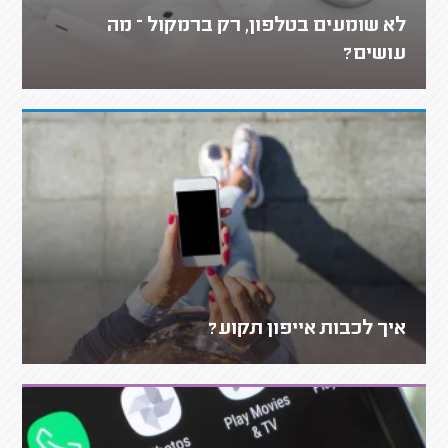
לא שומעים בטלפון, רק ברמקול – מה
עושים?
איך לכבות אייפון תקוע?