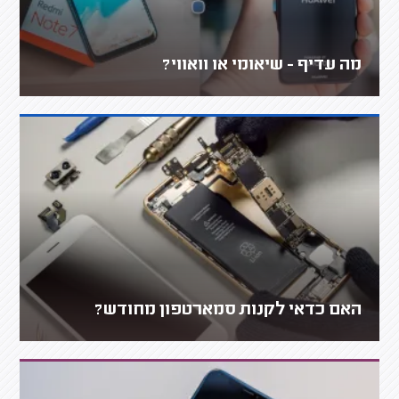
מה עדיף - שיאומי או וואווי?
האם כדאי לקנות סמארטפון מחודש?