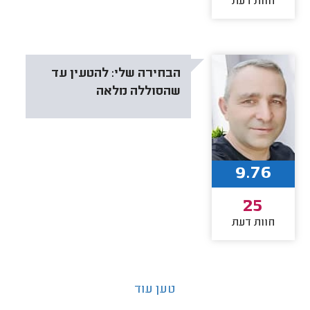
חוות דעת
הבחירה שלי:
להטעין עד
שהסוללה מלאה
9.76
25
חוות דעת
טען עוד