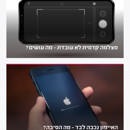
מצלמה קדמית לא עובדת - מה עושים?
האייפון נכבה לבד - מה הסיבה?