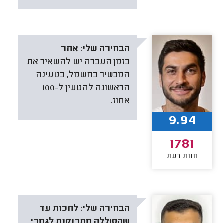
הבחירה שלי:
אחר
בזמן העברה יש להשאיר את
המכשיר בחשמל, בטעינה
הראשונה להטעין ל-100
אחוז.
9.94
1781
חוות דעת
הבחירה שלי:
לחכות עד
שהסוללה מתרוקנת לגמרי