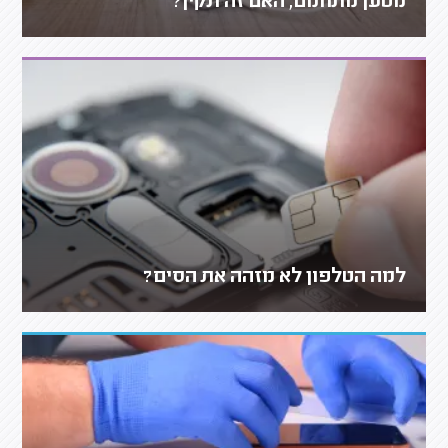
מטען מתחמם, האם זה תקין?
למה הטלפון לא מזהה את הסים?