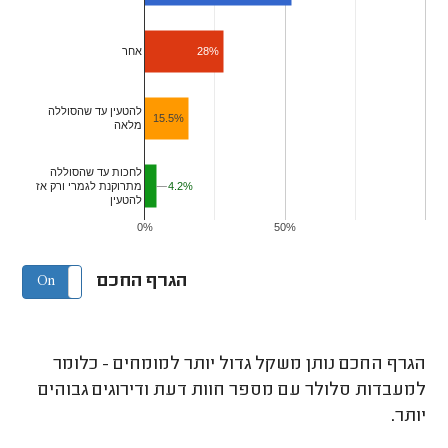
28%
אחר
להטעין עד שהסוללה
15.5%
מלאה
לחכות עד שהסוללה
מתרוקנת לגמרי ורק אז
4.2%
4.2%
להטעין
0%
50%
הגרף החכם
On
Off
הגרף החכם נותן משקל גדול יותר למומחים - כלומר
למעבדות סלולר עם מספר חוות דעת ודירוגים גבוהים
יותר.