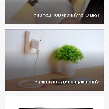
האם כדאי להחליף מסך באייפון?
לחות בשקע טעינה - מה עושים?