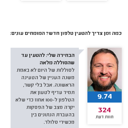
כמה זמן צריך להטעין טלפון חדש? המומחים עונים:
הבחירה שלי:
להטעין עד
שהסוללה מלאה
לסוללות של היום לא באמת
משנה העניין של הטעינה
הראשונה. אבל בלי קשר,
תמיד עדיף לטעון את
9.74
הטלפון ל-100 אחוז כדי שלא
יקרה מצב של הפסקות
324
בהעברת הנתונים בין
חוות דעת
מכשירי סלולר.