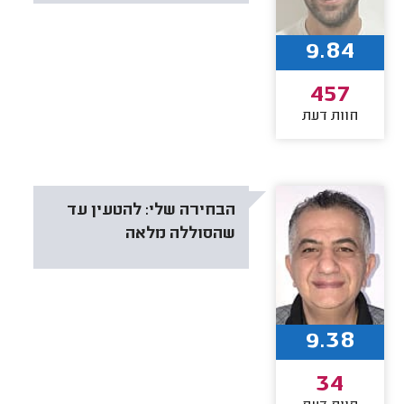
9.84
457
חוות דעת
הבחירה שלי:
להטעין עד
שהסוללה מלאה
9.38
34