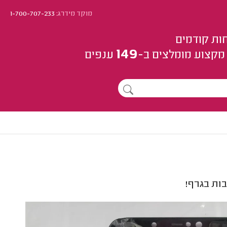
מוקד מידרג:
1-700-707-233
ות קודמים
149
מקצוע
מומלצים
ב-
ענפים
ות בגרף!