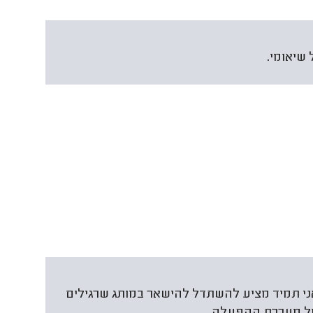
 שיאומי.
ני תמיד מציע להשתדל להישאר במותג שרגילים
ול מערכת ההפעלה.