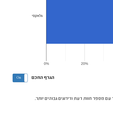
גלאקסי
0%
20%
הגרף החכם
On
Off
ם מספר חוות דעת ודירוגים גבוהים יותר.