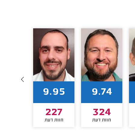
9.76
9.95
9.74
117
227
324
חוות דעת
חוות דעת
חוות דע