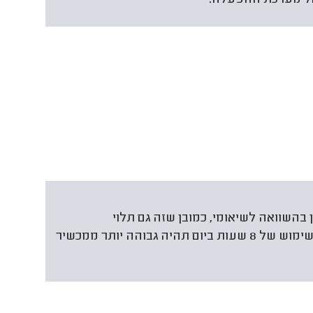
 בהשוואה לשיאומי, כמובן שזה גם תלוי
במשתמש. השחיקה של מכשיר שנעשה בו שימוש של 8 שעות ביום תהיה גבוהה יותר ממכשיר