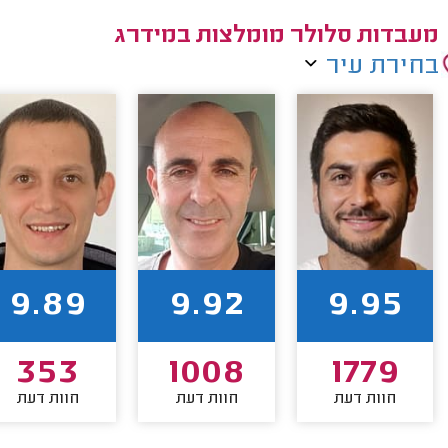
מעבדות סלולר מומלצות במידרג
בחירת עיר
9.89
9.92
9.95
353
1008
1779
חוות דעת
חוות דעת
חוות דעת