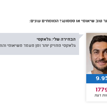
ר טוב שיאומי או סמסונג? המומחים עונים:
הבחירה שלי:
גלאקסי
גלאקסי מחזיק יותר זמן מעמד משיאומי והוא 
9.9
177
ות דעת