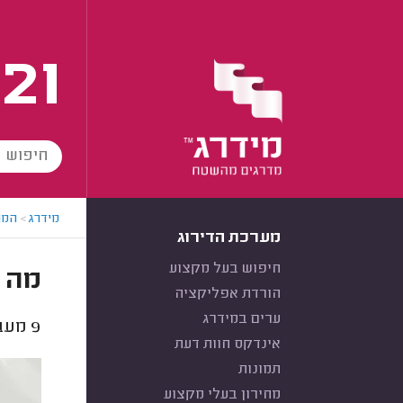
21
מידרג
>
המו
מערכת הדירוג
חיפוש בעל מקצוע
מה י
הורדת אפליקציה
ערים במידרג
9
מעבד
אינדקס חוות דעת
תמונות
מחירון בעלי מקצוע