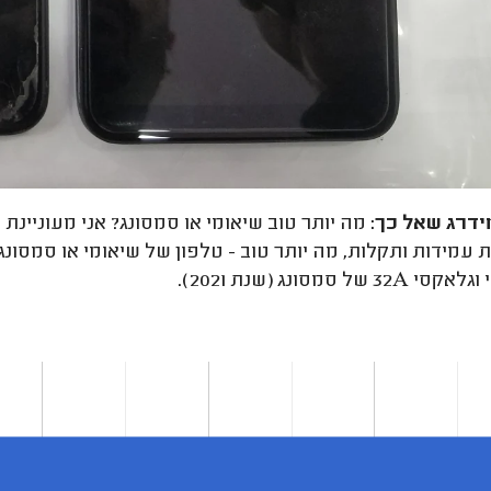
ידרג
שאל כך:
32 של סמסונג (שנת 2021).