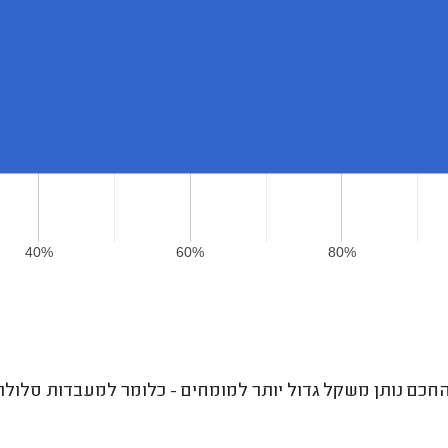
40%
60%
80%
חכם נותן משקל גדול יותר למומחים - כלומר למעבדות סלולר ע