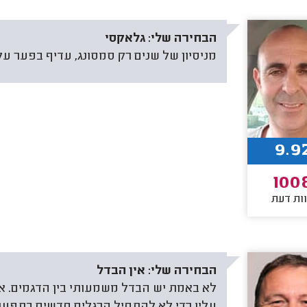
הבחירה שלי:
גלאקסי
מניסיון של שנים רק סמסונג, עדיף בפער על
9.9
100
ות דעת
הבחירה שלי:
אין הבדל
לא באמת יש הבדל משמעותי בין הדגמים. א
עליו כדי לא להתחיל הרגלים חדשים בתפע