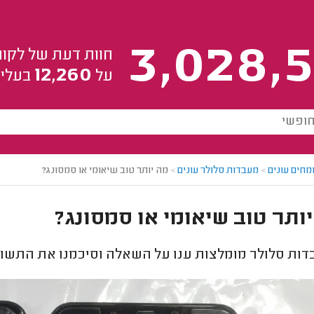
3,028,5
חוות דעת של לקוח
12,260
על
בעלי 
מחים עונים
>
מעבדות סלולר עונים
>
מה יותר טוב שיאומי או סמסונג?
ותר טוב שיאומי או סמסונג?
ות סלולר מומלצות ענו על השאלה וסיכמנו את התשוב