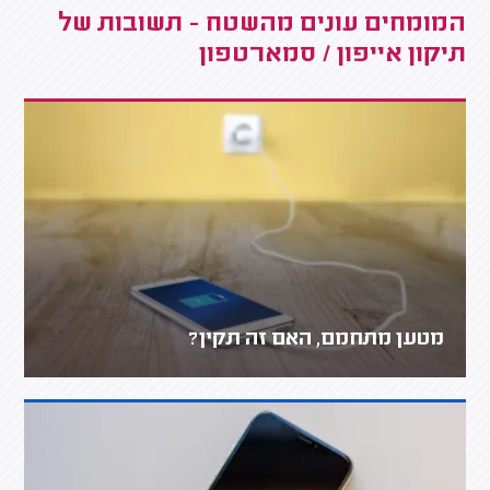
המומחים עונים מהשטח - תשובות של
תיקון אייפון / סמארטפון
מטען מתחמם, האם זה תקין?