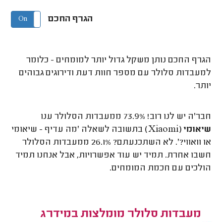
הגרף החכם
On
Off
הגרף החכם נותן משקל גדול יותר למומחים - כלומר
למעבדות סלולר עם מספר חוות דעת ודירוגים גבוהים
יותר.
חבר'ה יש לנו רוב! 73.9% ממעבדות הסלולר ענו
שיאומי (Xiaomi)
בתשובה לשאלה 'מה עדיף - שיאומי
או וואווי?'. לא השתכנעתם? 26.1% ממעבדות הסלולר
חשבו אחרת. תמיד יש עוד אפשרויות, אבל אנחנו תמיד
הולכים עם חכמת המומחים.
מעבדות סלולר מומלצות במידרג