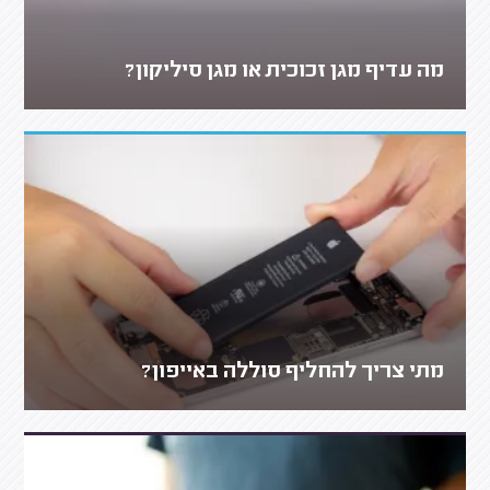
מה עדיף מגן זכוכית או מגן סיליקון?
מתי צריך להחליף סוללה באייפון?