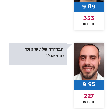
9.89
353
חוות דעת
הבחירה שלי:
שיאומי
(Xiaomi)
9.95
227
חוות דעת