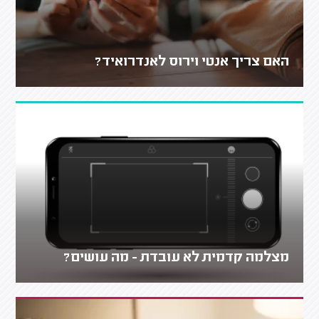
האם צריך אנטי וירוס לאנדרואיד?
מצלמה קדמית לא עובדת - מה עושים?