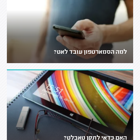
למה הסמארטפון עובד לאט?
האם כדאי לתקן טאבלט?