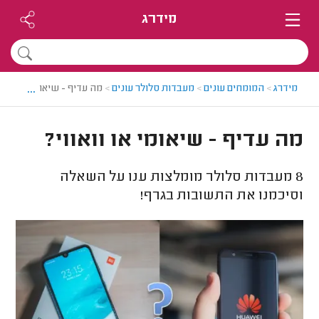
מידרג
...
מידרג
>
המומחים עונים
>
מעבדות סלולר עונים
>
מה עדיף - שיאומי או וואווי
מה עדיף - שיאומי או וואווי?
8
מעבדות סלולר מומלצות ענו על השאלה
וסיכמנו את התשובות בגרף!