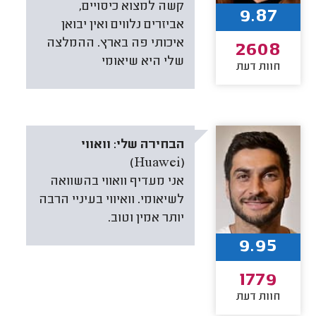
קשה למצוא כיסויים,
9.87
אביזרים נלווים ואין יבואן
איכותי פה בארץ. ההמלצה
2608
שלי היא שיאומי
חוות דעת
הבחירה שלי:
וואווי
(Huawei)
אני מעדיף וואווי בהשוואה
לשיאומי. וואיווי בעיניי הרבה
יותר אמין וטוב.
9.95
1779
חוות דעת