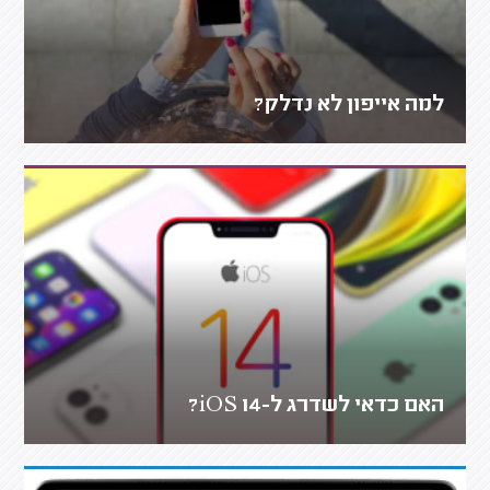
למה אייפון לא נדלק?
האם כדאי לשדרג ל-iOS 14?