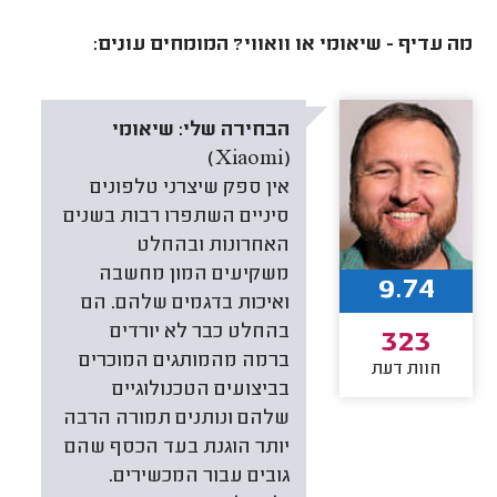
מה עדיף - שיאומי או וואווי? המומחים עונים:
הבחירה שלי:
שיאומי
(Xiaomi)
אין ספק שיצרני טלפונים
סיניים השתפרו רבות בשנים
האחרונות ובהחלט
משקיעים המון מחשבה
9.74
ואיכות בדגמים שלהם. הם
בהחלט כבר לא יורדים
323
ברמה מהמותגים המוכרים
חוות דעת
בביצועים הטכנולוגיים
שלהם ונותנים תמורה הרבה
יותר הוגנת בעד הכסף שהם
גובים עבור המכשירים.