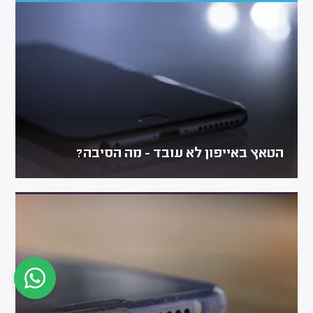
הטאץ באייפון לא עובד - מה הסיבה?