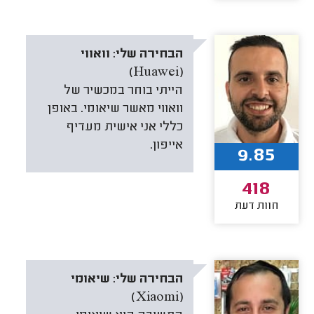
הבחירה שלי:
וואווי
(Huawei)
הייתי בוחר במכשיר של
וואווי מאשר שיאומי. באופן
כללי אני אישית מעדיף
אייפון.
9.85
418
חוות דעת
הבחירה שלי:
שיאומי
(Xiaomi)