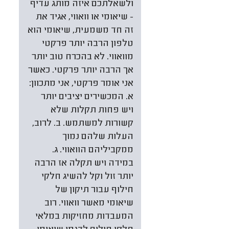
ולשאלתכם איזה מותג עדיף
- שיאומי או וואווי, אגיד את
זה חד משמעית, שיאומי הוא
טלפון הרבה יותר פרקטי
מוואווי. לא בהכרח טוב יותר
אך הרבה יותר פרקטי. כאשר
אני אומר פרקטי, אני מתכוון:
א. המכשירים יציבים יותר
ויש פחות תקלות שלא
קשורות למשתמש. ב. לרוב,
העלות שלהם נמוך
ממקביליהם הוואווי. ג.
במידה ויש תקלה אז הרבה
יותר זול וקל להשיג חלקי
חילוף עבור תיקון של
שיאומי מאשר וואווי. רוב
המעבדות מחזיקות במלאי