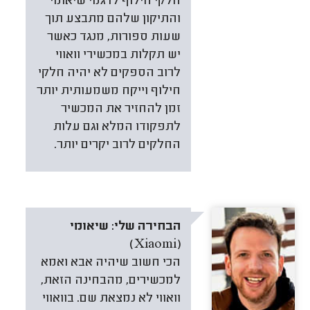
חלקי חילוף לדגמי שיאומי
והתיקון שלהם מתבצע תוך
שעות ספורות, מנגד כאשר
יש תקלות במכשירי וואווי
לרוב הספקים לא יהיה חלקי
חילוף וייקח משמעותית יותר
זמן להחזיר את המכשיר
לתפקודו המלא וגם עלות
החלקים לרוב יקרים יותר.
הבחירה שלי:
שיאומי
(Xiaomi)
הכי חשוב שיהיה אבא ואמא
למכשירים, מהבחינה הזאת,
וואווי לא נמצאת שם. בוואווי