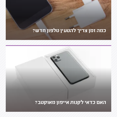
כמה זמן צריך להטעין טלפון חדש?
האם כדאי לקנות אייפון מאוקטב?