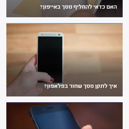
האם כדאי להחליף מסך באייפון?
איך לתקן מסך שחור בפלאפון?