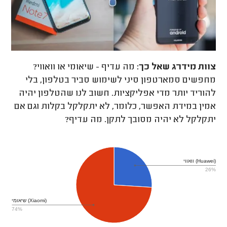
צוות מידרג
שאל כך:
מה עדיף - שיאומי או וואווי?
מחפשים סמארטפון סיני לשימוש סביר בטלפון, בלי
להוריד יותר מדי אפליקציות. חשוב לנו שהטלפון יהיה
אמין במידת האפשר, כלומר, לא יתקלקל בקלות וגם אם
יתקלקל לא יהיה מסובך לתקן. מה עדיף?
וואווי (Huawei)
26%
שיאומי (Xiaomi)
74%