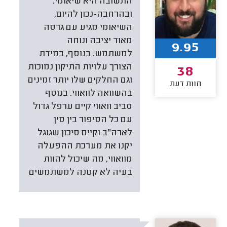
התשובה היא שיאומי.
ובהרחבה-נכון להיום,
השיאומי מגיע עם גרסה
מאוד יציבה ונוחה
9.95
למשתמש. בנוסף, במידת
הצורך עלויות התיקון נמוכות
38
וגם החלקים שלו יותר זמינים
חוות דעת
בהשוואה לוואווי. בנוסף
סביב וואווי קיים ערפל גדול
עם כל הסיפור בין סין
לארה"ב וקיים סיכון שגוגל
יקנו את מערכת ההפעלה
מוואווי, מה שיכול להוות
בעיה לא קטנה למשתמשים