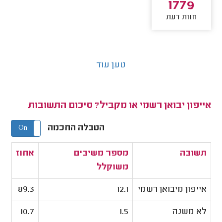
1779
חוות דעת
טען עוד
אייפון יבואן רשמי או מקביל? סיכום התשובות
הטבלה החכמה
On
Off
תשובה
מספר משיבים
אחוז
משוקלל
אייפון מיבואן רשמי
12.1
89.3
לא משנה
1.5
10.7