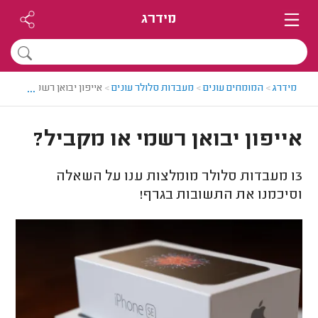
מידרג
...
מידרג
>
המומחים עונים
>
מעבדות סלולר עונים
>
אייפון יבואן רשמי או מקבי
אייפון יבואן רשמי או מקביל?
13
מעבדות סלולר מומלצות ענו על השאלה
וסיכמנו את התשובות בגרף!