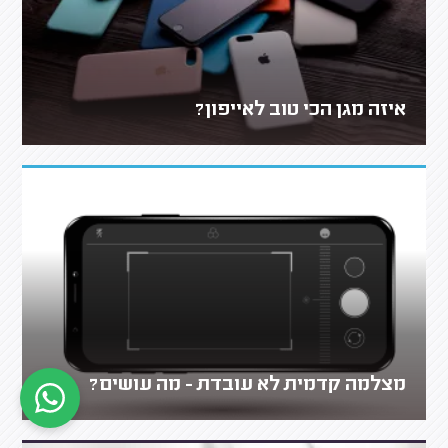
איזה מגן הכי טוב לאייפון?
מצלמה קדמית לא עובדת - מה עושים?