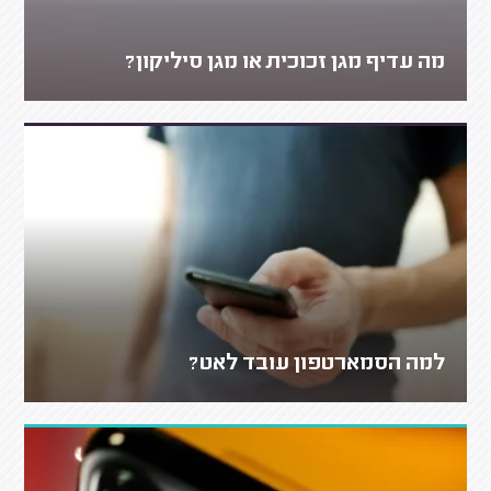
מה עדיף מגן זכוכית או מגן סיליקון?
למה הסמארטפון עובד לאט?