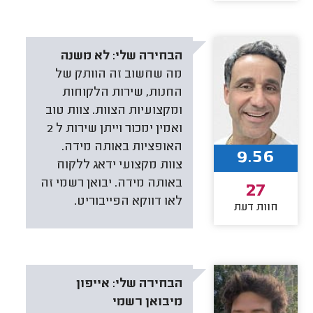
הבחירה שלי:
לא משנה
מה שחשוב זה הוותק של
החנות, שירות הלקוחות
ומקצועיות הצוות. צוות טוב
ואמין ימכור וייתן שירות ל 2
האופציות באותה מידה.
9.56
צוות מקצועי ידאג ללקוח
באותה מידה. יבואן רשמי זה
27
לאו דווקא הפייבוריט.
חוות דעת
הבחירה שלי:
אייפון
מיבואן רשמי