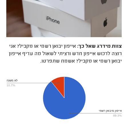
צוות מידרג
שאל כך:
אייפון יבואן רשמי או מקביל? אני
רוצה לרכוש אייפון חדש ורציתי לשאול מה עדיף אייפון
יבואן רשמי או מקביל? אשמח שתפרטו.
לא משנה
10.7%
אייפון מיבואן רשמי
89.3%