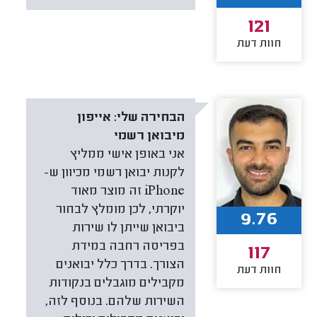
121
חוות דעת
הבחירה שלי:
אייפון
מיבואן רשמי
‏אני באופן אישי ממליץ
לקנות יבואן רשמי מכיוון ש-
iPhone זה מוצר מאוד
יוקרתי, לכן מומלץ לבחור
9.76
ביבואן שייתן לו שירות
בפריסה רחבה במידת
117
הצורך. בדרך כלל יבואנים
חוות דעת
מקבילים מוגבלים בנקודות
השירות שלהם. ‏בנוסף לזה,