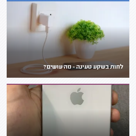
לחות בשקע טעינה - מה עושים?