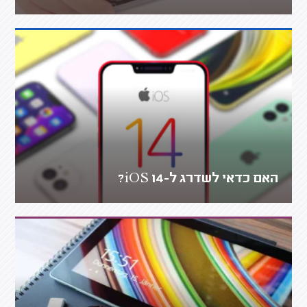
האם כדאי לשדרג ל-iOS 14?