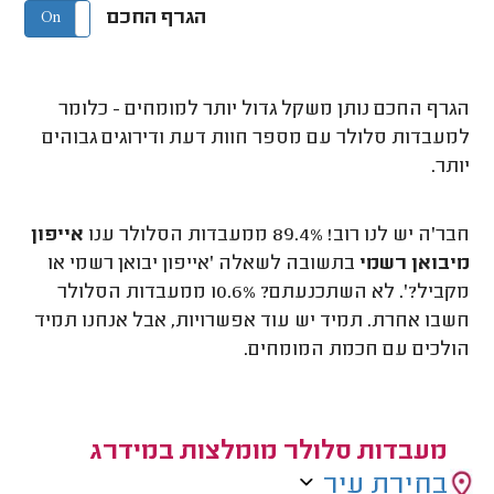
הגרף החכם
On
Off
הגרף החכם נותן משקל גדול יותר למומחים - כלומר
למעבדות סלולר עם מספר חוות דעת ודירוגים גבוהים
יותר.
חבר'ה יש לנו רוב! 89.4% ממעבדות הסלולר ענו
אייפון
מיבואן רשמי
בתשובה לשאלה 'אייפון יבואן רשמי או
מקביל?'. לא השתכנעתם? 10.6% ממעבדות הסלולר
חשבו אחרת. תמיד יש עוד אפשרויות, אבל אנחנו תמיד
הולכים עם חכמת המומחים.
מעבדות סלולר מומלצות במידרג
בחירת עיר