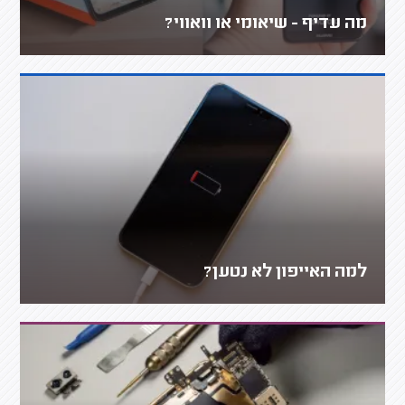
מה עדיף - שיאומי או וואווי?
למה האייפון לא נטען?