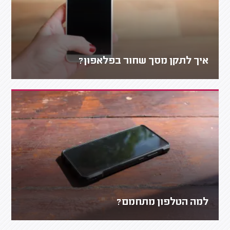
איך לתקן מסך שחור בפלאפון?
למה הטלפון מתחמם?