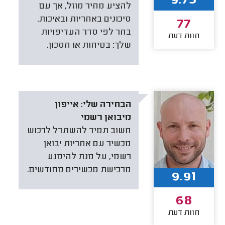
9.73
להציע מחיר מוזל, אך עם
סיכונים באחריות ובאיכות.
77
בחר לפי סדר העדיפויות
חוות דעת
שלך: בטיחות או חסכון.
הבחירה שלי:
אייפון
מיבואן רשמי
חשוב תמיד להשתדל לרכוש
מכשיר עם אחריות יבואן
רשמי, על מנת להימנע
מרכישת מכשירים מחודשים.
9.91
68
חוות דעת