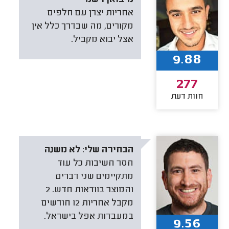
אחריות יצרן עם חלפים
מקורים, מה שבדרך כלל אין
אצל יבוא מקביל.
9.88
277
חוות דעת
הבחירה שלי:
לא משנה
חסר חשיבות כל עוד
מתקיימים שני דברים
1המוצר בוודאות חדש. 2
מקבל אחריות 12 חודשים
במעבדות אפל בישראל.
9.56