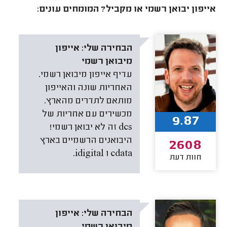
אייפון יבואן רשמי או מקביל? המומחים עונים:
הבחירה שלי:
אייפון
מיבואן רשמי
עדיף אייפון מיבואן רשמי.
האחריות שונה והאייפון
מותאם לתדרים מהארץ.
מכשירים עם אחריות של
9.87
dcs זה לא יבואן רשמי!
היבואנים הרשמיים בארץ
2608
cdata ו idigital.
חוות דעת
הבחירה שלי:
אייפון
מיבואן רשמי