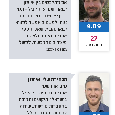
אם מתלבטים בין אייפון
יבואן רשמי או מקביל - תמיד
עדיף ייבוא רשמי. יחד עם
זאת, לפעמים אפשר למצוא
9.89
יבואן מקביל שאכן מספק
אחריות נאותה ולא גורע
27
פיצ'רים מהמכשיר, למשל
חוות דעת
esim ו-nfc.
הבחירה שלי:
אייפון
מיבואן רשמי
אחריות רשמית של אפל
בישראל – תיקונים ותמיכה
במעבדות מורשות. שירות
לקוחות מסודר – כולל