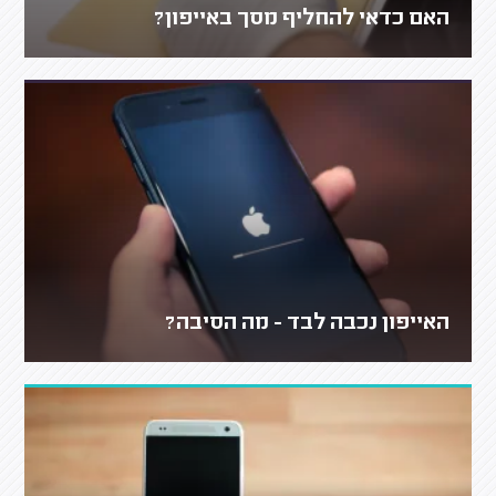
האם כדאי להחליף מסך באייפון?
האייפון נכבה לבד - מה הסיבה?