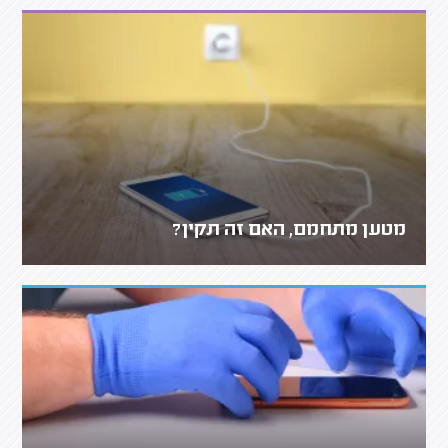
מטען מתחמם, האם זה תקין?