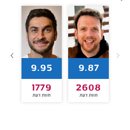
84
9.95
9.87
5
1779
2608
חוות דעת
חוות דעת
חו