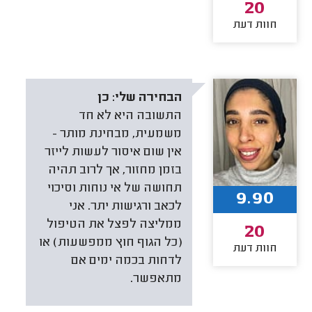
20
חוות דעת
הבחירה שלי:
כן
התשובה היא לא חד
משמעית, מבחינת מותר -
אין שום איסור לעשות לייזר
בזמן מחזור, אך לרוב תהיה
תחושה של אי נוחות וסיכוי
9.90
לכאב ורגישות יתר. אני
ממליצה לפצל את הטיפול
20
(כל הגוף חוץ ממפשעות) או
חוות דעת
לדחות בכמה ימים אם
מתאפשר.