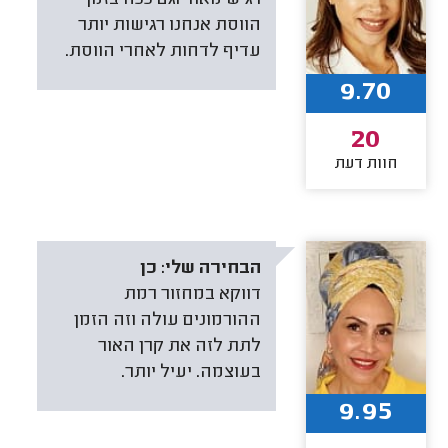
רגיש מאוד וגם ככה בזמן
הווסת אנחנו רגישות יותר
עדיף לדחות לאחרי הווסת.
9.70
20
חוות דעת
הבחירה שלי:
כן
דווקא במחזור רמת
ההורמונים עולה וזה הזמן
לתת לזה את קרן האור
בעוצמה. יעיל יותר.
9.95