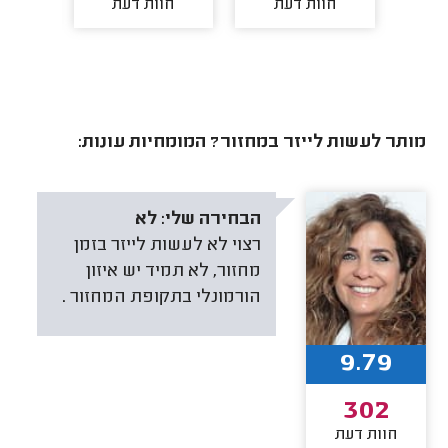
חוות דעת
חוות דעת
חו
מותר לעשות לייזר במחזור? המומחיות עונות:
הבחירה שלי:
לא
רצוי לא לעשות לייזר בזמן
מחזור, לא תמיד יש איזון
הורמונלי בתקופת המחזור .
9.79
302
חוות דעת