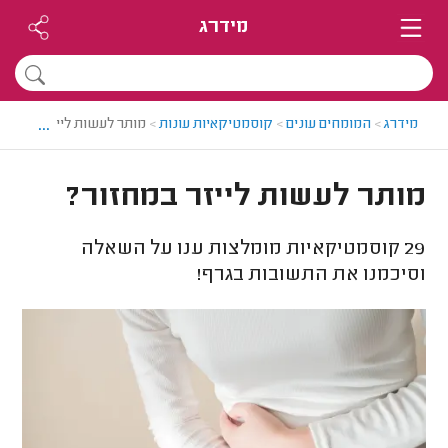
מידרג
...
מידרג
>
המומחים עונים
>
קוסמטיקאיות עונות
>
מותר לעשות לייזר במחזור
מותר לעשות לייזר במחזור?
29
קוסמטיקאיות מומלצות ענו על השאלה
וסיכמנו את התשובות בגרף!