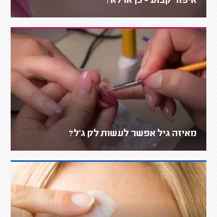
איפור קבוע - כן או לא?
מאיזה גיל אפשר לעשות לק ג'ל?