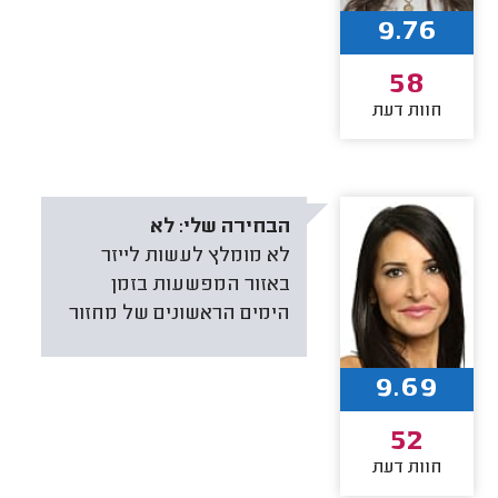
9.76
58
חוות דעת
הבחירה שלי:
לא
לא מומלץ לעשות לייזר
באזור המפשעות בזמן
הימים הראשונים של מחזור
9.69
52
חוות דעת