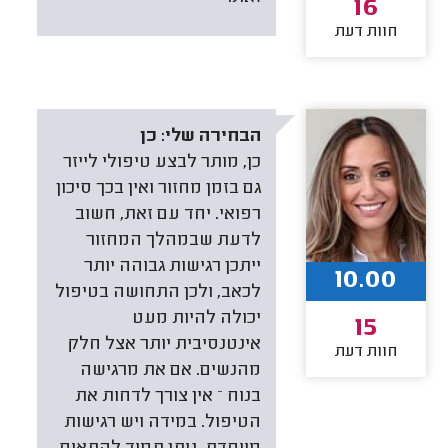
16
חוות דעת
הבחירה שלי:
כן
כן, מותר לבצע טיפולי לייזר
גם בזמן מחזור ואין בכך סיכון
רפואי. יחד עם זאת, חשוב
לדעת שבמהלך המחזור
ייתכן רגישות גבוהה יותר
10.00
לכאב, ולכן התחושה בטיפול
יכולה להיות מעט
15
אינטנסיבית יותר אצל חלק
חוות דעת
מהנשים. אם את מרגישה
בנוח – אין צורך לדחות את
הטיפול. במידה ויש רגישות