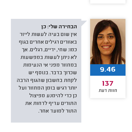
הבחירה שלי:
כן
אין שום בעיה לעשות לייזר
באזורים רגילים אחרים בגוף
כמו: שחי, ידיים, רגלים. אך
לא ניתן לעשות במפשעות
במחזור מפני אי הנעימות
9.46
שכרוך בדבר. בנוסף יש
לקחת בחשבון שהגוף הרבה
137
יותר רגיש בזמן המחזור ועל
חוות דעת
כן כדי להימנע מפיצול
התורים עדיף לדחות את
התור למועד אחר.