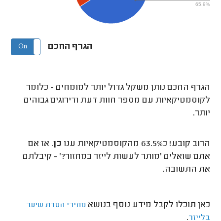
65.9%
הגרף החכם
On
Off
הגרף החכם נותן משקל גדול יותר למומחים - כלומר
לקוסמטיקאיות עם מספר חוות דעת ודירוגים גבוהים
יותר.
הרוב קובע! כ63.5% מהקוסמטיקאיות ענו
כן
. אז אם
אתם שואלים 'מותר לעשות לייזר במחזור?' - קיבלתם
את התשובה.
כאן תוכלו לקבל מידע נוסף בנושא
מחירי הסרת שיער
.
בלייזר