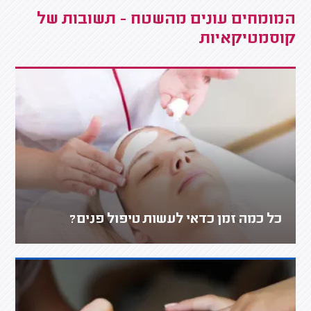
המומחים עונים מהשטח - תשובות של
קוסמטיקאיות
כל כמה זמן כדאי לעשות טיפול פנים?