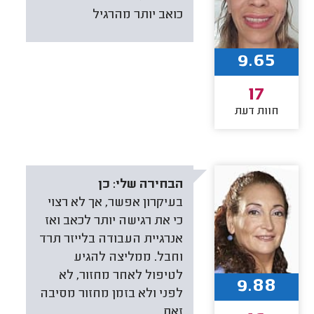
כואב יותר מהרגיל
9.65
17
חוות דעת
הבחירה שלי:
כן
בעיקרון אפשר, אך לא רצוי
כי את רגישה יותר לכאב ואז
אנרגיית העבודה בלייזר תרד
וחבל. ממליצה להגיע
לטיפול לאחר מחזור, לא
9.88
לפני ולא בזמן מחזור מסיבה
זאת.