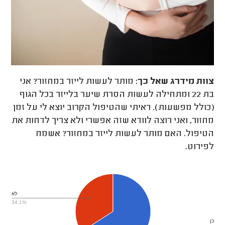
צוות מידרג
שאל כך:
מותר לעשות לייזר במחזור? אני
בת 22 ומתחילה לעשות הסרת שיער בלייזר בכל הגוף
(כולל מפשעות). ראיתי שהטיפול הקרוב יוצא לי על זמן
מחזור, ואני רוצה לוודא שזה אפשרי ולא צריך לדחות את
הטיפול. האם מותר לעשות לייזר במחזור? אשמח
לפירוט.
לא
34.1%
כן