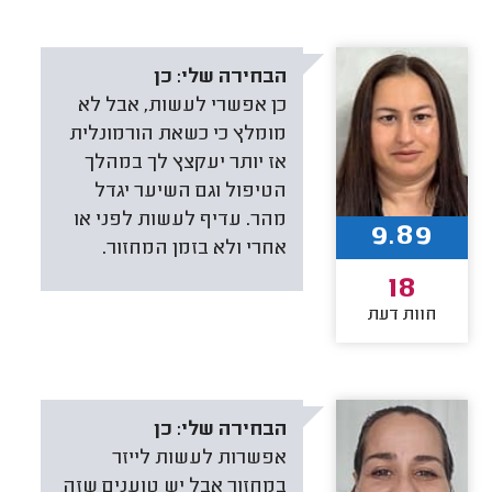
הבחירה שלי:
כן
כן אפשרי לעשות, אבל לא
מומלץ כי כשאת הורמונלית
אז יותר יעקצץ לך במהלך
הטיפול וגם השיער יגדל
מהר. עדיף לעשות לפני או
9.89
אחרי ולא בזמן המחזור.
18
חוות דעת
הבחירה שלי:
כן
אפשרות לעשות לייזר
במחזור אבל יש טוענים שזה