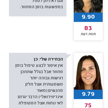
וגם לא ניתן לטפל
במפשעות בזמן המחזור.
9.90
83
חוות דעת
הבחירה שלי:
כן
אין איסור לבצע טיפול בזמן
מחזור אבל בגלל שתתכן
רגישות גבוהה יותר
משמעותית אצל חלק
מהנשים (מאוד
9.79
אינדיווידואלי) הדבר יגרום
לאי נוחות אצל המטופלת
75