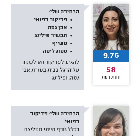
הבחירה שלי:
פדיקור רפואי
אבן גסה
תכשיר פילינג
משייף
ספוג ליפה
9.76
להגיע לפדיקור ואז לשמור
58
על הרגל בבית בעזרת אבן
חוות דעת
גסה, ופילינג
הבחירה שלי:
פדיקור
רפואי
ככלל גורף הייתי ממליצה