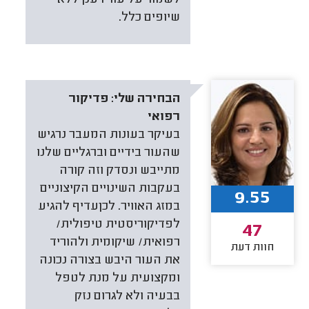
שיופים כלל.
הבחירה שלי:
פדיקור
רפואי
בעיקר בעונות המעבר נרגיש
שהעור בידיים וברגליים שלנו
מתייבש ונסדק וזה קורה
בעקבות השינויים הקיצוניים
9.55
במזג האוויר. לכןעדיף להגיע
לפדיקוריסטית טיפולית/
47
רפואית/ שיקומית ולהוריד
חוות דעת
את העור היבש בצורה נכונה
ומקצועית על מנת לטפל
בבעיה ולא לגרום נזק