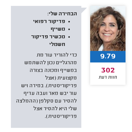
הבחירה שלי:
פדיקור רפואי
משייף
מכשיר פדיקור
חשמלי
9.79
כדי להוריד עור מת
מהרגליים נכון להשתמש
302
במשייף ומכונה בצורה
חוות דעת
מקצועית (אצל
פדיקוריסטית). במידה ויש
עור יבש מאד ועבה עדיף
להסיר עם סקלפן (ההמלצה
שלי היא להסיר אצל
פדיקוריסטית).