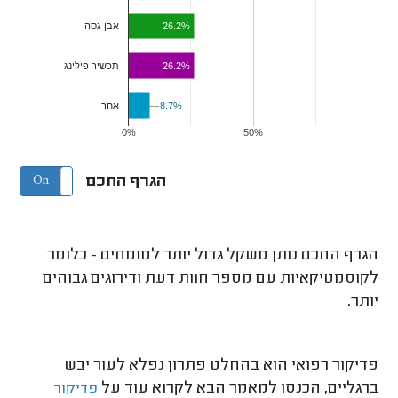
26.2%
אבן גסה
26.2%
תכשיר פילינג
8.7%
8.7%
אחר
0%
50%
הגרף החכם
On
Off
הגרף החכם נותן משקל גדול יותר למומחים - כלומר
לקוסמטיקאיות עם מספר חוות דעת ודירוגים גבוהים
יותר.
פדיקור רפואי הוא בהחלט פתרון נפלא לעור יבש
ברגליים, הכנסו למאמר הבא לקרוא עוד על
פדיקור