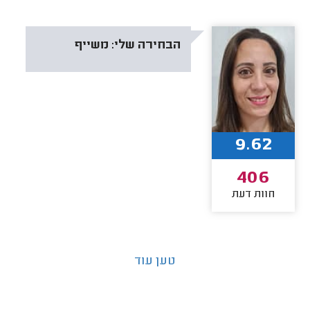
הבחירה שלי:
משייף
9.62
406
חוות דעת
טען עוד