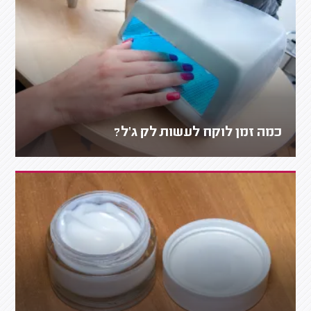
כמה זמן לוקח לעשות לק ג'ל?