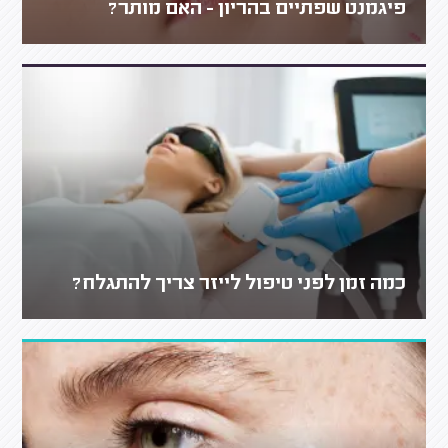
פיגמנט שפתיים בהריון - האם מותר?
כמה זמן לפני טיפול לייזר צריך להתגלח?