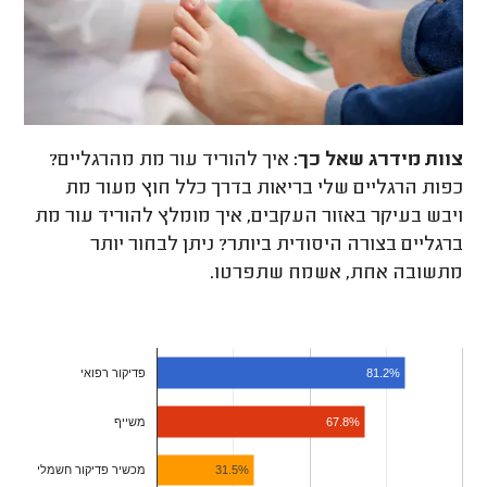
צוות מידרג
שאל כך:
איך להוריד עור מת מהרגליים?
כפות הרגליים שלי בריאות בדרך כלל חוץ מעור מת
ויבש בעיקר באזור העקבים, איך מומלץ להוריד עור מת
ברגליים בצורה היסודית ביותר? ניתן לבחור יותר
מתשובה אחת, אשמח שתפרטו.
פדיקור רפואי
81.2%
משייף
67.8%
31.5%
מכשיר פדיקור חשמלי