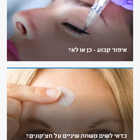
איפור קבוע - כן או לא?
כדאי לשים משחת שיניים על חצ'קונים?