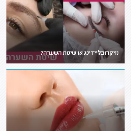
מיקרובליידינג או שיטת השערה?