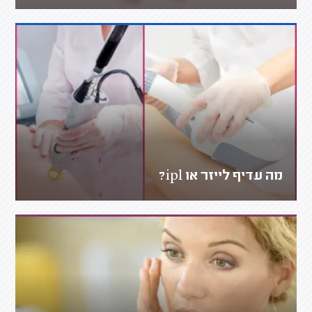
מה עדיף לייזר או ipl?