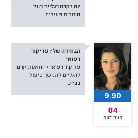
יום בקרם רגליים בעל
חומרים פעילים.
הבחירה שלי:
פדיקור
רפואי
פדיקור רפואי +התאמת קרם
לרגליים להמשך טיפול
בבית.
9.90
84
חוות דעת