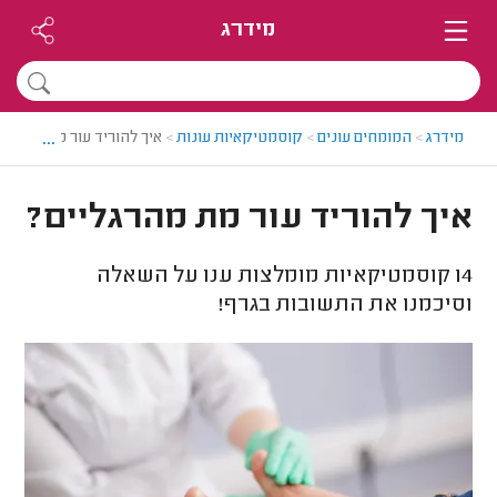
מידרג
...
מידרג
>
המומחים עונים
>
קוסמטיקאיות עונות
>
איך להוריד עור מת מהרגלי
איך להוריד עור מת מהרגליים?
14
קוסמטיקאיות מומלצות ענו על השאלה
וסיכמנו את התשובות בגרף!