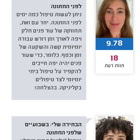
לפני החתונה
ניתן לעשות טיפול כמה ימים
לפני החתונה. יחד עם זאת,
תחזוקה של עור פנים חלק
ויפה לאורך זמן דורש עבודה
9.78
יומיומית קשה והשקעה של
זמן וכסף. כלומר, כדי שעור
18
פנים יהיה יפה חייבים
חוות דעת
להקפיד על טיפול ביתי
יומיומי לצד טיפולים
בקליניקה. בהצלחה!
הבחירה שלי:
בשבועיים
שלפני החתונה