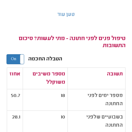
טען עוד
טיפול פנים לפני חתונה - מתי לעשות? סיכום
התשובות
הטבלה החכמה
On
Off
תשובה
מספר משיבים
אחוז
משוקלל
מספר ימים לפני
18
50.7
החתונה
בשבועיים שלפני
10
28.1
החתונה