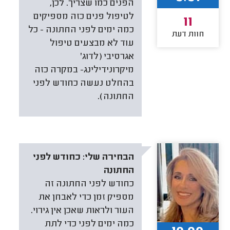
הפנים כמו שצריך. לכן,
לטיפול פנים כזה מספיקים
11
כמה ימים לפני החתונה - כל
חוות דעת
עוד לא מבצעים טיפול
אגרסיבי (לדוג'
מיקרונידילינג- במקרה כזה
בהחלט נעשה כחודש לפני
החתונה).
הבחירה שלי:
כחודש לפני
החתונה
כחודש לפני החתונה זה
מספיק זמן כדי לאבחן את
העור ולראות שאכן אין גירוי.
כמה ימים לפני כדי לתת