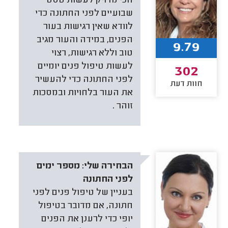
הכי מדויק לעשות טסט
שבועיים לפני החתונה כדי
לוודא שאין רגישות בעור
הפנים, במידה והעור מגיב
9.79
טוב וללא רגישות, רצוי
לעשות טיפול פנים יומיים
302
לפני החתונה כדי להעשיר
חוות דעת
את העור בלחויות ובמסכות
זוהר .
הבחירה שלי:
מספר ימים
לפני החתונה
בעניין של טיפול פנים לפני
חתונה, אם מדובר בטיפול
יופי כדי לרענן את הפנים