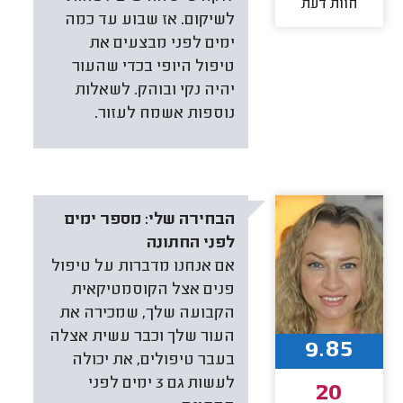
חוות דעת
לשיקום. אז שבוע עד כמה
ימים לפני מבצעים את
טיפול היופי בכדי שהעור
יהיה נקי ובוהק. לשאלות
נוספות אשמח לעזור.
הבחירה שלי:
מספר ימים
לפני החתונה
אם אנחנו מדברות על טיפול
פנים אצל הקוסמטיקאית
הקבועה שלך, שמכירה את
העור שלך וכבר עשית אצלה
9.85
בעבר טיפולים, את יכולה
לעשות גם 3 ימים לפני
20