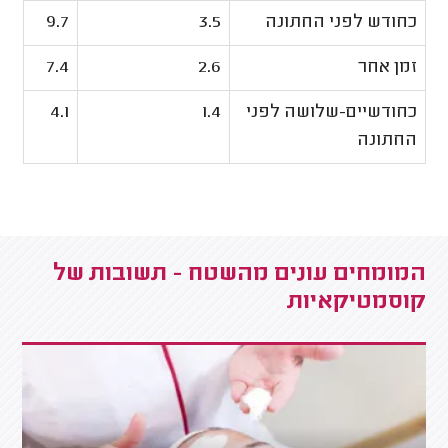
כחודש לפני החתונה
3.5
9.7
זמן אחר
2.6
7.4
כחודשיים-שלושה לפני
1.4
4.1
החתונה
המומחים עונים מהשטח - תשובות של
קוסמטיקאיות