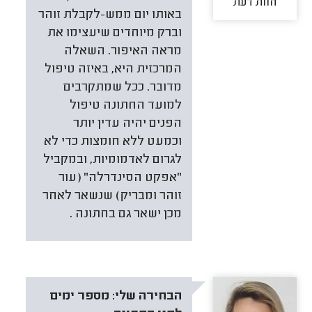
חוות דעת
באותו יום ממש-לקבלת זוהר
וברק מיוחדים שיעצימו את
מראה האיפור. השאלה
המרכזית היא, באיזה טיפול
מדובר. ככל שמתקרבים
למועד החתונה טיפול
הפנים יהיה עדין יותר
וכמעט ללא חומצות כדי לא
לגרום לאדמומיות, ובמקביל
"אפקט הסינדרלה" (עור
זוהר ומבריק) שנשאר לאחר
מכן ישאר גם בחתונה .
הבחירה שלי:
מספר ימים