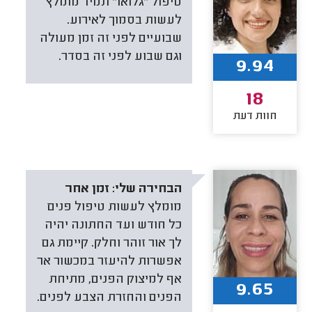
טיפול "גלואו" תמיד מומלץ
לעשות בסמוך לאירוע.
שבועיים לפני זה זמן מעולה
וגם שבוע לפני זה בסדר.
9.94
18
חוות דעת
הבחירה שלי:
זמן אחר
מומלץ לעשות טיפול פנים
כל חודש ועד החתונה יהיה
לך אור זוהר וחלק. קיימת גם
אפשרות להיעזר במכשור אר
אף למיצוק הפנים, מתיחת
9.65
הפנים והחזרת הצבע לפנים.