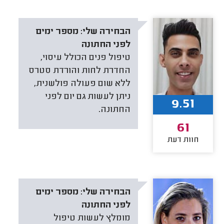
הבחירה שלי:
מספר ימים
לפני החתונה
טיפול פנים הכולל עיסוי,
החדרת לחות והורדת סטרס
ללא שום פעולה פולשנית,
ניתן לעשות גם יום לפני
9.51
החתונה.
61
חוות דעת
הבחירה שלי:
מספר ימים
לפני החתונה
מומלץ לעשות טיפול