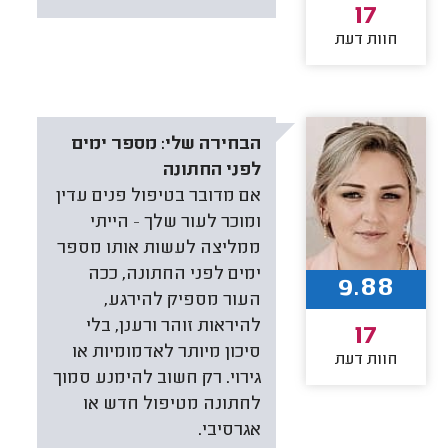
17
חוות דעת
הבחירה שלי:
מספר ימים
לפני החתונה
אם מדובר בטיפול פנים עדין
ומוכר לעור שלך — הייתי
ממליצה לעשות אותו מספר
ימים לפני החתונה, ככה
9.88
העור מספיק להירגע,
להיראות זוהר ורענן, בלי
17
סיכון מיותר לאדמומיות או
חוות דעת
גירוי. רק חשוב להימנע סמוך
לחתונה מטיפול חדש או
אגרסיבי.