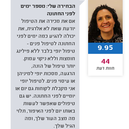
הבחירה שלי:
מספר ימים
לפני החתונה
אם את מכירה את הטיפול
יודעת שאת לא אלרגית, את
יכולה להגיע כמה ימים לפני
החתונה לטיפול פנים -
9.95
טיפול יופי בלבד ללא פילינג
חומצות וללא ניקוי עמוק.
44
יותר טיפול של הזנה,
חוות דעת
הרגעה, מסכות יופי למיניהן
או עיסוי פנים. לטיפול יופי
אני מקבלת לקוחות גם יום או
יומיים לפני החתונה. יש גם
טיפולים שאפשר לעשות
באותו יום לפני האיפור, תלוי
מה מצב העור שלך, ומה
הגיל שלך.