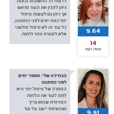
לדעתי כל התשובות נכונות.
ניתן להכין את העור מראש
אך ניתן גם לעשות טיפול
יופי כמה ימים לפני החתונה,
כל עוד זה לא טיפול פולשני
9.64
אלא למטרת זוהר ולחות.
14
חוות דעת
הבחירה שלי:
מספר ימים
לפני החתונה
המטרה של טיפול יופי היא
לתת לעור את הלחות
הפנימית שהוא צריך
ושהאיפור יישב על עור
9.91