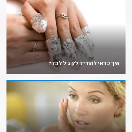
איך כדאי להוריד לק ג'ל לבד?