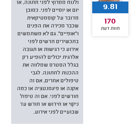
ולנוח ממרוץ לפני חתונה, אז
9.81
יום או יומיים לפני. כמובן
מדובר על קוסמטיקאית
170
שכבר מכירה את הפנים
חוות דעת
ו"אופיים". גם לא משתמשים
בתכשירים חדשים לפני
אירוע כי רגישות או תגובה
אלרגית יכולים להופיע רק
בגלל הסטרס שמלווה את
ההכנות לחתונה. לגבי
טיפולים אחרים, אם זה
אקנה או פיגמנטציה אז כמה
חודשים לפני. אם זה טיפול
ניקוי או חידוש אז חודש עד
שבועיים לפני אירוע.