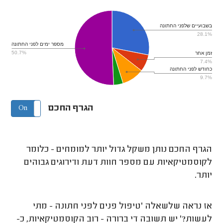
בשבועיים שלפני החתונה
28.1%
מספר ימים לפני החתונה
50.7%
זמן אחר
7.4%
כחודש לפני החתונה
9.7%
הגרף החכם
On
Off
הגרף החכם נותן משקל גדול יותר למומחים - כלומר
לקוסמטיקאיות עם מספר חוות דעת ודירוגים גבוהים
יותר.
אז נראה שלשאלה 'טיפול פנים לפני חתונה - מתי
לעשות?' יש תשובה די ברורה - רוב הקוסמטיקאיות, כ-