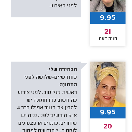
לפני האירוע.
9.95
21
חוות דעת
הבחירה שלי:
כחודשיים-שלושה לפני
החתונה
ראשית מזל טוב. לפני אירוע
כה חשוב כמו חתונה יש
להכין את העור אפילו כבר 4
9.95
או 5 חודשים לפני. נניח יש
שחורים, כתמים או פצעונים
20
לוקח כ- 3 חודשים לפחות