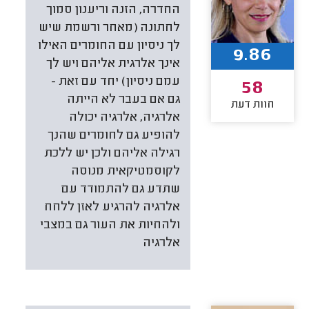
החדרה, הזנה וריענון סמוך
לחתונה (מאחר ורשמת שיש
לך ניסיון עם החומרים האילו
9.86
אינך אלרגית אליהם ויש לך
עמם ניסיון) יחד עם זאת -
58
גם אם בעבר לא הייתה
חוות דעת
אלרגיה, אלרגיה יכולה
להופיע גם לחומרים שהנך
רגילה אליהם ולכן יש ללכת
לקוסמטיקאית מנוסה
שתדע גם להתמודד עם
אלרגיה להרגיע לאזן ללחח
ולהחיות את העור גם במצבי
אלרגיה