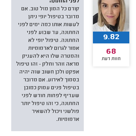
לפני החתונה
קודם כל המון מזל טוב. אם
מדובר בטיפול יופי ניתן
לעשות אותו כמה ימים לפני
החתונה, עד שבוע לפני
9.82
החתונה. טיפול יופי לא
אמור לגרום לאדמומיות
68
והמטרה שלו היא להעניק
חוות דעת
מראה זוהר וחלק - זהו טיפול
אפקט ולכן חשוב שזה יהיה
בסמוך לאירוע. אם מדובר
בטיפול פנים עמוק כמובן
שעדיף לפחות חודש לפני
החתונה, כי זהו טיפול יותר
פולשני ויכול להשאיר
אדמומיות.