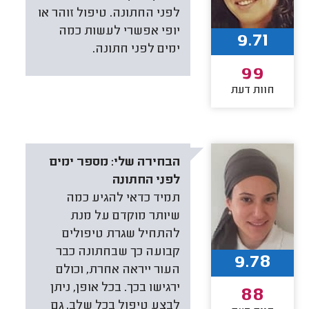
לפני החתונה. טיפול זוהר או
יופי אפשרי לעשות כמה
9.71
ימים לפני חתונה.
99
חוות דעת
הבחירה שלי:
מספר ימים
לפני החתונה
תמיד כדאי להגיע כמה
שיותר מוקדם על מנת
להתחיל שגרת טיפולים
קבועה כך שבחתונה כבר
9.78
העור ייראה אחרת, וכולם
ירגישו בכך. בכל אופן, ניתן
88
לבצע טיפול בכל שלב, גם