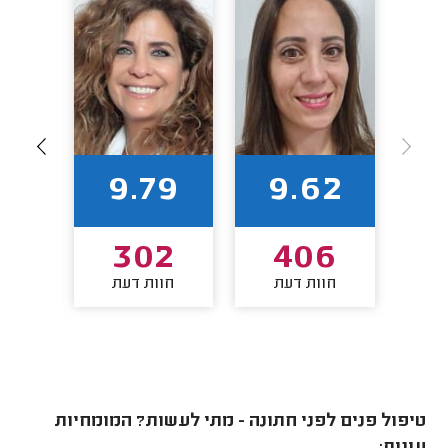
1
9.79
9.62
0
302
406
חוות דעת
חוות דעת
חו
טיפול פנים לפני חתונה - מתי לעשות? המומחיות
עונות: