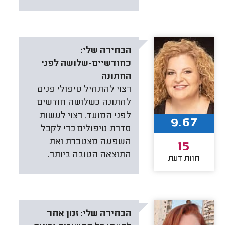
הבחירה שלי:
כחודשיים-שלושה לפני
החתונה
רצוי להתחיל טיפולי פנים
לחתונה כשלושה חודשים
לפני המועד. רצוי לעשות
9.67
סדרת טיפולים כדי לקבל
השפעה מצטברת ואת
15
התוצאה הטובה ביותר.
חוות דעת
הבחירה שלי:
זמן אחר