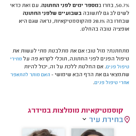
50.7%, בחרו ב
מספר ימים לפני החתונה
. עם זאת כדאי
לשים לב גם לתשובה
בשבועיים שלפני החתונה
שבחרו בה 28.1% מהקוסמטיקאיות, נראה שגם היא
אופציה טובה בהחלט.
מתחתנת? מזל טוב! אם את מתלבטת מתי לעשות את
טיפול הפנים לפני החתונה, תוכלי לקרוא פה על
מחירי
. אם החלטת ללכת על זה, יכול להיות
טיפול פנים
שתמצאי גם את הדף הבא שימושי -
האם מותר להתאפר
.
אחרי טיפול פנים
קוסמטיקאיות מומלצות במידרג
בחירת עיר