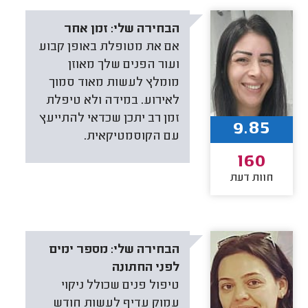
הבחירה שלי:
זמן אחר
אם את מטופלת באופן קבוע
ועור הפנים שלך מאוזן
מומלץ לעשות מאוד סמוך
לאירוע. במידה ולא טיפלת
זמן רב יתכן שכדאי להתייעץ
9.85
עם הקוסמטיקאית.
160
חוות דעת
הבחירה שלי:
מספר ימים
לפני החתונה
טיפול פנים שכולל ניקוי
עמוק עדיף לעשות חודש