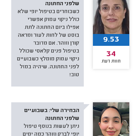
שלפני החתונה
כשבוחרים בטיפול יופי שלא
כולל ניקוי עמוק אפשרי
אפילו ביום החתונה לתת
בוסט של לחות לעור ומראה
9.53
קורן וזוהר. אם מדובר
בטיפול פנים קלאסי שכולל
34
ניקוי עמוק מומלץ כשבועיים
חוות דעת
לפני החתונה. שיהיה במזל
טוב!
הבחירה שלי:
בשבועיים
שלפני החתונה
ניתן לעשות בנוסף טיפול
יופי לברק וזוהר כמה ימים