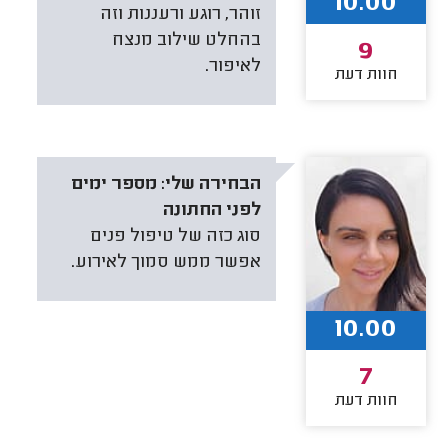
10.00
זוהר, רוגע ורעננות וזה
בהחלט שילוב מנצח
9
לאיפור.
חוות דעת
הבחירה שלי:
מספר ימים
לפני החתונה
סוג כזה של טיפול פנים
אפשר ממש סמוך לאירוע.
10.00
7
חוות דעת