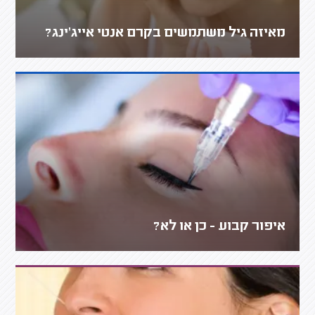
מאיזה גיל משתמשים בקרם אנטי אייג'ינג?
איפור קבוע - כן או לא?