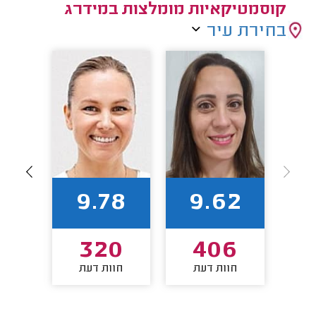
קוסמטיקאיות מומלצות במידרג
בחירת עיר
1
9.78
9.62
0
320
406
חוות דעת
חוות דעת
חו