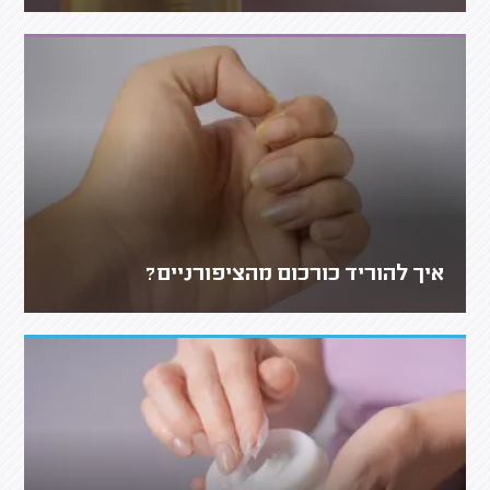
איך להוריד כורכום מהציפורניים?