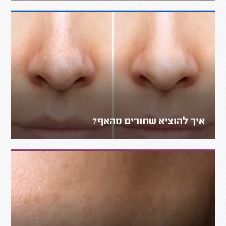
איך להוציא שחורים מהאף?