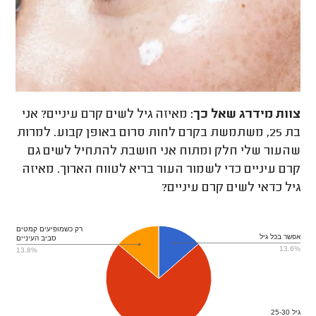
צוות מידרג
שאל כך:
מאיזה גיל לשים קרם עיניים? אני
בת 25, משתמשת בקרם לחות סרום באופן קבוע. למרות
שהעור שלי חלק ומתוח אני חושבת להתחיל לשים גם
קרם עיניים כדי לשמור העור בריא לטווח הארוך. מאיזה
גיל כדאי לשים קרם עיניים?
רק כשמופיעים קמטים
אפשר בכל גיל
סביב העיניים
13.6%
13.8%
גיל 25-30