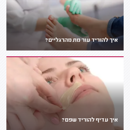
איך להוריד עור מת מהרגליים?
איך עדיף להוריד שפם?