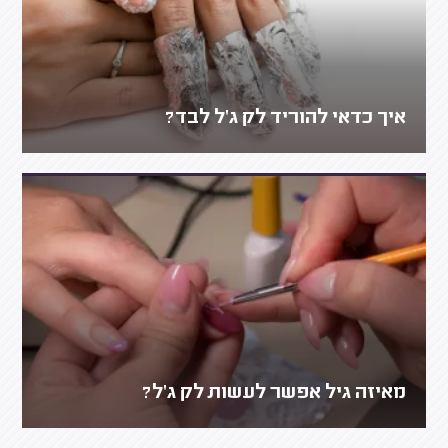
איך כדאי להוריד לק ג'ל לבד?
מאיזה גיל אפשר לעשות לק ג'ל?