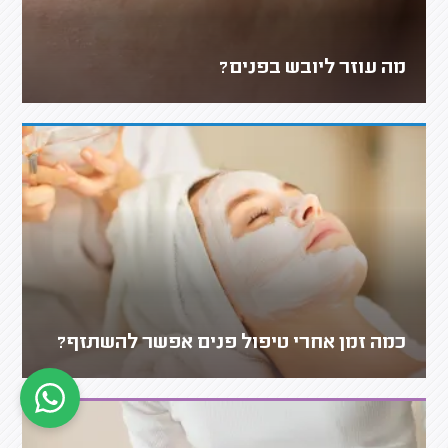
מה עוזר ליובש בפנים?
כמה זמן אחרי טיפול פנים אפשר להשתזף?