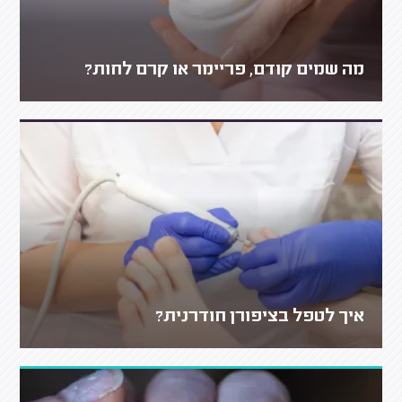
מה שמים קודם, פריימר או קרם לחות?
איך לטפל בציפורן חודרנית?