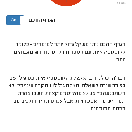
72.6%
הגרף החכם
On
Off
הגרף החכם נותן משקל גדול יותר למומחים - כלומר
לקוסמטיקאיות עם מספר חוות דעת ודירוגים גבוהים
יותר.
חבר'ה יש לנו רוב! 72.7% מהקוסמטיקאיות ענו
גיל 25-
30
בתשובה לשאלה 'מאיזה גיל לשים קרם עיניים?'. לא
השתכנעתם? 27.3% מהקוסמטיקאיות חשבו אחרת.
תמיד יש עוד אפשרויות, אבל אנחנו תמיד הולכים עם
חכמת המומחים.