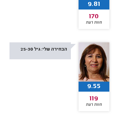
9.81
170
חוות דעת
הבחירה שלי:
גיל 25-30
9.55
119
חוות דעת