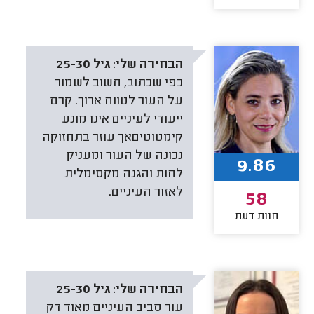
הבחירה שלי:
גיל 25-30
כפי שכתוב, חשוב לשמור
על העור לטווח ארוך. קרם
ייעודי לעיניים אינו מונע
קימטוטיםאך עוזר בתחזוקה
נכונה של העור ומעניק
9.86
לחות והגנה מקסימלית
לאזור העיניים.
58
חוות דעת
הבחירה שלי:
גיל 25-30
עור סביב העיניים מאוד דק