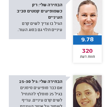
הבחירה שלי:
רק
כשמופיעים קמטים סביב
העיניים
הגיל בו צריך לשים קרם
עיניים תלוי גם בסוג העור.
9.78
320
חוות דעת
הבחירה שלי:
גיל 25-30
אם כבר מופיעים סימנים
בגיל 25 מומלץ להתחיל
לשים קרם עיניים. עדיף
לשמור על איזור העיניים