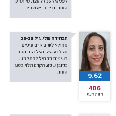
לפני גיל 35 זה קצת מיותר כי
העור עדיין בריא וצעיר.
הבחירה שלי:
גיל 25-30
ממולץ לשים קרם עיניים
מגיל 25-30. בגיל הזה העור
בעיניים מתחיל להתקמט.
כמובן שסוג הקרם תלוי בסוג
העור.
9.62
406
חוות דעת