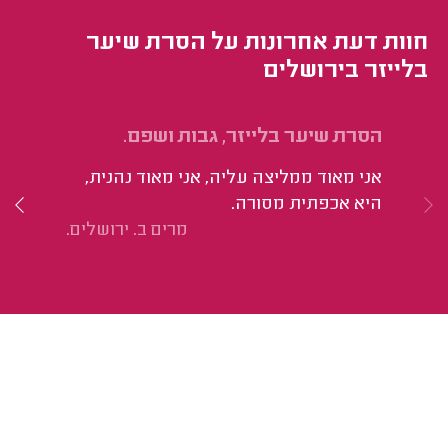
חוות דעת אחרונות על הסרת שיער
בלייזר בירושלים
הסרת שיער בלייזר, גבות ושפם.
סד
בק
אני מאוד ממליצה עליה, אני מאוד נהנית,
אנ
היא אכפתית מסורה.
אי
מרים ב. ירושלים.
על