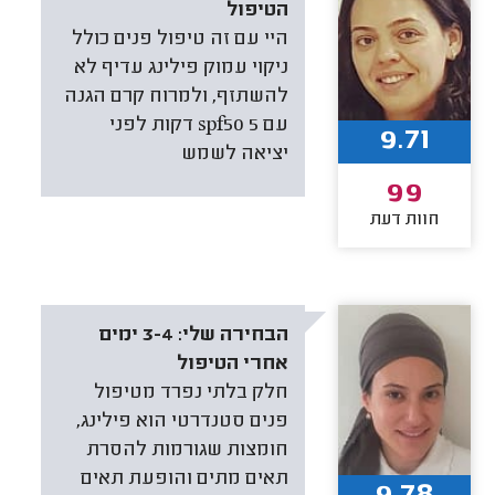
הטיפול
היי עם זה טיפול פנים כולל
ניקוי עמוק פילינג עדיף לא
להשתזף, ולמרוח קרם הגנה
עם spf50 5 דקות לפני
9.71
יציאה לשמש
99
חוות דעת
הבחירה שלי:
3-4 ימים
אחרי הטיפול
חלק בלתי נפרד מטיפול
פנים סטנדרטי הוא פילינג,
חומצות שגורמות להסרת
תאים מתים והופעת תאים