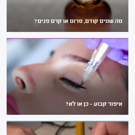
מה שמים קודם, סרום או קרם פנים?
איפור קבוע - כן או לא?