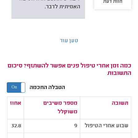
חוות דעת
האמיתית לדבר.
טען עוד
כמה זמן אחרי טיפול פנים אפשר להשתזף? סיכום
התשובות
הטבלה החכמה
On
Off
תשובה
מספר משיבים
אחוז
משוקלל
שבוע אחרי הטיפול
9
32.8