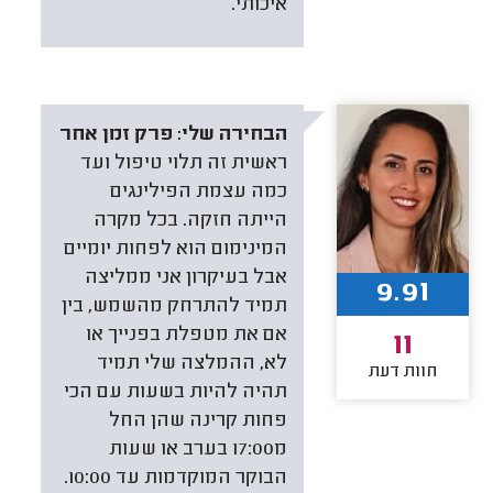
איכותי.
הבחירה שלי:
פרק זמן אחר
ראשית זה תלוי טיפול ועד
כמה עצמת הפילינגים
הייתה חזקה. בכל מקרה
המינימום הוא לפחות יומיים
אבל בעיקרון אני ממליצה
9.91
תמיד להתרחק מהשמש, בין
אם את מטפלת בפנייך או
11
לא, ההמלצה שלי תמיד
חוות דעת
תהיה להיות בשעות עם הכי
פחות קרינה שהן החל
מ17:00 בערב או שעות
הבוקר המוקדמות עד 10:00.