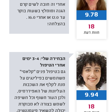
אחרי זה חובה לשים קרם
הגנה ומומלץ בשעות בוקר
9.78
עד 12.0 או אחרי 16.0 .
בהצלחה!
18
חוות דעת
הבחירה שלי:
3-4 ימים
אחרי הטיפול
גם בטיפול פנים "קלאסי"
משתמשים בפילינגים על
מנת לקלף את השכבות
העליונות של האפידרמיס,
9.94
ולכן העור חשוף וכל חשיפה
לשמש בצורה לא מבוקרת
18
יכולה להשאיר פיגמנטציה.