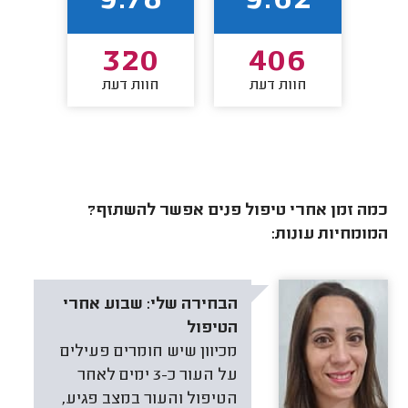
9
9.78
9.62
2
320
406
חוות דעת
חוות דעת
חו
כמה זמן אחרי טיפול פנים אפשר להשתזף?
המומחיות עונות:
הבחירה שלי:
שבוע אחרי
הטיפול
מכיוון שיש חומרים פעילים
על העור כ-3 ימים לאחר
הטיפול והעור במצב פגיע,