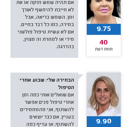
אם תהיה שמש חזקה אז את
לא חייבת להיחשף לאורך
זמן. השמש בריאה, אבל
במידה, כמו כל דבר בחיים.
9.75
אם לא עשית טיפול פולשני
מידי אז למחרת זה מצוין,
40
בהדרגה.
חוות דעת
הבחירה שלי:
שבוע אחרי
הטיפול
אם שואלים אותי כמה זמן
אחרי טיפול פנים אפשר
להשתזף, אני מהמחמירים
בעניין. אם כבר יוצאים
9.90
להשתזף, אז עדיף כמה