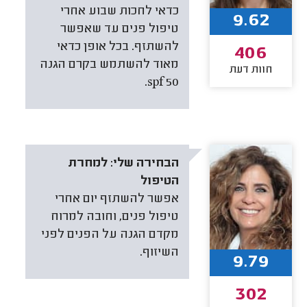
כדאי לחכות שבוע אחרי
9.62
טיפול פנים עד שאפשר
להשתזף. בכל אופן כדאי
406
מאוד להשתמש בקרם הגנה
חוות דעת
50 spf.
הבחירה שלי:
למחרת
הטיפול
אפשר להשתזף יום אחרי
טיפול פנים, וחובה למרוח
מקדם הגנה על הפנים לפני
השיזוף.
9.79
302