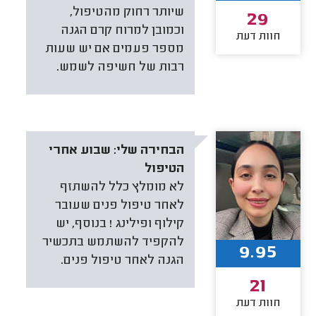
שיותר רחוק מהטיפול,
29
וכמובן למרוח קרם הגנה
חוות דעת
מספר פעמים אם יש שעות
רבות של חשיפה לשמש.
הבחירה שלי:
שבוע אחרי
הטיפול
לא מומלץ כלל להשתזף
לאחר טיפול פנים שעובר
קילוף ופילינג ! בנוסף, יש
להקפיד להשתמש בתכשיר
9.95
הגנה לאחר טיפול פנים.
21
חוות דעת