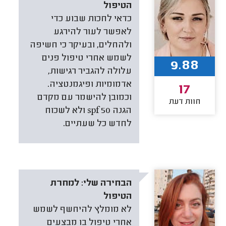
הטיפול
כדאי לחכות שבוע כדי
לאפשר לעור להירגע
ולהחלים, ובעיקר כי חשיפה
לשמש אחרי טיפול פנים
9.88
עלולה להגביר רגישות,
אדמומיות ופיגמנטציה.
17
וכמובן להישמר עם מקדם
חוות דעת
הגנה 50 spf ולא לשכוח
לחדש כל שעתיים.
הבחירה שלי:
למחרת
הטיפול
לא מומלץ להיחשף לשמש
אחרי טיפול בו מבצעים