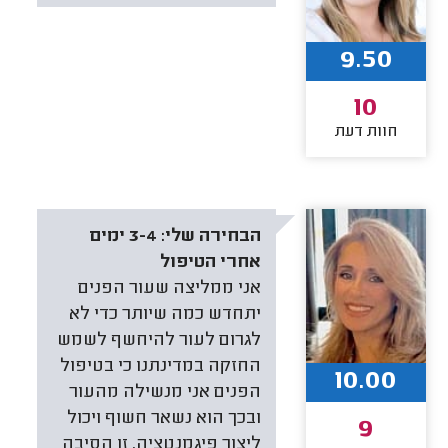
9.50
10
חוות דעת
הבחירה שלי:
3-4 ימים
אחרי הטיפול
אני ממליצה שעור הפנים
יתחדש כמה שיותר כדי לא
לגרום לעור להיחשף לשמש
החזקה במדינתנו כי בטיפול
10.00
הפנים אני מנשילה מהעור
ובכך הוא נשאר חשוף ויכול
9
ליצור פיגמנטציה. זו הסיבה