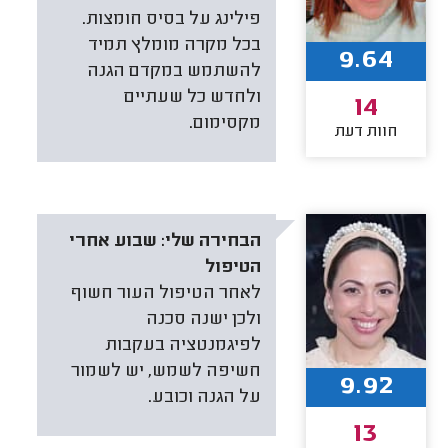
פילינג על בסיס חומצות.
בכל מקרה מומלץ תמיד
9.64
להשתמש במקדם הגנה
ולחדש כל שעתיים
14
מקסימום.
חוות דעת
הבחירה שלי:
שבוע אחרי
הטיפול
לאחר הטיפול העור חשוף
ולכן ישנה סכנה
לפיגמנטציה בעקבות
חשיפה לשמש, יש לשמור
9.92
על הגנה וכובע.
13