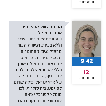
חוות דעת
הבחירה שלי:
3-4 ימים
אחרי הטיפול
שהעור מחלים כמו שצריך
וללא בעיות, רגישות העור
מהפילינגים ומהחומרים
הפעילים יורדת תוך 3-4
9.42
ימים אחרי הטיפול. באופן
כללי לא מומלץ לגרום לעור
12
להשתזף, השמש החזקה
חוות דעת
של ארץ ישראל יכולה לגרום
לפיגמנטציה סולרית, לכן
מומלץ לפני כל יציאה
לשמש למרוח מקדם הגנה