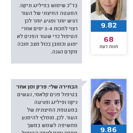
בד״כ שימוש בפילינג וניקוז.
המעטה החיצוני של העור
רגיש יותר ופגיע יותר לכן
9.82
רצוי לחכות 3-4 ימים אחרי
הטיפול כדי שעור הפנים לא
68
יפגע וכמובן בכול מצב חובה
חוות דעת
מקדם הגנה.
הבחירה שלי:
פרק זמן אחר
בטיפול פנים קלאסי, נעשים
ניקוז ופילינג ופגיעה
במעטפת החיצונית של
העור. לכן, מומלץ להימנע
מחשיפה לשמש במשך
9.86