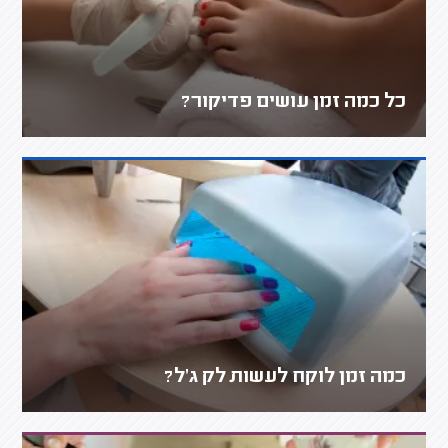
כל כמה זמן עושים פדיקור?
כמה זמן לוקח לעשות לק ג'ל?