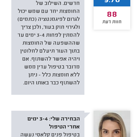
9.78
חדשים. השילוב של
החומצות יחד עם שמש יכול
88
לגרום לפיגמנטציה (כתמים)
חוות דעת
ולגירוי חזק בעור, ולכן צריך
להמתין לפחות 3-4 ימים עד
שההשפעה של החומצות
בתוך העור תיעלם לחלוטין
ויהיה אפשר להשתזף. אם
מדובר בטיפול עדין ממש
ללא חומצות כלל - ניתן
להשתזף כבר באותו היום.
הבחירה שלי:
3-4 ימים
אחרי הטיפול
בטיפול פנים קלאסי נעשה