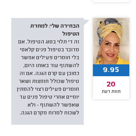
הבחירה שלי:
למחרת
הטיפול
זה די תלוי בסוג הטיפול. אם
מדובר בטיפול פנים קלאסי
בלי חומרים פעילים אפשר
להשתזף עוד באותו היום,
9.95
כמובן עם קרם הגנה. אם זה
טיפול שכולל חומצות ושאר
20
חומרים פעילים רצוי להמתין
חוות דעת
יומיים אחרי טיפול פנים עד
שאפשר להשתזף - ולא
לשכוח למרוח מקדם הגנה.