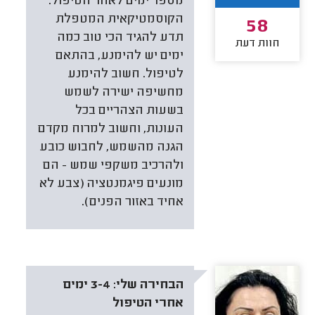
מספר ימים לאחר הטיפול.
הקוסמטיקאית המטפלת
58
תדע להגיד הכי טוב כמה
חוות דעת
ימים יש להימנע, בהתאם
לטיפול. חשוב להימנע
מחשיפה ישירה לשמש
בשעות הצהריים בכל
העונות, וחשוב למרוח מקדם
הגנה מהשמש, לחבוש כובע
ולהרכיב משקפי שמש - הם
מונעים פיגמנטציה (צבע לא
אחיד באזור הפנים).
הבחירה שלי:
3-4 ימים
אחרי הטיפול