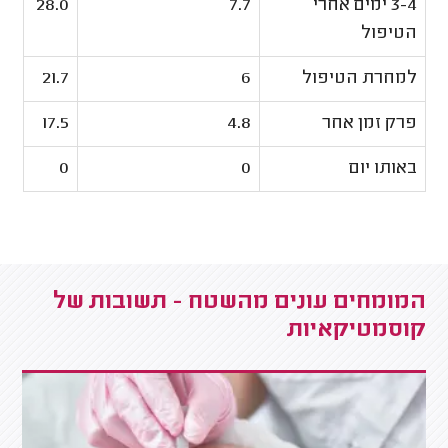
3-4 ימים אחרי
7.7
28.0
הטיפול
למחרת הטיפול
6
21.7
פרק זמן אחר
4.8
17.5
באותו יום
0
0
המומחים עונים מהשטח - תשובות של
קוסמטיקאיות