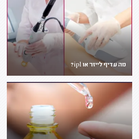
מה עדיף לייזר או ipl?