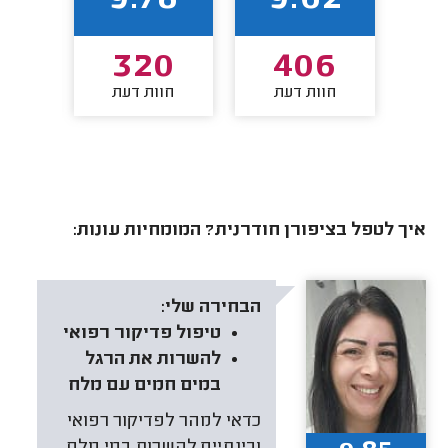
9
320
406
חוות דעת
חוות דעת
חו
איך לטפל בציפורן חודרנית? המומחיות עונות:
הבחירה שלי:
טיפול פדיקור רפואי
להשרות את הרגל
במים חמים עם מלח
כדאי למהר לפדיקור רפואי
ובינתיים להשרות במי מלח.