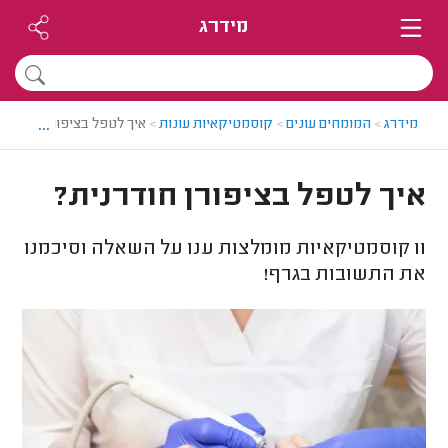
מידרג
...
מידרג
>
המומחים עונים
>
קוסמטיקאיות עונות
>
איך לטפל בציפורן חודרנית
איך לטפל בציפורן חודרנית?
11
קוסמטיקאיות מומלצות ענו על השאלה וסיכמנו
את התשובות בגרף!