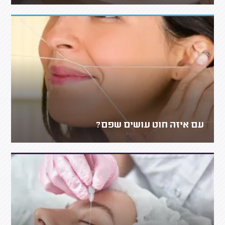
עם איזה חוט עושים שפם?