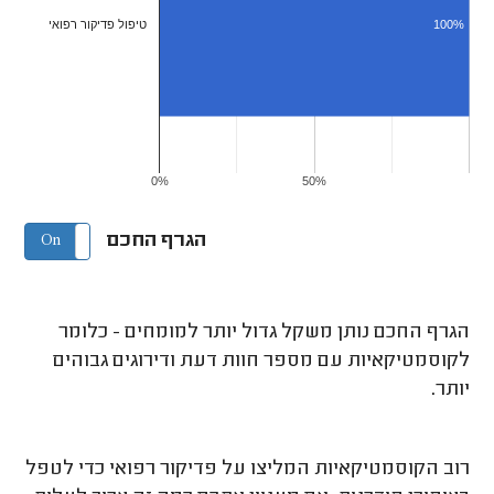
100%
טיפול פדיקור רפואי
0%
50%
הגרף החכם
On
Off
הגרף החכם נותן משקל גדול יותר למומחים - כלומר
לקוסמטיקאיות עם מספר חוות דעת ודירוגים גבוהים
יותר.
רוב הקוסמטיקאיות המליצו על פדיקור רפואי כדי לטפל