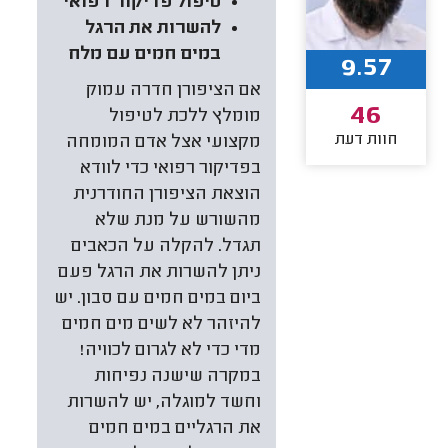
טיפול פדיקור רפואי
להשרות את הרגל
במים חמים עם מלח
9.57
אם הציפורן חדרה עמוק
46
מומלץ ללכת לטיפול
חוות דעת
מקצועי אצל אדם המומחה
בפדיקור רפואי כדי לוודא
הוצאת הציפורן החודרנית
מהשורש על מנת שלא
תגדל. להקלה על הכאבים
ניתן להשרות את הרגל פעם
ביום במים חמים עם סבון. יש
להיזהר לא לשים מים חמים
מדי כדי לא לגרום לכוויה!
במקרה שישנה נפיחות
וחשד למוגלה, יש להשרות
את הרגליים במים חמים