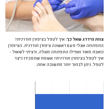
צוות מידרג
שאל כך:
איך לטפל בציפורן חודרנית?
התפתחה אצלי פעם ראשונה ציפורן חודרנית. הציפורן
כואבת מאוד ואפילו התפתחה מוגלה, ורציתי לשאול -
איך לטפל בציפורן חודרנית? אשמח שתסבירו כיצד
לטפל. ניתן לבחור יותר מתשובה אחת.