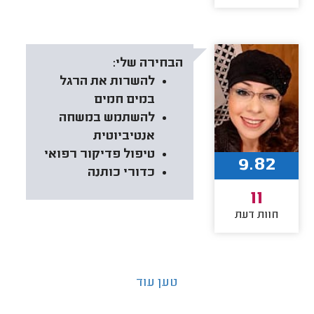
הבחירה שלי:
להשרות את הרגל
במים חמים
להשתמש במשחה
אנטיביוטית
טיפול פדיקור רפואי
9.82
כדורי כותנה
11
חוות דעת
טען עוד