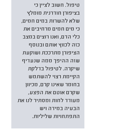
טיפול. חשוב לציין כי
בציפורן חודרנית מומלץ
שלא להשרות במים חמים,
כי מים חמים מרחיבים את
כלי הדם, ואנו רוצים במצב
כזה לכווץ אותם ובנוסף
הציפורן מתרככת ושוקעת
שזה ההיפך ממה שנעדיף
שיקרה. לטיפול בדלקת
הקיימת רצוי להשתמש
בחומר שאינו קרם, מכיוון
שקרם אוטם את הפצע,
מעודד לחות ומסתיר לנו את
הבעיה במידה ויש
התפתחויות שליליות.