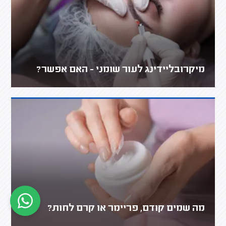
מיקרובליידינג לעור שומני - האם אפשר?
מה שמים קודם, פריימר או קרם לחות?