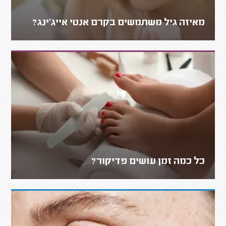
מאיזה גיל משתמשים בקרם אנטי אייג'ינג?
כל כמה זמן עושים פדיקור?