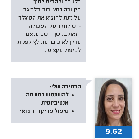
בקערה ולהמיס לתוך
הקערה כחצי כוס מלח גס
על מנת להוציא את המוגלה
- יש לחזור על הפעולה
הזאת במשך השבוע. אם
עדיין לא עובר מומלץ לפנות
לטיפול מקצועי.
הבחירה שלי:
להשתמש במשחה
אנטיביוטית
טיפול פדיקור רפואי
9.62