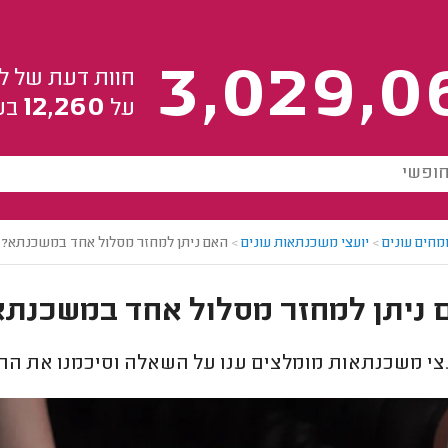
3,029,0
חוות דעת של ל
12,260
על
בע
מחים עונים
>
יועצי משכנתאות עונים
>
האם ניתן למחזר מסלול אחד במשכנתא?
 ניתן למחזר מסלול אחד במשכנתא
צי משכנתאות מומלצים ענו על השאלה וסיכמנו את הת