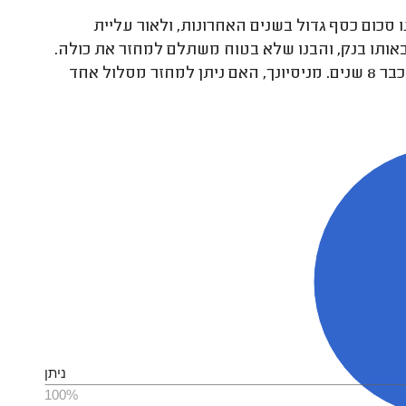
כום כסף גדול בשנים האחרונות, ולאור עליית
מחזור משכנתא באותו בנק, והבנו שלא בטוח משתלם למחזר את כולה.
נשאר לנו עוד 700,000 ש"ח להחזיר, ואנחנו משלמים את המשכנתא כבר 8 שנים. מניסיונך, האם ניתן למחזר מסלול אחד
ניתן
100%