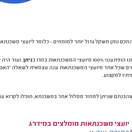
חכם נותן משקל גדול יותר למומחים - כלומר ליועצי משכנתאות
! 100% מיועצי המשכנתאות בחרו ב
ניתן
. ועוד היה
ם שכל אחד מיועצי המשכנתאות ענה עצמאית לשאלה 'האם נ
יתיו למקצוע.
הבנתם שניתן למחזר מסלול אחד במשכנתא, תוכלו לקרוא עו
יועצי משכנתאות מומלצים במידרג