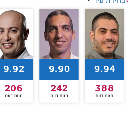
בחירת עיר
9.92
9.90
9.94
206
242
388
חוות דעת
חוות דעת
חוות דעת