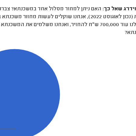
ידרג
שאל כך:
האם ניתן למחזר מסלול אחד במשכנתא? צברנו ס
הריבית (נכון לאוגוסט 2022), אנחנו שוקלים לעשות 
תא?