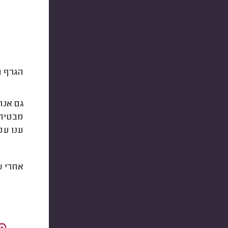
הגרף ה
גם אנחנו הופתענו
מבטיחי
ענו עמ
אחרי ש