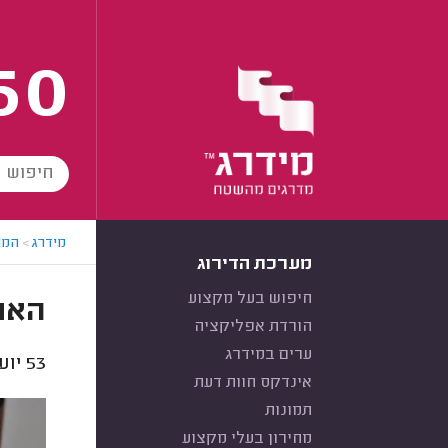
60
מידרג
>
המו
מערכת הדירוג
חיפוש בעל מקצוע
האם
הורדת אפליקציה
ערים במידרג
53
יוע
אינדקס חוות דעת
תמונות
מחירון בעלי מקצוע