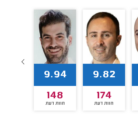
9.91
9.94
9.82
106
148
174
חוות דעת
חוות דעת
חוות דע