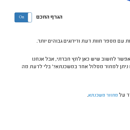
הגרף החכם
On
Off
 עם מספר חוות דעת ודירוגים גבוהים יותר.
 אפשר לחשוב שיש כאן לחץ חברתי, אבל אנחנו
יתן למחזר מסלול אחד במשכנתא?' בלי לדעת מה
ד על
.
מחזור משכנתא