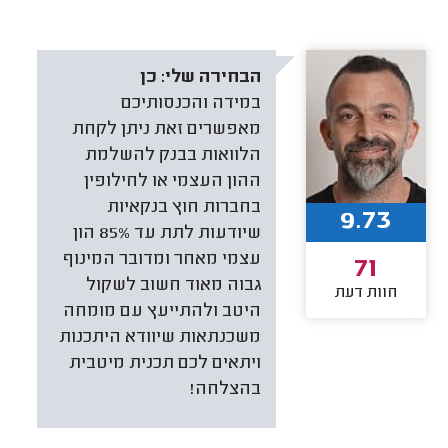
הבחירה שלי:
כן
במידה והכנסותיכם
מאפשרים זאת ניתן לקחת
הלוואות בבנק להשלמת
ההון העצמי או לחילופין
בחברות חוץ בנקאיות
9.73
שיודעות לתת עד 85% הון
עצמי מאחר ומדובר המינוף
71
גבוה מאוד חשוב לשקול
חוות דעת
היטב ולהתייעץ עם מומחה
משכנתאות שיוודא היתכנות
ויתאים לכם תכנית מיטבית
בהצלחה!