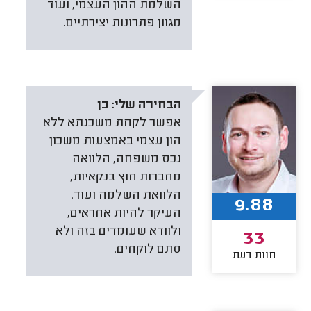
השלמת ההון העצמי, ועוד
מגוון פתרונות יצירתיים.
הבחירה שלי:
כן
אפשר לקחת משכנתא ללא
הון עצמי באמצעות משכון
נכס משפחה, הלוואה
מחברות חוץ בנקאיות,
הלוואת השלמה ועוד.
9.88
העיקר להיות אחראים,
ולוודא שעומדים בזה ולא
33
סתם לוקחים.
חוות דעת