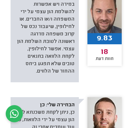
במידה ויש אפשרות
להשלמת הון עצמי על ידי
המשפחה ו/או החברים. או
לחילופין, שיעבוד נכס של
קרוב משפחה מדרגה
9.83
ראשונה לטובת השלמת הון
עצמי. אפשר לחילופין,
18
לקחת הלוואה בתנאים
חוות דעת
טובים שלא תפגע ביחס
ההחזר של הלווים.
הבחירה שלי:
כן
כן, ניתן לקחת משכנתא ללא
הון עצמי על ידי הלוואות, כל
עוד עומדים אחרי זה