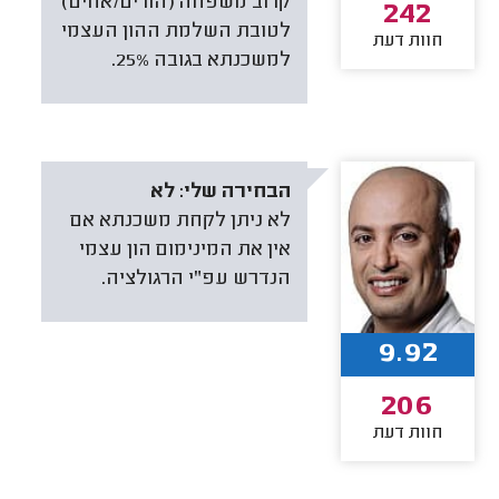
קרוב משפחה (הורים/אחים)
242
לטובת השלמת ההון העצמי
חוות דעת
למשכנתא בגובה 25%.
הבחירה שלי:
לא
לא ניתן לקחת משכנתא אם
אין את המינימום הון עצמי
הנדרש עפ"י הרגולציה.
9.92
206
חוות דעת