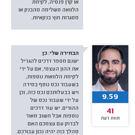
או קרן פנסיה, לקיחת
הלוואה משלימה מהבנק או
מסגרות חוץ בנקאיות.
הבחירה שלי:
כן
ישנם מספר דרכים להגדיל
את ההון העצמי, אם על ידי
לקיחת הלוואות נוספות,
בשעבוד נכס נוסף במידה
ויש בבעלותכם נכס כזה, וכן
9.59
על ידי שעבוד נכס של
ההורים. יש עוד דרכים
41
נוספות אבל חשוב מאוד
חוות דעת
לבדוק עם עצמכם האם
מהלך כזה יהיה נכון עבורכם.