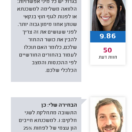
בגדול יש כל מיני אפשרויות:
הלוואה משלימה למשכנתא
או לפנות לגוף חוץ בנקאי
שנותן אחוז מימון גבוה יותר.
לפני שעושים את זה צריך
9.86
להבין את כושר ההחזר
שלכם, כלומר האם תוכלו
50
לעמוד בהחזרים החודשיים
חוות דעת
לפי ההכנסות והמצב
הכלכלי שלכם.
הבחירה שלי:
כן
התשובה מתחלקת לשני
חלקים: 1. למשכנתא חייבים
הון עצמי של לפחות 25%