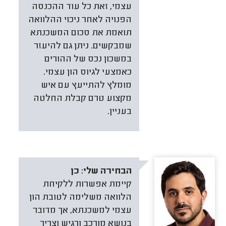
עצמי, זאת כל עוד ההכנסה
הפנויה לאחר ניכוי ההלוואה
תואמת את סכום המשכנתא
שמבקשים. ניתן גם להיעזר
במשכון נכס של ההורים
כאמצעי לגיוס הון עצמי.
מומלץ להתייעץ עם איש
מקצוע טרם קבלת החלטה
בעניין.
הבחירה שלי:
כן
קיימת אפשרות ללקיחת
הלוואה משלימה לטובת הון
עצמי למשכנתא, אך מדובר
בנושא מורכב ורגיש וצריך