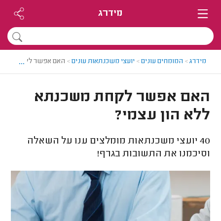
מידרג
...
מידרג
>
המומחים עונים
>
יועצי משכנתאות עונים
>
האם אפשר לקחת משכנת
האם אפשר לקחת משכנתא
ללא הון עצמי?
40
יועצי משכנתאות מומלצים ענו על השאלה
וסיכמנו את התשובות בגרף!