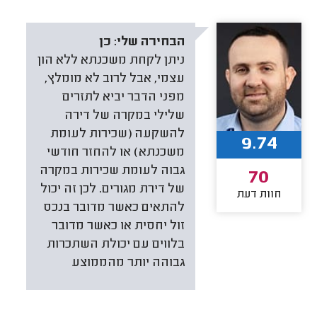
הבחירה שלי:
כן
ניתן לקחת משכנתא ללא הון
עצמי, אבל לרוב לא מומלץ,
מפני הדבר יביא לתזרים
שלילי במקרה של דירה
להשקעה (שכירות לעומת
9.74
משכנתא) או להחזר חודשי
גבוה לעומת שכירות במקרה
70
של דירת מגורים. לכן זה יכול
חוות דעת
להתאים כאשר מדובר בנכס
זול יחסית או כאשר מדובר
בלווים עם יכולת השתכרות
גבוהה יותר מהממוצע