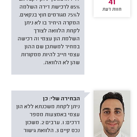
41
85% לרכישת דירה השלמה
חוות דעת
ל75% מגורמים חוץ בנקאים.
המקרה היחיד בו לא ניתן
לקחת הלוואה לצורך
השלמת הון עצמי זה רכישה
במחיר למשתכן שם ההון
עצמי חייב להיות ממקורות
שהן לא הלוואה.
הבחירה שלי:
כן
ניתן לקחת משכנתא ללא הון
עצמי באמצעות מספר
דרכים: 1. ערבים 2. משכון
נכס קיים 3. הלוואת גישור