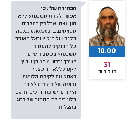
הבחירה שלי:
כן
אפשר לקחת משכנתא ללא
הון עצמי אבל רק במקרים
מסוימים. ב 6/10/2021 נכנסה
תקנה של בנק ישראל האוסר
על הבנקים להעמיד
10.00
משכנתא בשעבוד קיים
לצורך נרכש. אך ניתן עדיין
31
לקנות ללא הון עצמי
חוות דעת
באמצעות לקיחת הלוואת
נדוניה של ההורים לצורך
הילדים ויש עוד דרכים. זה גם
תלוי ביכולת ההחזר של הזוג.
בהצלחה