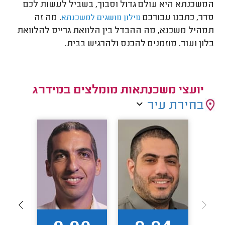
המשכנתא היא עולם גדול וסבוך, בשביל לעשות לכם
סדר, כתבנו עבורכם
. מה זה
מילון מושגים למשכנתא
תמהיל משכנא, מה ההבדל בין הלוואת גרייס להלוואת
בלון ועוד. מוזמנים להכנס ולהרגיש בבית.
יועצי משכנתאות מומלצים במידרג
בחירת עיר