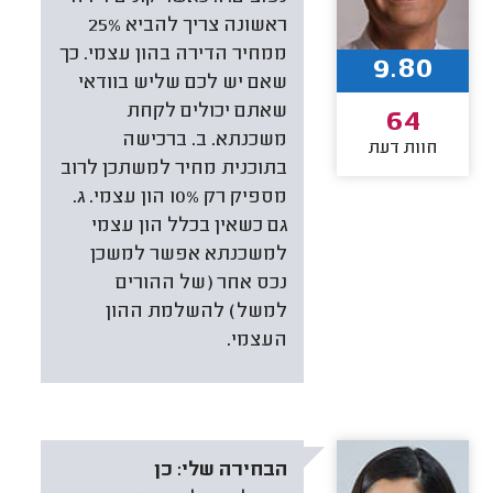
ראשונה צריך להביא 25%
ממחיר הדירה בהון עצמי. כך
9.80
שאם יש לכם שליש בוודאי
שאתם יכולים לקחת
64
משכנתא. ב. ברכישה
חוות דעת
בתוכנית מחיר למשתכן לרוב
מספיק רק 10% הון עצמי. ג.
גם כשאין בכלל הון עצמי
למשכנתא אפשר למשכן
נכס אחר (של ההורים
למשל) להשלמת ההון
העצמי.
הבחירה שלי:
כן