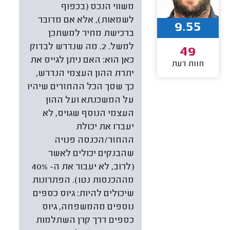
משווי הנכס (בכפוף
לשמאות), אלא אם מדובר
9.55
ברכישת מחיר למשתכן
למשל. 2. מה שנדרש לבדוק
49
כאן הוא: האם ניתן לגייס את
חוות דעת
יתרת ההון העצמי הנדרש,
כך שסך הכל ההחזרים שיהיו
על המשכנתא ועל ההון
העצמי הנוסף שגויס, לא
יעברו את יכולת
ההחזר/הכנסה פנויה
שהבנקים יכולים לאשר
(לרוב, לא יעבור את ה- 40%
מההכנסות נטו). הפתרונות
שיכולים להיות: גיוס כספים
נוספים מהמשפחה, גיוס
כספים דרך קרן השתלמות