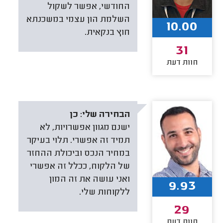
החודשי, אפשר לשקול
השלמת הון עצמי במשכנתא
10.00
חוץ בנקאית.
31
חוות דעת
הבחירה שלי:
כן
ישנם מגוון אפשרויות, לא
תמיד זה אפשרי. תלוי בעיקר
במחיר הנכס וביכולת ההחזר
של הלקוח, ככלל זה אפשרי
ואני עושה את זה המון
9.93
ללקוחות שלי.
29
חוות דעת