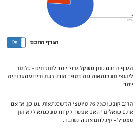
כן
76%
הגרף החכם
On
Off
הגרף החכם נותן משקל גדול יותר למומחים - כלומר
ליועצי משכנתאות עם מספר חוות דעת ודירוגים גבוהים
יותר.
הרוב קובע! כ76.7% מיועצי המשכנתאות ענו
כן
. אז אם
אתם שואלים ' האם אפשר לקחת משכנתא ללא הון
עצמי?' - קיבלתם את התשובה.