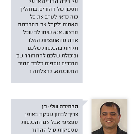
על דירת ההורים או על
חסכון של ההורים. בתהליך
כזה כדאי לערב את כל
האחים ולקבל את הסכמתם
מראש. אנא שימו לב שכל
אחת מהאופציות האלו
תלויות בהכנסות שלכם
וביכולת שלכם להתמודד עם
החזרים נוספים מלבד החזר
המשכנתא. בהצלחה !
הבחירה שלי:
כן
צריך לבחון עסקה באופן
ספציפי אבל אם ההכנסות
מספיקות מול ההחזר