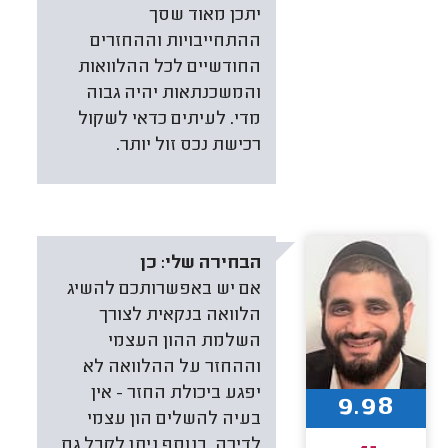
יתכן מאוד שסך
ההתחייבויות וההחזרים
החודשיים לכל ההלוואות
והמשכנתאות יהיה גבוה
מדי. לעיתים כדאי לשקול
רכישת נכס זול יותר.
הבחירה שלי:
כן
אם יש באפשרותכם להשיג
הלוואה בנקאית לצורך
השלמת ההון העצמי
וההחזר על ההלוואה לא
יפגע ביכולת החזר - אין
9.98
בעיה להשלים הון עצמי
לדירה. בנוסף ניתן לקבל גם