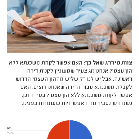
צוות מידרג
שאל כך:
האם אפשר לקחת משכנתא ללא
הון עצמי? אנחנו זוג צעיר שמעוניין לקנות דירה
ראשונה, אבל יש לנו רק שליש מההון העצמי הדרוש
לקבלת משכנתא עבור הדירה שאנחנו רוצים. האם
אפשר לקחת משכנתא ללא הון עצמי? במידה וכן,
נשמח שתסביר מה האפשרויות שעומדות בפנינו.
לא
24%