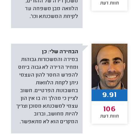
משכון דירה של ההורים,
חוות דעת
הלוואה מבן משפחה עד
לקיחת המשכנתא וכו'.
הבחירה שלי:
כן
במידה והמשכורות גבוהות
ומחיר הדירה לא גבוה ביחס
להפרש החסר להון העצמי
ניתן לקחת הלוואות
בחשבונות הפרטיים. חשוב
9.91
לציין כי מהלך זה בו אין הון
עצמי למשכנתא מסוכן וצריך
106
להיות מחושב, וברוב
חוות דעת
המקרים הוא לא מתאפשר.