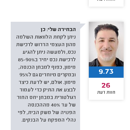
הבחירה שלי:
כן
ניתן לקחת הלוואות השלמה
מהון העצמי הדרוש לרכישת
נכס, ולמעשה ניתן להגיע
לרכישת נכס יחיד ב85-90%
מימון, כפוף למבחן הכנסה,
9.73
ובמקרים מיוחדים גם ל95%
מימון. אולם, יש לדעת כיצד
26
לבצע את התיק כדי לעמוד
חוות דעת
רגולטורית במבחן יחס החזר
של עד 40% מההכנסה
הפנויה של משק הבית, לפי
נהלי המפקח על הבנקים.