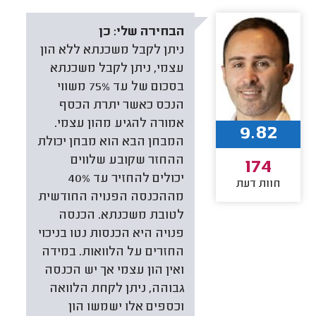
הבחירה שלי:
כן
ניתן לקבל משכנתא ללא הון
עצמי, ניתן לקבל משכנתא
בסכום של עד 75% משווי
הנכס כאשר יתרת הכסף
אמורה להגיע מהון עצמי.
9.82
המבחן הבא הוא מבחן יכולת
ההחזר שקובע שלווים
174
יכולים להחזיר עד 40%
חוות דעת
מההכנסה הפנויה החודשית
לטובת משכנתא. הכנסה
פנויה היא הכנסות נטו בניכוי
החזרים על הלוואות. במידה
ואין הון עצמי אך יש הכנסה
גבוהה, ניתן לקחת הלוואה
וכספים אלו ישמשו הון