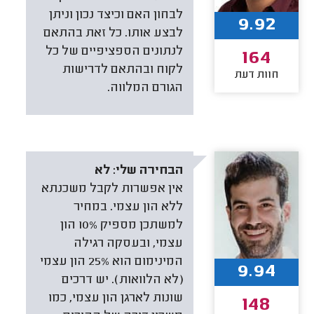
לבחון האם וכיצד נכון וניתן
9.92
לבצע אותו. כל זאת בהתאם
לנתונים הספציפיים של כל
164
לקוח ובהתאם לדרישות
חוות דעת
הגורם המלווה.
הבחירה שלי:
לא
אין אפשרות לקבל משכנתא
ללא הון עצמי. במחיר
למשתכן מספיק 10% הון
עצמי, ובעסקה רגילה
המינימום הוא 25% הון עצמי
9.94
(לא הלוואות). יש דרכים
שונות לארגן הון עצמי, כמו
148