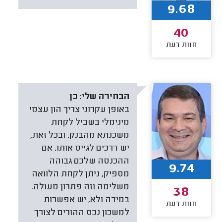
9.68
40
חוות דעת
הבחירה שלי:
כן
באופן עקרוני צריך הון עצמי
מינימלי בשביל לקחת
משכנתא מהבנק. ובכל זאת,
יש דרכים לגייס אותו. אם
ההכנסה שלכם גבוהה
9.74
מספיק, ניתן לקחת הלוואה
משלימה וזה פתרון מעולה.
38
במידה ולא, יש אפשרות
חוות דעת
למשכון נכס ההורים לצורך