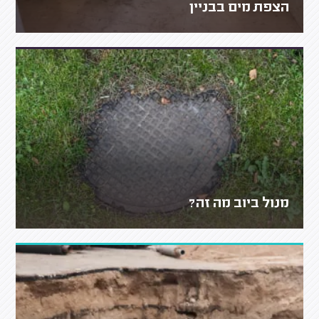
הצפת מים בבניין
מנול ביוב מה זה?