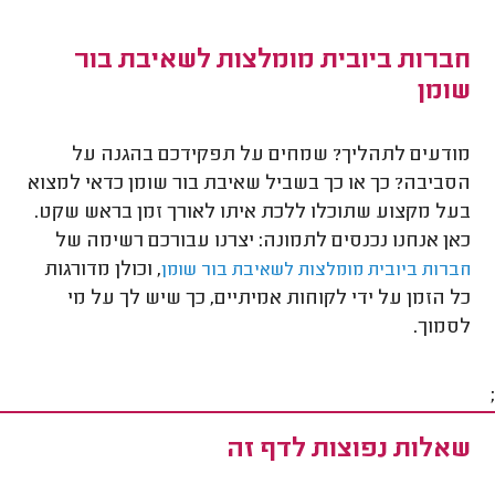
חברות ביובית מומלצות לשאיבת בור
שומן
מודעים לתהליך? שמחים על תפקידכם בהגנה על
הסביבה? כך או כך בשביל שאיבת בור שומן כדאי למצוא
בעל מקצוע שתוכלו ללכת איתו לאורך זמן בראש שקט.
כאן אנחנו נכנסים לתמונה: יצרנו עבורכם רשימה של
, וכולן מדורגות
חברות ביובית מומלצות לשאיבת בור שומן
כל הזמן על ידי לקוחות אמיתיים, כך שיש לך על מי
לסמוך.
;
שאלות נפוצות לדף זה