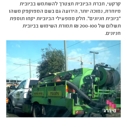
קרקעי, חברת הביובית תצטרך להשתמש בביובית
מיוחדת, נמוכה יותר, הידועה גם בשם המפוקפק משהו
"ביובית חניונים". חלק ממפעילי הביוביות יקחו תוספת
תשלום של 200-100 ₪ תמורת השימוש בביובית
חניונים.