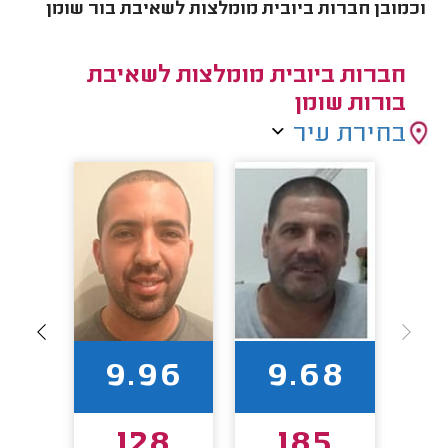
וכמובן חברות ביובית מומלצות לשאיבת בור שומן
חברות ביובית מומלצות לשאיבת
בורות שומן
בחירת עיר
5
9.96
9.68
128
185