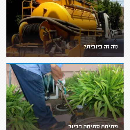
מה זה ביובית?
פתיחת סתימה בביוב