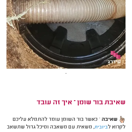
.
שאיבת בור שומן – איך זה עובד
שאיבה
– כאשר בור השומן עומד להתמלא עליכם
לקרוא ל
, משאית עם משאבה ומיכל גדול שתשאב
ביובית