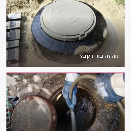
מה זה בור רקב?