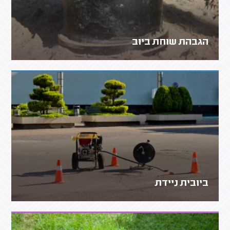
הגבהת שוחת ביוב
ביובית ניידת