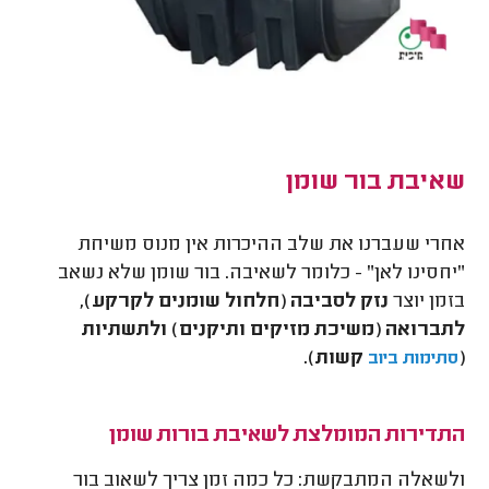
שאיבת בור שומן
אחרי שעברנו את שלב ההיכרות אין מנוס משיחת
"יחסינו לאן" - כלומר לשאיבה. בור שומן שלא נשאב
בזמן יוצר
נזק לסביבה
(חלחול שומנים לקרקע),
לתברואה (משיכת מזיקים ותיקנים) ולתשתיות
(
קשות).
סתימות ביוב
התדירות המומלצת לשאיבת בורות שומן
ולשאלה המתבקשת: כל כמה זמן צריך לשאוב בור