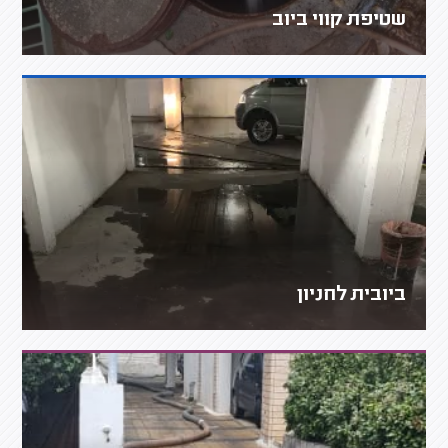
שטיפת קווי ביוב
ביובית לחניון