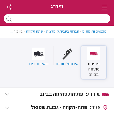
מידרג
...
טכנאים ותיקונים
>
חברות ביובית מומלצות
>
פתח תקווה
>
ביובית בפתח תק
פתיחת
אינסטלטורים
שאיבת ביוב
סתימה
בביוב
שירות:
פתיחת סתימה בביוב
אזור:
פתח-תקווה - גבעת שמואל