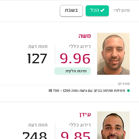
הכל
בשבת
סינון לפי:
משה
דירוג כללי
חוות דעת
127
9.96
זמינות חלקית
מחירים:
פתיחת סתימה בביוב עם גישה נוחה
1200 - 700
₪
עידן
דירוג כללי
חוות דעת
248
9.85