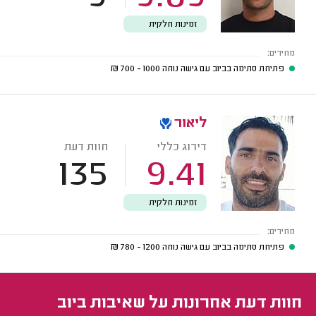
זמינות חלקית
מחירים:
פתיחת סתימה בביוב עם גישה נוחה
1000 - 700
₪
ליאור
דירוג כללי
חוות דעת
135
9.41
זמינות חלקית
מחירים:
פתיחת סתימה בביוב עם גישה נוחה
1200 - 780
₪
חוות דעת אחרונות על שאיבות ביוב