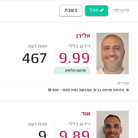
הכל
בשבת
סינון לפי:
אלירן
דירוג כללי
חוות דעת
467
9.99
זמינות חלקית
מחירים:
פתיחת סתימה בביוב עם גישה נוחה
1000 - 800
₪
אור
דירוג כללי
חוות דעת
9
9.89