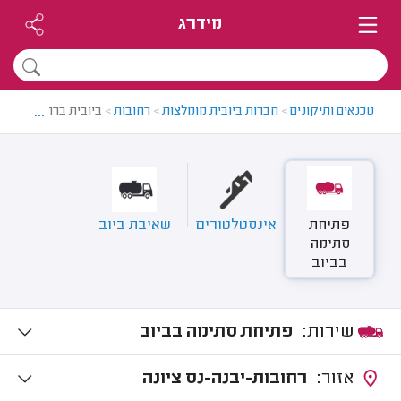
מידרג
...
טכנאים ותיקונים
>
חברות ביובית מומלצות
>
רחובות
>
ביובית ברחובות
פתיחת
אינסטלטורים
שאיבת ביוב
סתימה
בביוב
שירות:
פתיחת סתימה בביוב
אזור:
רחובות-יבנה-נס ציונה