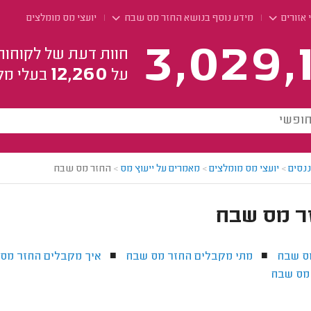
 אזורים
מידע נוסף בנושא החזר מס שבח
יועצי מס מומלצים
3,029,
חוות דעת של לקוחות
12,260
על
בעלי מק
ננסים
>
יועצי מס מומלצים
>
מאמרים על ייעוץ מס
>
החזר מס שבח
ר מס שבח
ס שבח
מתי מקבלים החזר מס שבח
איך מקבלים החזר מס
■
■
מס שבח