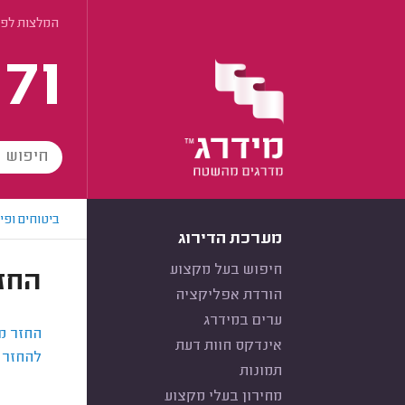
המלצות לפי
171
ביטוחים ופי
מערכת הדירוג
חיפוש בעל מקצוע
החז
הורדת אפליקציה
ערים במידרג
החזר מ
אינדקס חוות דעת
להחזר 
תמונות
מחירון בעלי מקצוע