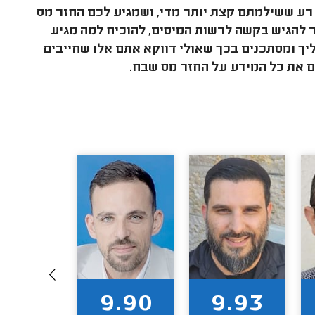
 רע ששילמתם קצת יותר מדי, ושמגיע לכם החזר מס
 להגיש בקשה לרשות המיסים, להוכיח למה מגיע
ליך ומסתכנים בכך שאולי דווקא אתם אלו שחייבים
ם את כל המידע על החזר מס שבח.
9.90
9.90
9.93