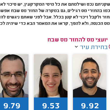
קניתם נכס ושילמתם את כל מיסי המקרקעין, יש סיכוי לא
מו בהחזרי מס רגילים, גם במקרה של החזר מס שבח אפשר
זר ולקבל זיכוי לא קטן בכלל. אבל לפני שאתם ניגשים לה
ס הכנסה, ולא להפך, קראו את המאמר הבא כדי שיהיה לכ
יועצי מס להחזר מס שבח
בחירת עיר
9.79
9.53
9.92