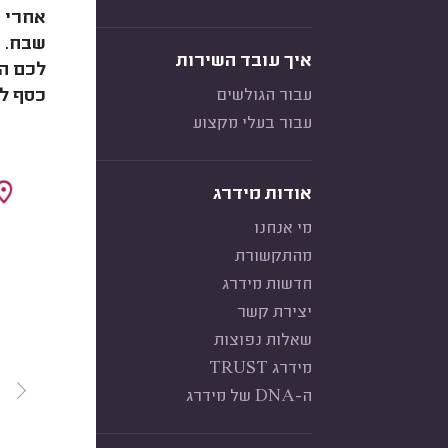
אחרי ש
שבח. כ
איך עובד השירות
לכם הח
עבור הגולשים
כסף למ
עבור בעלי מקצוע
אודות מידרג
מי אנחנו
מהתקשורת
חדשות מידרג
יצירת קשר
שאלות נפוצות
מידרג TRUST
ה-DNA של מידרג