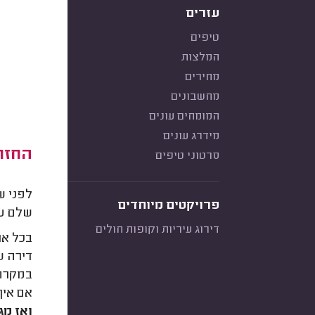
עזרים
טיפים
המלצות
מחירים
מחשבונים
המומחים עונים
מידרג עונים
החזר
סרטוני טיפים
לפני ש
פרויקטים מיוחדים
שלם ע
דירוג עיריות וקופות חולים
בכל או
אם אין
ואז מג