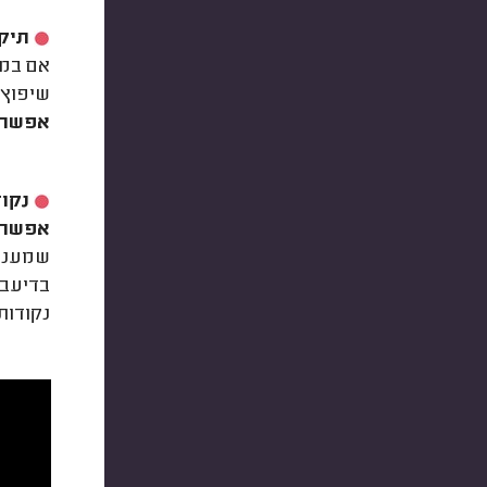
תיקו
אם במה
שיפוץ 
אפשר 
נקוד
אפשר ל
שמעניק
בדיעבד
נקודות