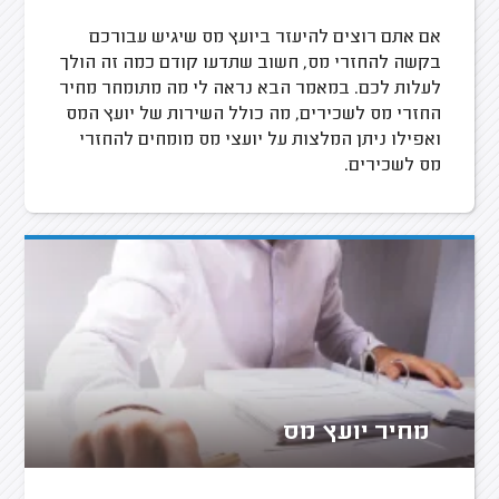
אם אתם רוצים להיעזר ביועץ מס שיגיש עבורכם
בקשה להחזרי מס, חשוב שתדעו קודם כמה זה הולך
לעלות לכם. במאמר הבא נראה לי מה מתומחר מחיר
החזרי מס לשכירים, מה כולל השירות של יועץ המס
ואפילו ניתן המלצות על יועצי מס מומחים להחזרי
מס לשכירים.
מחיר יועץ מס