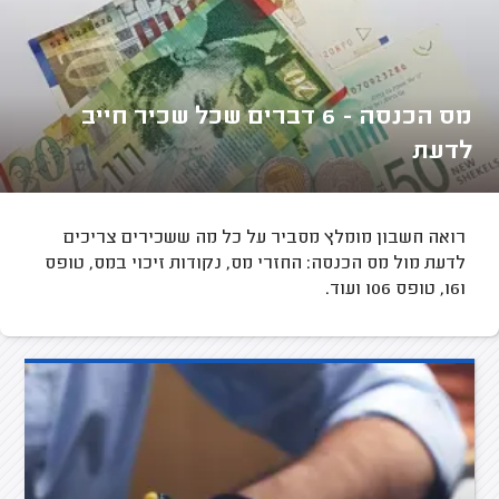
מס הכנסה - 6 דברים שכל שכיר חייב
לדעת
רואה חשבון מומלץ מסביר על כל מה ששכירים צריכים
לדעת מול מס הכנסה: החזרי מס, נקודות זיכוי במס, טופס
161, טופס 106 ועוד.