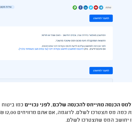
למס הכנסה מתייחס להכנסה שלכם, לפני נכויים
כמו ביטוח ל
מחשבת
ו יחושב המס שתצטרכו לשלם.