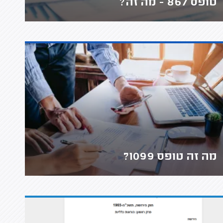
טופס 867 - מה זה?
מה זה טופס 1099?