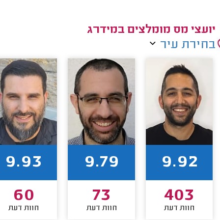
יועצי מס מומלצים במידרג
בחירת עיר
9.93
9.79
9.92
60
73
403
חוות דעת
חוות דעת
חוות דעת