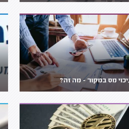
יכוי מס במקור - מה זה?