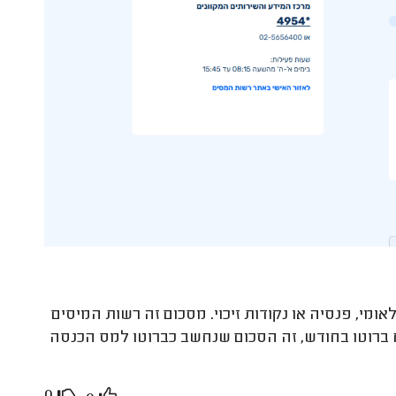
אומי, פנסיה או נקודות זיכוי. מסכום זה רשות המיסים
 כמה מס תצטרכו לשלם. לדוגמה, אם אתם מרוויחים 12,00 ₪ ברוטו בחודש, זה הסכום שנחשב כברוטו למס הכנסה
0