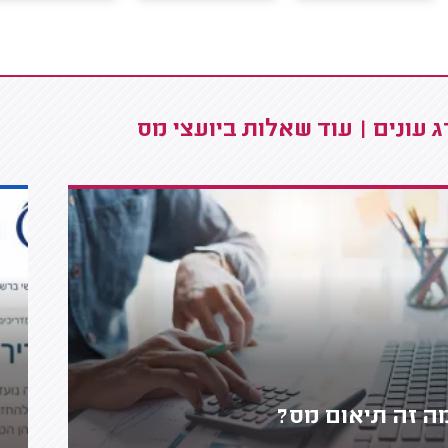
 עונים | עוד שאלות ביועצי מס
ה זה תיאום מס?