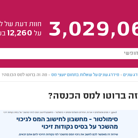
3,029,0
חוות דעת של ל
12,260
על
בע
ג עונים
>
מידרג עונים על שאלות בתחום יועצי מס
>
מה זה ברוטו למס הכנסה?
ה ברוטו למס הכנסה?