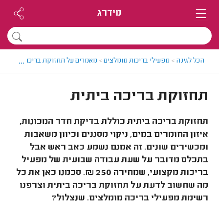
מידרג
...
הכל לגינה
>
מפעילי בריכות מומלצים
>
מאמרים על תחזוקת בריכות
>
תחזוק
תחזוקת בריכה ביתית
תחזוקת בריכה ביתית כוללת בדיקת חדר המכונות,
איזון החומרים במים, ניקוי מסננים וכיוון משאבות
ומכשירים שונים. זה אמנם נשמע כאב ראש אבל
בתכלס מדובר על שעת עבודה שבועית של מפעיל
בריכות מקצועי, שמחירה 250 ₪. סכמנו כאן את כל
מה שחשוב לדעת על תחזוקת בריכה ביתית וצרפנו
רשימת מפעילי בריכה מומלצים. שנצלול?