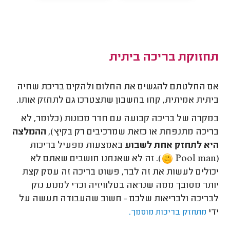
תחזוקת בריכה ביתית
אם החלטתם להגשים את החלום ולהקים בריכת שחיה
ביתית אמיתית, קחו בחשבון שתצטרכו גם לתחזק אותו.
במקרה של בריכה קבועה עם חדר מכונות (כלומר, לא
בריכה מתנפחת או כזאת שמרכיבים רק בקיץ),
ההמלצה
היא לתחזק אחת לשבוע
באמצעות מפעיל בריכות
(Pool man
). זה לא שאנחנו חושבים שאתם לא
יכולים לעשות את זה לבד, פשוט בריכה זה עסק קצת
יותר מסובך ממה שנראה בטלוויזיה וכדי למנוע נזק
לבריכה ולבריאות שלכם - חשוב שהעבודה תעשה על
ידי
מתחזק בריכות מוסמך.