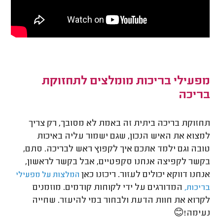
מפעילי בריכות מומלצים לתחזוקת
בריכה
תחזוקת בריכה ביתית זה באמת לא מסובך, רק צריך
למצוא את האיש הנכון, שגם ישמור עליה באיכות
טובה וגם ילמד אתכם איך לקפוץ ראש לבריכה. סתם,
בקשר לקפיצה אנחנו סקפטיים, אבל בקשר לראשון,
אנחנו דווקא יכולים לעזור. ריכזנו כאן
המלצות על מפעילי
המדורגים על ידי לקוחות קודמים. מוזמנים
בריכות,
לקרוא את חוות הדעת ולבחור במי להיעזר. שחייה
נעימה!😊