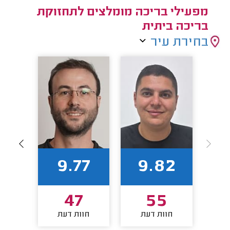
מפעילי בריכה מומלצים לתחזוקת
בריכה ביתית
בחירת עיר
1
9.77
9.82
4
47
55
חוות דעת
חוות דעת
חו