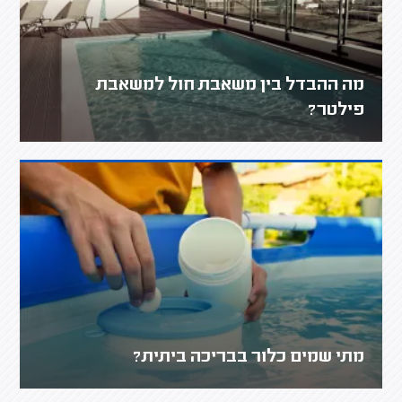
מה ההבדל בין משאבת חול למשאבת
פילטר?
מתי שמים כלור בבריכה ביתית?