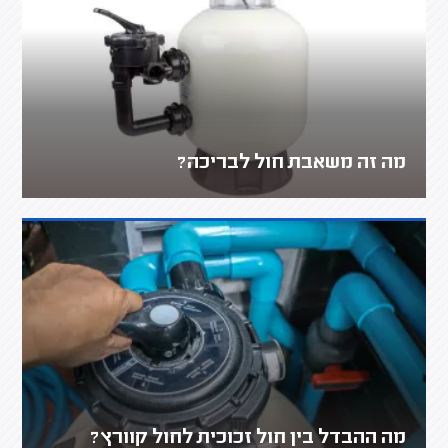
מה זה משאבת חול לבריכה?
מה ההבדל בין חול זכוכית לחול קוורץ?