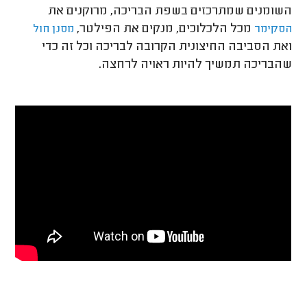
השומנים שמתרכזים בשפת הבריכה, מרוקנים את
מכל הלכלוכים, מנקים את הפילטר,
הסקימר
מסנן חול
ואת הסביבה החיצונית הקרובה לבריכה וכל זה כדי
שהבריכה תמשיך להיות ראויה לרחצה.