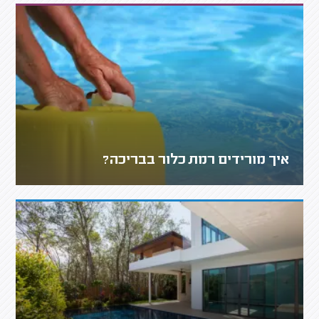
איך מורידים רמת כלור בבריכה?