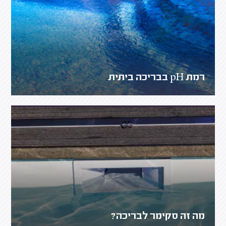
רמת pH בבריכה ביתית
מה זה סקימר לבריכה?