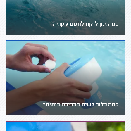
כמה זמן לוקח לחמם ג'קוזי?
כמה כלור לשים בבריכה ביתית?