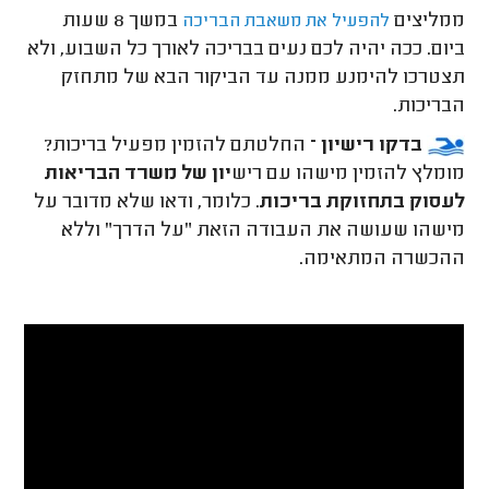
ממליצים
במשך 8 שעות
להפעיל את משאבת הבריכה
ביום. ככה יהיה לכם נעים בבריכה לאורך כל השבוע, ולא
תצטרכו להימנע ממנה עד הביקור הבא של מתחזק
הבריכות.
בדקו רישיון –
החלטתם להזמין מפעיל בריכות?
מומלץ להזמין מישהו עם ריש
יון של משרד הבריאות
לעסוק בתחזוקת בריכות
. כלומר, ודאו שלא מדובר על
מישהו שעושה את העבודה הזאת "על הדרך" וללא
ההכשרה המתאימה.