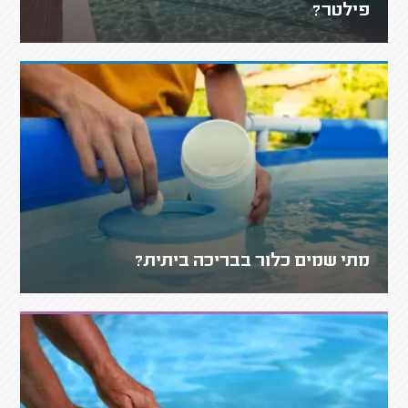
פילטר?
מתי שמים כלור בבריכה ביתית?