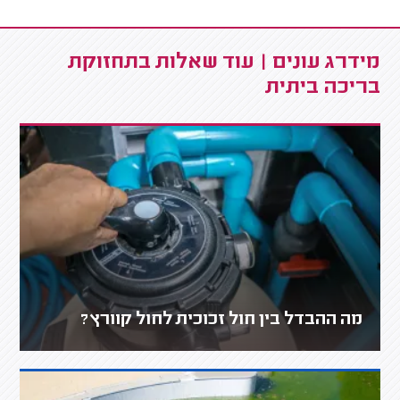
מידרג עונים | עוד שאלות בתחזוקת
בריכה ביתית
מה ההבדל בין חול זכוכית לחול קוורץ?