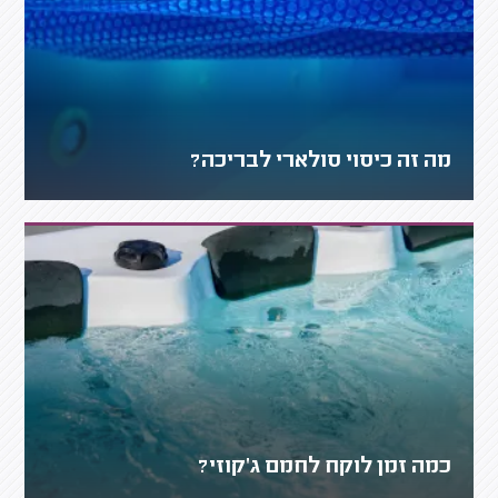
מה זה כיסוי סולארי לבריכה?
כמה זמן לוקח לחמם ג'קוזי?