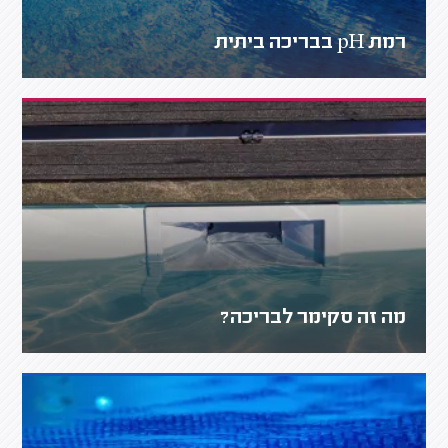
רמת pH בבריכה ביתית
מה זה סקימר לבריכה?