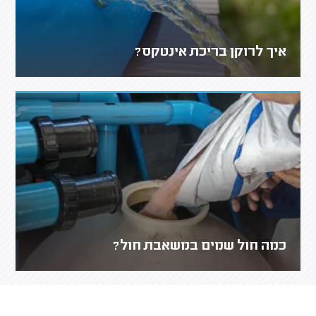
איך לרוקן בריכת אינטקס?
כמה חול שמים במשאבת חול?