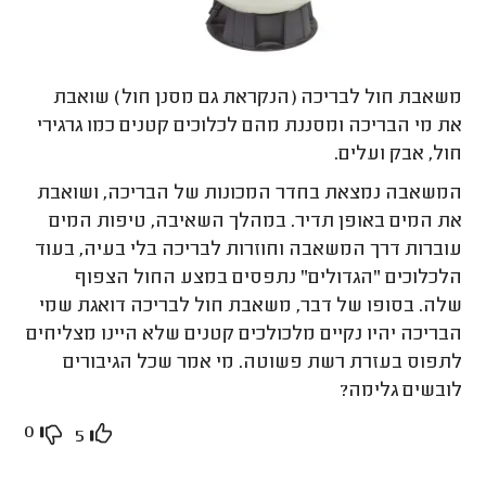
משאבת חול לבריכה (הנקראת גם מסנן חול) שואבת
את מי הבריכה ומסננת מהם לכלוכים קטנים כמו גרגירי
חול, אבק ועלים.
המשאבה נמצאת בחדר המכונות של הבריכה, ושואבת
את המים באופן תדיר. במהלך השאיבה, טיפות המים
עוברות דרך המשאבה וחוזרות לבריכה בלי בעיה, בעוד
הלכלוכים "הגדולים" נתפסים במצע החול הצפוף
שלה. בסופו של דבר, משאבת חול לבריכה דואגת שמי
הבריכה יהיו נקיים מלכולכים קטנים שלא היינו מצליחים
לתפוס בעזרת רשת פשוטה. מי אמר שכל הגיבורים
לובשים גלימה?
0
5