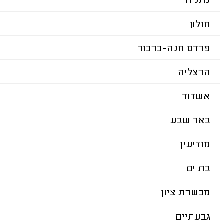
נתניה
חולון
פרדס חנה-כרכור
הרצליה
אשדוד
באר שבע
מודיעין
בת ים
מבשרת ציון
גבעתיים