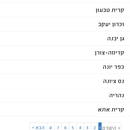
קרית טבעון
זכרון יעקב
גן יבנה
קדימה-צורן
כפר יונה
נס ציונה
נהריה
קרית אתא
1
2
3
4
5
6
7
8
הבא
»
« הקודם