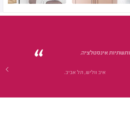
ותשתיות אינסטלציה.
איב ווליש, תל אביב.