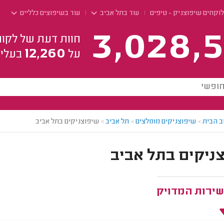
וקחים שיפוצניק - טיפים
עוד בתל אביב
עוד בשיפוצים כלליים
3,028,5
חוות דעת של לקוח
12,260
על
בעלי 
ב הבית
>
שיפוצניקים מומלצים
>
תל אביב
>
שיפוצניקים בתל אביב
ניקים בתל אביב
שירות המדויק