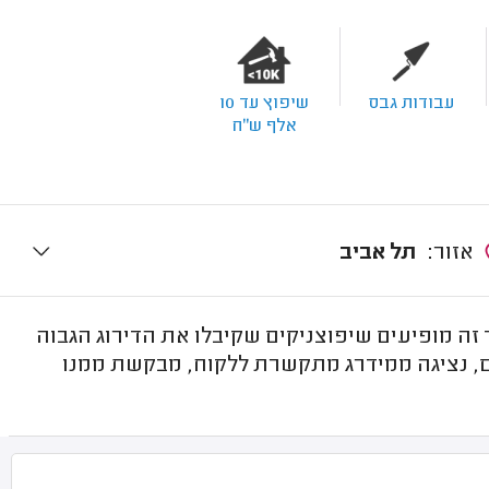
עבודות גבס
שיפוץ עד 10
אלף ש"ח
אזור:
תל אביב
זה מופיעים שיפוצניקים שקיבלו את הדירוג הגבוה
ם, נציגה ממידרג מתקשרת ללקוח, מבקשת ממנו