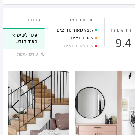
שביעות רצון
זמינות
דירוג מחיר
92%
מאוד מרוצים
פנוי לשיפוץ
8%
מרוצים
9.4
בעוד חודש
0%
לא מרוצים
עודכן אתמול