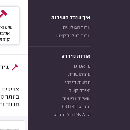
איך עובד השירות
שיפוץ 
עבור הגולשים
אמבט
עבור בעלי מקצוע
קומפ
אודות מידרג
מי אנחנו
שירות:
מהתקשורת
חדשות מידרג
צריכים ש
יצירת קשר
ביותר מ
שאלות נפוצות
משוב ומ
מידרג TRUST
ה-DNA של מידרג