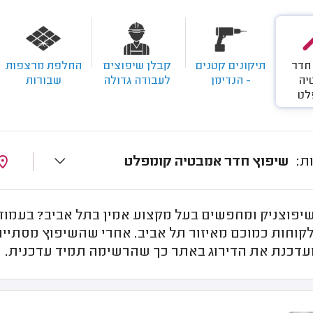
חדר
תיקונים קטנים
קבלן שיפוצים
החלפת מרצפות
יה
- הנדימן
לעבודה גדולה
שבורות
לט
שיפוץ חדר אמבטיה קומפלט
יפוצניק ומחפשים בעל מקצוע אמין בתל אביב? בעמוד 
לקוחות כמוכם מאיזור תל אביב. אחרי שהשיפוץ מסתיי
עדכנת את הדירוג באתר כך שהרשימה תמיד עדכנית.