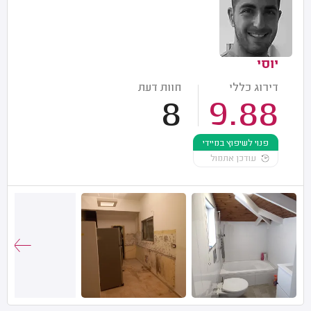
יוסי
דירוג כללי
חוות דעת
8
9.88
פנוי לשיפוץ במיידי
עודכן אתמול