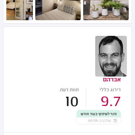
אברהם
דירוג כללי
חוות דעת
10
9.7
פנוי לשיפוץ בעוד חודש
עודכן ב-04/08