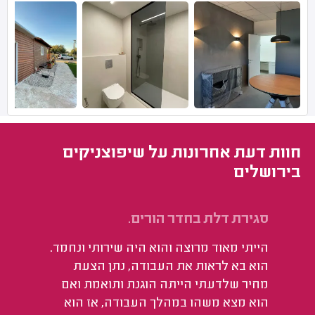
חוות דעת אחרונות על שיפוצניקים
בירושלים
סגירת דלת בחדר הורים.
אי
הייתי מאוד מרוצה והוא היה שירותי ונחמד.
בס
הוא בא לראות את העבודה, נתן הצעת
אי
מחיר שלדעתי הייתה הוגנת ותואמת ואם
שה
הוא מצא משהו במהלך העבודה, אז הוא
חז