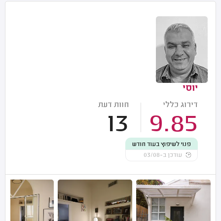
יוסי
דירוג כללי
חוות דעת
13
9.85
פנוי לשיפוץ בעוד חודש
עודכן ב-03/08