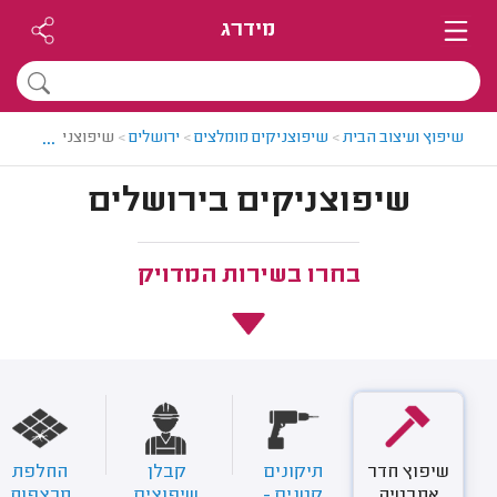
מידרג
...
שיפוץ ועיצוב הבית
>
שיפוצניקים מומלצים
>
ירושלים
>
שיפוצניקים בירוש
שיפוצניקים בירושלים
בחרו בשירות המדויק
שיפוץ חדר
תיקונים
קבלן
החלפת
אמבטיה
קטנים -
שיפוצים
מרצפות