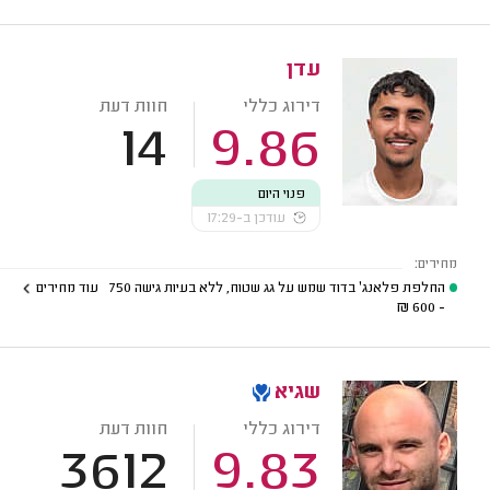
עדן
דירוג כללי
חוות דעת
14
9.86
פנוי היום
עודכן ב-17:29
מחירים:
החלפת פלאנג' בדוד שמש על גג שטוח, ללא בעיות גישה
750
עוד מחירים
₪
- 600
שגיא
דירוג כללי
חוות דעת
3612
9.83