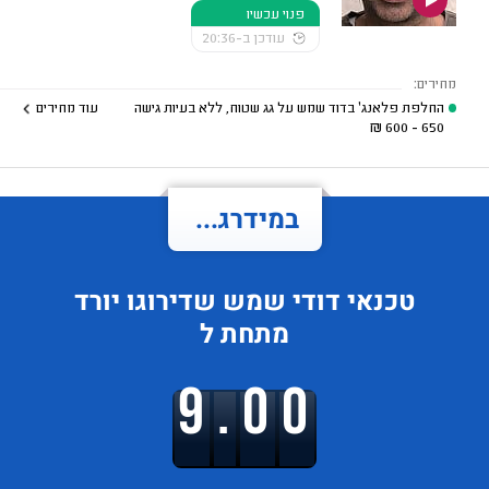
פנוי עכשיו
עודכן ב-20:36
מחירים:
החלפת פלאנג' בדוד שמש על גג שטוח, ללא בעיות גישה
עוד מחירים
₪
650 - 600
במידרג...
טכנאי דודי שמש
שדירוגו
יורד
מתחת ל
9.00