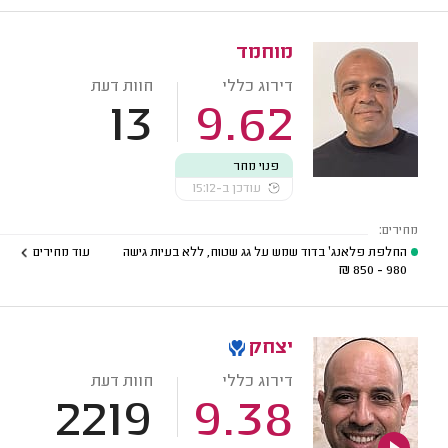
מוחמד
דירוג כללי
חוות דעת
13
9.62
פנוי מחר
עודכן ב-15:12
מחירים:
החלפת פלאנג' בדוד שמש על גג שטוח, ללא בעיות גישה
עוד מחירים
₪
980 - 850
יצחק
דירוג כללי
חוות דעת
2219
9.38