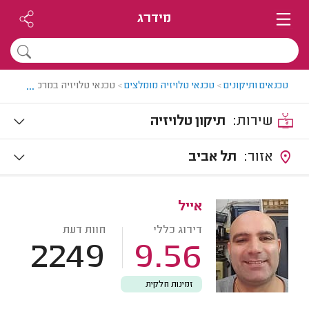
מידרג
...
טכנאים ותיקונים
>
טכנאי טלויזיה מומלצים
>
טכנאי טלויזיה במרכז
שירות:
תיקון טלויזיה
אזור:
תל אביב
אייל
דירוג כללי
חוות דעת
2249
9.56
זמינות חלקית