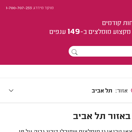
מוקד מידרג:
1-700-707-233
ות קודמים
149
מקצוע
מומלצים
ב-
ענפים
אזור:
תל אביב
 באזור תל אביב