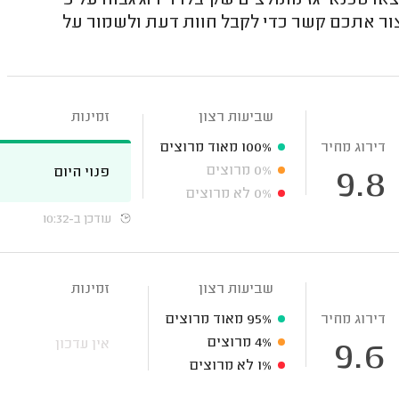
 טכנאי גז מומלצים שקיבלו דירוג גבוה על פי
ר אתכם קשר כדי לקבל חוות דעת ולשמור על
שביעות רצון
זמינות
דירוג מחיר
100%
מאוד מרוצים
0%
מרוצים
פנוי היום
9.8
0%
לא מרוצים
עודכן ב-10:32
שביעות רצון
זמינות
דירוג מחיר
95%
מאוד מרוצים
4%
מרוצים
אין עדכון
9.6
1%
לא מרוצים