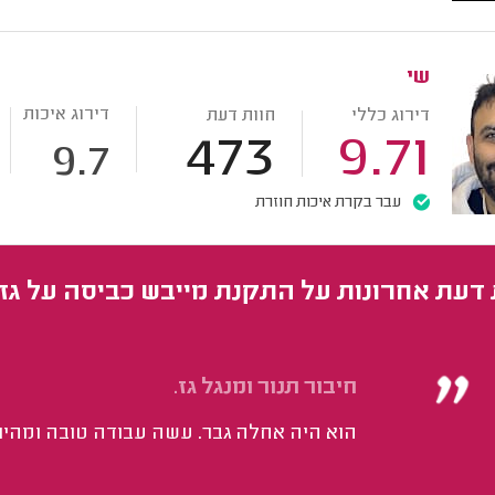
שי
דירוג איכות
דירוג כללי
חוות דעת
473
9.71
9.7
עבר בקרת איכות חוזרת
 דעת אחרונות על התקנת מייבש כביסה על גז
חיבור תנור ומנגל גז.
הוא היה אחלה גבר. עשה עבודה טובה ומהי