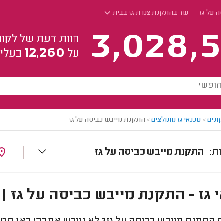
 על גז
עוד בהתקנת צנרת גז בבית
3,028,5
חוות דעת של לקוח
12,260
על
בעלי 
ונים
>
טכנאי גז מומלצים
>
התקנת מייבש כביסה על גז
התקנת מייבש כביסה על גז
 גז - התקנת מייבש כביסה על גז |