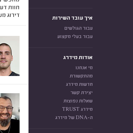
מחפשים ה
חוות דע
דירוג מע
איך עובד השירות
עבור הגולשים
עבור בעלי מקצוע
אודות מידרג
מי אנחנו
מהתקשורת
חדשות מידרג
יצירת קשר
שאלות נפוצות
מידרג TRUST
ה-DNA של מידרג