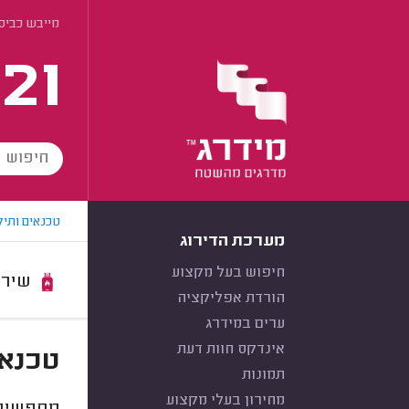
מייבש כביסה
21
טכנאים ותיק
מערכת הדירוג
חיפוש בעל מקצוע
שירות:
הורדת אפליקציה
ערים במידרג
אינדקס חוות דעת
טכנאי
תמונות
מחירון בעלי מקצוע