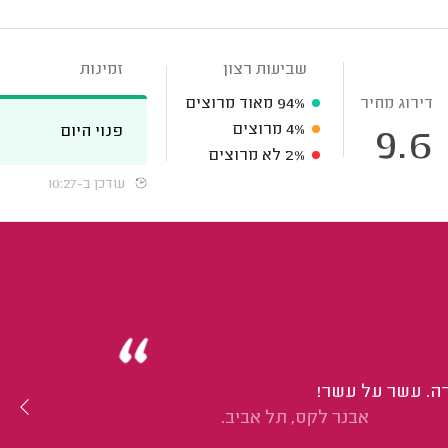
שביעות רצון
זמינות
דירוג מחיר
94%
מאוד מרוצים
4%
מרוצים
פנוי היום
9.6
2%
לא מרוצים
עודכן ב-10:27
רה. עשר על עשר!
אבנר לקס, תל אביב.